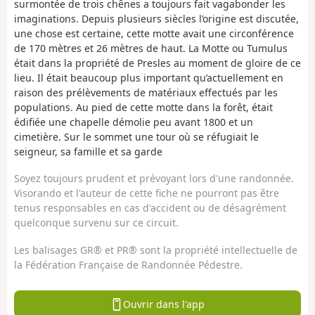
surmontée de trois chênes a toujours fait vagabonder les
imaginations. Depuis plusieurs siècles l’origine est discutée,
une chose est certaine, cette motte avait une circonférence
de 170 mètres et 26 mètres de haut. La Motte ou Tumulus
était dans la propriété de Presles au moment de gloire de ce
lieu. Il était beaucoup plus important qu’actuellement en
raison des prélèvements de matériaux effectués par les
populations. Au pied de cette motte dans la forêt, était
édifiée une chapelle démolie peu avant 1800 et un
cimetière. Sur le sommet une tour où se réfugiait le
seigneur, sa famille et sa garde
Soyez toujours prudent et prévoyant lors d'une randonnée.
Visorando et l'auteur de cette fiche ne pourront pas être
tenus responsables en cas d'accident ou de désagrément
quelconque survenu sur ce circuit.
Les balisages GR® et PR® sont la propriété intellectuelle de
la Fédération Française de Randonnée Pédestre.
Ouvrir dans l'app