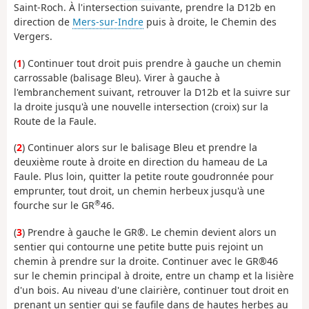
Saint-Roch. À l'intersection suivante, prendre la D12b en
direction de
Mers-sur-Indre
puis à droite, le Chemin des
Vergers.
(
1
) Continuer tout droit puis prendre à gauche un chemin
carrossable (balisage Bleu). Virer à gauche à
l'embranchement suivant, retrouver la D12b et la suivre sur
la droite jusqu'à une nouvelle intersection (croix) sur la
Route de la Faule.
(
2
) Continuer alors sur le balisage Bleu et prendre la
deuxième route à droite en direction du hameau de La
Faule. Plus loin, quitter la petite route goudronnée pour
emprunter, tout droit, un chemin herbeux jusqu'à une
®
fourche sur le GR
46.
(
3
) Prendre à gauche le GR®. Le chemin devient alors un
sentier qui contourne une petite butte puis rejoint un
chemin à prendre sur la droite. Continuer avec le GR®46
sur le chemin principal à droite, entre un champ et la lisière
d'un bois. Au niveau d'une clairière, continuer tout droit en
prenant un sentier qui se faufile dans de hautes herbes au