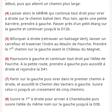
début, puis qui atteint un chemin plus large.
(
4
) Laisser alors le GR®46 qui continue tout droit pour virer
à droite sur le chemin balisé Vert. Plus loin, après une petite
barrière, prendre à gauche. Passer près d'un petit étang sur
la gauche et continuer jusqu'à la D12b.
(
5
) Bifurquer à droite (retrouver un balisage Vert), laisser un
carrefour et traverser l'Indre au Moulin de Fourche. Prendre
er
le 1
chemin sur la gauche avant le Château du Magnet.
(
6
) Poursuivre à gauche et continuer tout droit par l'Allée de
Fourche. À la petite route, prendre à gauche puis aussitôt à
droite et rejoindre la D41.
(
7
) Partir sur la gauche puis virer dans le premier chemin à
droite, et aussitôt le Chemin des Vachers à gauche. Suivre
celui-ci jusqu'à un croisement de cinq chemins.
er
(
8
) Suivre le 1
à droite pour arriver à Chanteloube puis
suivre l'allée du même nom sur la gauche jusqu'à la D38.