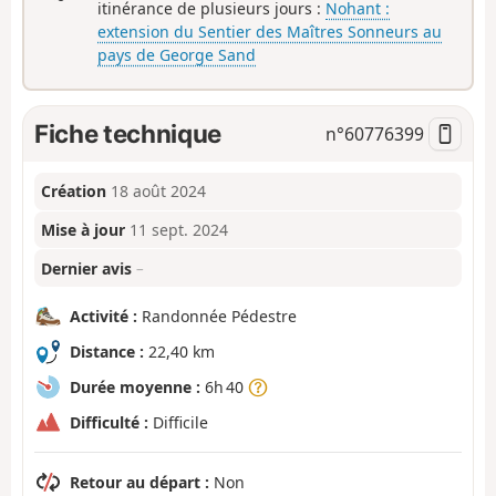
itinérance de plusieurs jours :
Nohant :
extension du Sentier des Maîtres Sonneurs au
pays de George Sand
Fiche technique
n°
60776399
Création
18 août 2024
Mise à jour
11 sept. 2024
Dernier avis
–
Activité :
Randonnée Pédestre
Distance :
22,40 km
Durée moyenne :
6h 40
Difficulté :
Difficile
Retour au départ :
Non