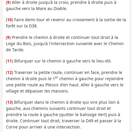
(
9
) Aller à droite jusqu'à la croix, prendre à droite puis à
gauche vers la Mare au Diable.
(
10
) Faire demi-tour et revenir au croisement à la sortie de la
forêt sur la D38.
(
9
) Prendre le chemin à droite et continuer tout droit à la
Loge du Bois, jusqu'à l'intersection suivante avec le Chemin
de Tarde.
(
11
) Bifurquer sur le chemin à gauche vers le lieu-dit.
(
12
) Traverser la petite route, continuer en face, prendre le
er
chemin à droite puis le 1
chemin à gauche pour rejoindre
une petite route au Plessis d'en haut. Aller à gauche vers le
village et dépasser les maisons.
(
13
) Bifurquer dans le chemin à droite qui vire plus loin à
gauche, aux chemins suivants continuer tout droit et
prendre la route à gauche (quitter le balisage Vert) puis à
droite. Continuer tout droit, traverser la D49 et passer à la
Corne pour arriver à une intersection.