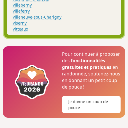
Villeberny
Villeferry
Villeneuve-sous-Charigny
Viserny
Vitteaux
Pour continuer à proposer
des
fonctionnalités
gratuites et pratiques
en
randonnée, soutenez-nous
en donnant un petit coup
de pouce !
Je donne un coup de
pouce