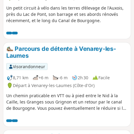
Un petit circuit à vélo dans les terres d’élevage de l'Auxois,
près du Lac de Pont, son barrage et ses abords rénovés
récemment, et le long du Canal de Bourgogne.
Parcours de détente à Venarey-les-
Laumes
Visorandonneur
8,71 km
+6 m
-6 m
2h 30
Facile
Départ à Venarey-les-Laumes (Côte-d'Or)
Un chemin praticable en VTT ou à pied entre le Nid à la
Caille, les Granges sous Grignon et un retour par le canal
de Bourgogne. Vous pouvez éventuellement le réduire si la
fatigue est présente.