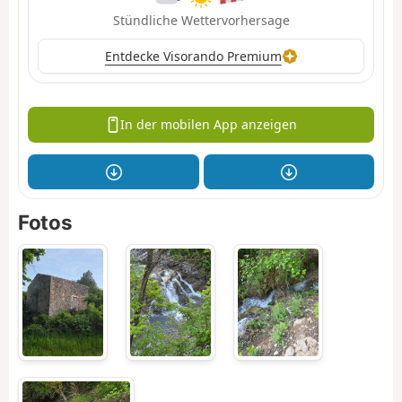
Stündliche Wettervorhersage
Entdecke Visorando Premium
In der mobilen App anzeigen
Fotos