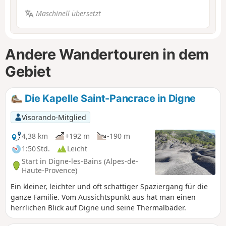
Maschinell übersetzt
Andere Wandertouren in dem
Gebiet
Die Kapelle Saint-Pancrace in Digne
Visorando-Mitglied
4,38 km
+192 m
-190 m
1:50 Std.
Leicht
Start in Digne-les-Bains (Alpes-de-
Haute-Provence)
Ein kleiner, leichter und oft schattiger Spaziergang für die
ganze Familie. Vom Aussichtspunkt aus hat man einen
herrlichen Blick auf Digne und seine Thermalbäder.