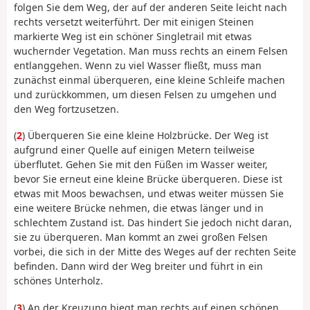
folgen Sie dem Weg, der auf der anderen Seite leicht nach
rechts versetzt weiterführt. Der mit einigen Steinen
markierte Weg ist ein schöner Singletrail mit etwas
wuchernder Vegetation. Man muss rechts an einem Felsen
entlanggehen. Wenn zu viel Wasser fließt, muss man
zunächst einmal überqueren, eine kleine Schleife machen
und zurückkommen, um diesen Felsen zu umgehen und
den Weg fortzusetzen.
(
2
) Überqueren Sie eine kleine Holzbrücke. Der Weg ist
aufgrund einer Quelle auf einigen Metern teilweise
überflutet. Gehen Sie mit den Füßen im Wasser weiter,
bevor Sie erneut eine kleine Brücke überqueren. Diese ist
etwas mit Moos bewachsen, und etwas weiter müssen Sie
eine weitere Brücke nehmen, die etwas länger und in
schlechtem Zustand ist. Das hindert Sie jedoch nicht daran,
sie zu überqueren. Man kommt an zwei großen Felsen
vorbei, die sich in der Mitte des Weges auf der rechten Seite
befinden. Dann wird der Weg breiter und führt in ein
schönes Unterholz.
(
3
) An der Kreuzung biegt man rechts auf einen schönen,