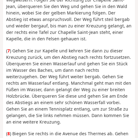
Jean, überqueren Sie den Weg und gehen Sie in den Wald
hinein, wobei Sie der gelben Markierung folgen. Der
Abstieg ist etwas anspruchsvoll. Der Weg führt steil bergab
und wieder bergauf, bis man zu einer Kreuzung gelangt, an
der rechts eine Tafel zur Chapelle Saint-Jean steht, einer
Kapelle, die in den Felsen gehauen ist.
(
7
) Gehen Sie zur Kapelle und kehren Sie dann zu dieser
Kreuzung zurück, um den Abstieg nach rechts fortzusetzen.
Überqueren Sie einen Wasserlauf und gehen Sie ein Stück
im Wasser des Baches, um dann nach rechts
weiterzugehen. Der Weg führt weiter bergab. Gehen Sie
rechts am Wasserlauf entlang. Manchmal geht man mit den
Füßen im Wasser, dann gelangt der Weg zu einer breiten
Holzbrücke. Überqueren Sie diese und gehen Sie am Ende
des Abstiegs an einem sehr schönen Wasserfall vorbei.
Gehen Sie an einem Tennisplatz entlang, um zur Straße zu
gelangen, die Sie links nehmen müssen. Dann kommen Sie
an eine weitere Kreuzung.
(
8
) Biegen Sie rechts in die Avenue des Thermes ab. Gehen