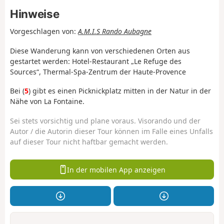
Hinweise
Vorgeschlagen von:
A.M.I.S Rando Aubagne
Diese Wanderung kann von verschiedenen Orten aus
gestartet werden: Hotel-Restaurant „Le Refuge des
Sources“, Thermal-Spa-Zentrum der Haute-Provence
Bei (
5
) gibt es einen Picknickplatz mitten in der Natur in der
Nähe von La Fontaine.
Sei stets vorsichtig und plane voraus. Visorando und der
Autor / die Autorin dieser Tour können im Falle eines Unfalls
auf dieser Tour nicht haftbar gemacht werden.
In der mobilen App anzeigen