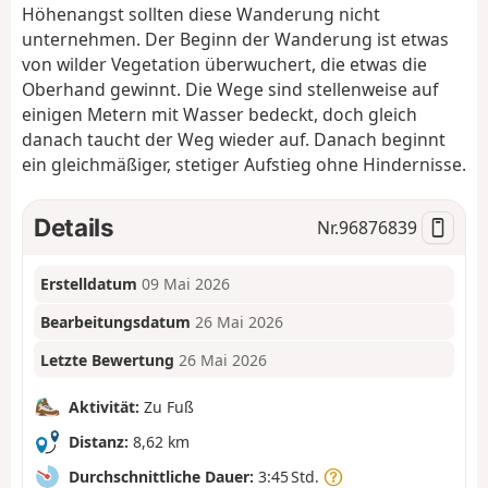
Höhenangst sollten diese Wanderung nicht
unternehmen. Der Beginn der Wanderung ist etwas
von wilder Vegetation überwuchert, die etwas die
Oberhand gewinnt. Die Wege sind stellenweise auf
einigen Metern mit Wasser bedeckt, doch gleich
danach taucht der Weg wieder auf. Danach beginnt
ein gleichmäßiger, stetiger Aufstieg ohne Hindernisse.
Details
Nr.
96876839
Erstelldatum
09 Mai 2026
Bearbeitungsdatum
26 Mai 2026
Letzte Bewertung
26 Mai 2026
Aktivität:
Zu Fuß
Distanz:
8,62 km
Durchschnittliche Dauer:
3:45 Std.