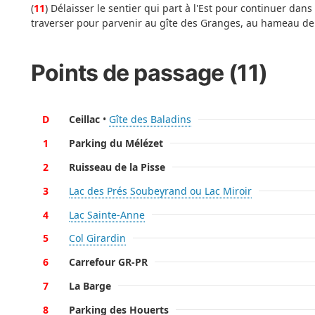
(
11
) Délaisser le sentier qui part à l'Est pour continuer dans 
traverser pour parvenir au gîte des Granges, au hameau de 
Points de passage (11)
D
Ceillac
•
Gîte des Baladins
1
Parking du Mélézet
2
Ruisseau de la Pisse
3
Lac des Prés Soubeyrand ou Lac Miroir
4
Lac Sainte-Anne
5
Col Girardin
6
Carrefour GR-PR
7
La Barge
8
Parking des Houerts