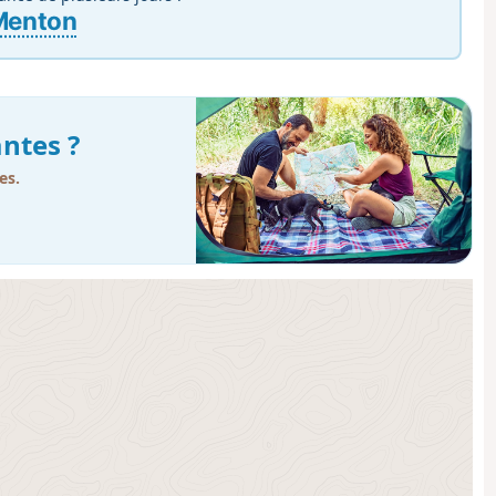
 Menton
ntes ?
es.