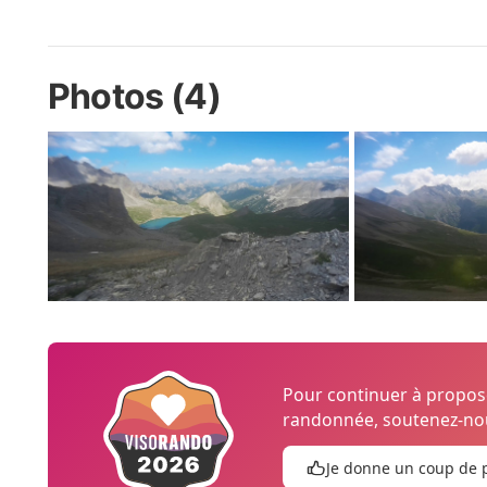
Photos (4)
Pour continuer à propo
randonnée, soutenez-nou
Je donne un coup de 