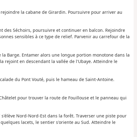
, rejoindre la cabane de Girardin. Poursuivre pour arriver au
ent des Séchoirs, poursuivre et continuer en balcon. Rejoindre
onnes sensibles à ce type de relief. Parvenir au carrefour de la
e la Barge. Entamer alors une longue portion monotone dans la
 la rejoint en descendant la vallée de l'Ubaye. Atteindre le
'escalade du Pont Vouté, puis le hameau de Saint-Antoine.
Châtelet pour trouver la route de Fouillouse et le panneau qui
®
s'élève Nord-Nord-Est dans la forêt. Traverser une piste pour
uelques lacets, le sentier s'oriente au Sud. Atteindre le