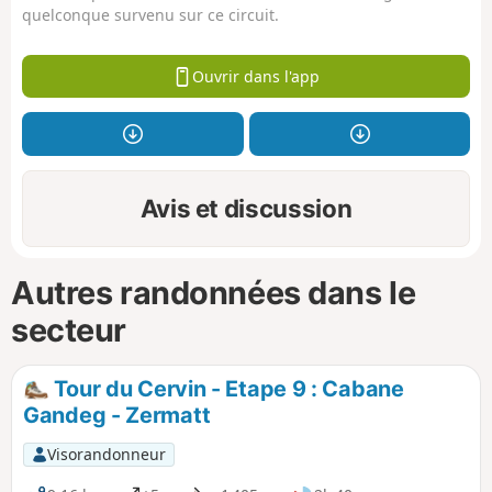
quelconque survenu sur ce circuit.
Ouvrir dans l'app
Avis et discussion
Autres randonnées dans le
secteur
Tour du Cervin - Etape 9 : Cabane
Gandeg - Zermatt
Visorandonneur