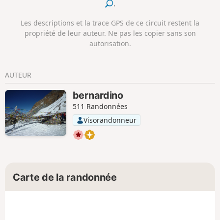
.
Les descriptions et la trace GPS de ce circuit restent la
propriété de leur auteur. Ne pas les copier sans son
autorisation.
AUTEUR
bernardino
511 Randonnées
Visorandonneur
Carte de la randonnée