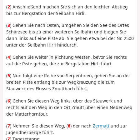
(
2
) Anschließend machen Sie sich an den leichten Abstieg
bis zur Bergstation der Seilbahn Hirli.
(
3
) Gehen Sie nach Osten, umgehen Sie den See des Ortes
Scharzsee bis zu einer weiteren Seilbahn und biegen Sie
dann links auf eine Piste ab. Sie gehen etwa bei der Nr. 2500
unter der Seilbahn Hirli hindurch.
(
4
) Gehen Sie weiter in Richtung Westen, bevor Sie rechts
auf die Piste gehen, die zur Bergstation Hirli führt.
(
5
) Nun folgt eine Reihe von Serpentinen, gehen Sie an der
breiten Piste entlang bis zur Wegkreuzung die zum
Stauwerk des Flusses Zmuttbach führt.
(
6
) Gehen Sie diesen Weg links, über das Stauwerk und
rechts auf den Weg in den Ort Zmutt über einen Nebenweg
der Matterhorntour.
(
7
) Nehmen Sie diesen Weg, (
8
) der nach
Zermatt
und zur
Jugendherberge führt.
(
Z
) Tagesetappe.