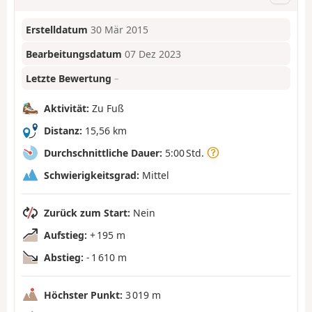
Erstelldatum
30 Mär 2015
Bearbeitungsdatum
07 Dez 2023
Letzte Bewertung
–
Aktivität:
Zu Fuß
Distanz:
15,56 km
Durchschnittliche Dauer:
5:00 Std.
Schwierigkeitsgrad:
Mittel
Zurück zum Start:
Nein
Aufstieg:
+ 195 m
Abstieg:
- 1 610 m
Höchster Punkt:
3 019 m