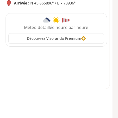
Arrivée :
N 45.865896° / E 7.73936°
Météo détaillée heure par heure
Découvrez Visorando Premium