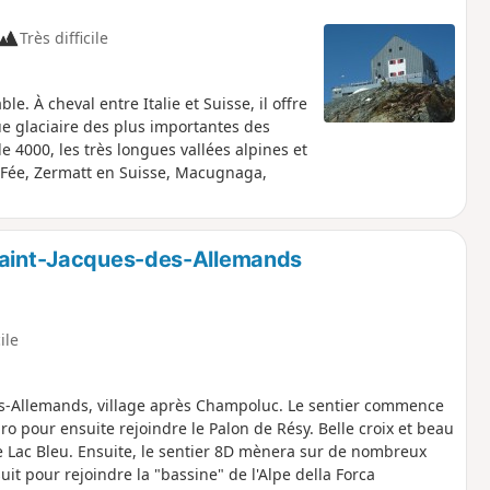
Très difficile
e. À cheval entre Italie et Suisse, il offre
glaciaire des plus importantes des
e 4000, les très longues vallées alpines et
 Fée, Zermatt en Suisse, Macugnaga,
 Saint-Jacques-des-Allemands
ile
s-Allemands, village après Champoluc. Le sentier commence
o pour ensuite rejoindre le Palon de Résy. Belle croix et beau
le Lac Bleu. Ensuite, le sentier 8D mènera sur de nombreux
t pour rejoindre la "bassine" de l'Alpe della Forca