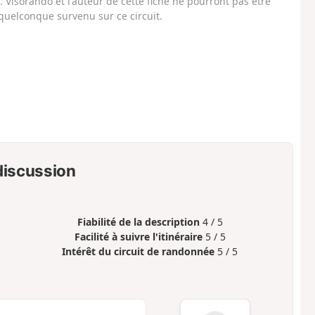
Visorando et l'auteur de cette fiche ne pourront pas être
uelconque survenu sur ce circuit.
 discussion
Fiabilité de la description
4 / 5
Facilité à suivre l'itinéraire
5 / 5
Intérêt du circuit de randonnée
5 / 5