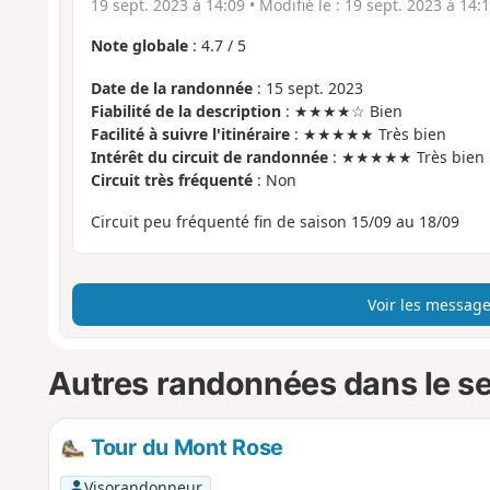
19 sept. 2023 à 14:09
• Modifié le :
19 sept. 2023 à 14:
Note globale
:
4.7
/
5
Date de la randonnée
: 15 sept. 2023
Fiabilité de la description
: ★★★★☆ Bien
Facilité à suivre l'itinéraire
: ★★★★★ Très bien
Intérêt du circuit de randonnée
: ★★★★★ Très bien
Circuit très fréquenté
: Non
Circuit peu fréquenté fin de saison 15/09 au 18/09
Voir les message
Autres randonnées dans le s
Tour du Mont Rose
Visorandonneur