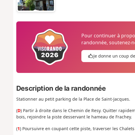
Pour continuer à prop
randonnée, soutenez-no
Je donne un coup d
Description de la randonnée
Stationner au petit parking de la Place de Saint-Jacques.
(
D
) Partir à droite dans le Chemin de Resy. Quitter rapid
bois, rejoindre la piste desservant le hameau de Frachey.
(
1
) Poursuivre en coupant cette piste, traverser les Chalet