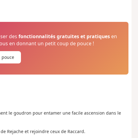
oser des
fonctionnalités gratuites et pratiques
en
us en donnant un petit coup de pouce !
e pouce
ement le goudron pour entamer une facile ascension dans le
s de Rejache et rejoindre ceux de Raccard.