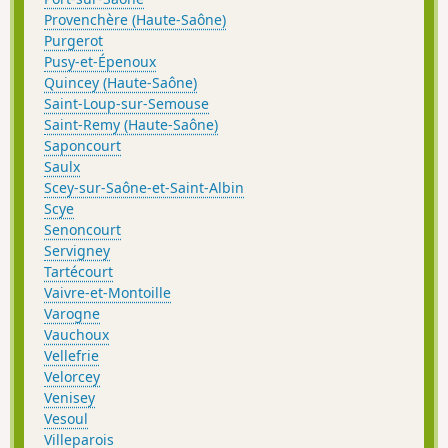
Provenchère (Haute-Saône)
Purgerot
Pusy-et-Épenoux
Quincey (Haute-Saône)
Saint-Loup-sur-Semouse
Saint-Remy (Haute-Saône)
Saponcourt
Saulx
Scey-sur-Saône-et-Saint-Albin
Scye
Senoncourt
Servigney
Tartécourt
Vaivre-et-Montoille
Varogne
Vauchoux
Vellefrie
Velorcey
Venisey
Vesoul
Villeparois