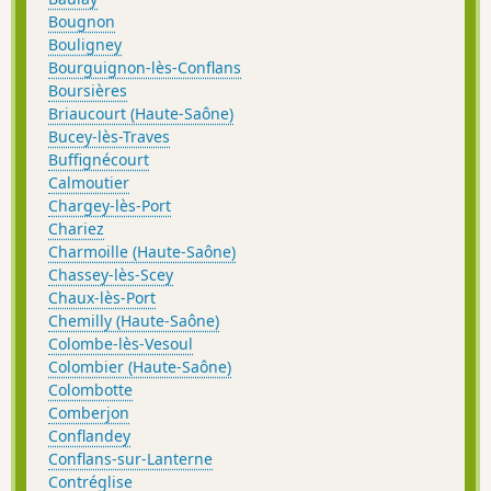
Bougnon
Bouligney
Bourguignon-lès-Conflans
Boursières
Briaucourt (Haute-Saône)
Bucey-lès-Traves
Buffignécourt
Calmoutier
Chargey-lès-Port
Chariez
Charmoille (Haute-Saône)
Chassey-lès-Scey
Chaux-lès-Port
Chemilly (Haute-Saône)
Colombe-lès-Vesoul
Colombier (Haute-Saône)
Colombotte
Comberjon
Conflandey
Conflans-sur-Lanterne
Contréglise