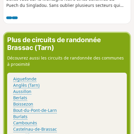
Puech du Singladou. Sans oublier plusieurs secteurs qui
combleront les amateurs de fraises des bois, de quoi
motiver tout randonneur gourmand.
Plus de circuits de randonnée
Brassac (Tarn)
Découvrez aussi les circuits de randonnée des communes
à proximité
Aiguefonde
Anglès (Tarn)
Aussillon
Berlats
Boissezon
Bout-du-Pont-de-Larn
Burlats
Cambounès
Castelnau-de-Brassac