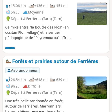
boisée sur l’échine granitique du Puech Margot. Dans ce
15,06 km
+436 m
-451 m
paysage, entre coupes récentes et vieilles futaies, le cri du
5h 35
Moyenne
busard et le martèlement du pic font souvent écho au
Départ à Ferrières (Tarn) (Tarn)
souffle du vent dans les ramures.
Ce mixe entre "la Boucle des Plos" (en
occitan Plo = village) et le sentier
pédagogique de "Peyremourou" offre
beaucoup de variété dans les paysages :
l'ancienne voie ferrée Castres-Brassac
en surplomb de l'Agout, les rochers
granitiques en montant sur
Forêts et prairies autour de Ferrières
Peyremourou, les villages de Pébiau et
Casalits dans leur écrin montagnard, les
Visorandonneur
prairies d'alpage du plateau qui les
surplombent, l'imposant château de
26,54 km
+648 m
-639 m
Ferrières pour finir.
9h 25
Difficile
Départ à Ferrières (Tarn) (Tarn)
Une très belle randonnée en forêt,
autour de Ferrières. Marronniers,
hêtres, chênes, épicéas, houx, buis,