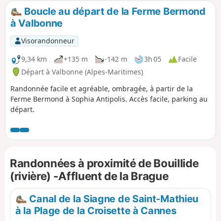
Boucle au départ de la Ferme Bermond
à Valbonne
Visorandonneur
9,34 km
+135 m
-142 m
3h 05
Facile
Départ à Valbonne (Alpes-Maritimes)
Randonnée facile et agréable, ombragée, à partir de la
Ferme Bermond à Sophia Antipolis. Accès facile, parking au
départ.
Randonnées à proximité de Bouillide
(rivière) -Affluent de la Brague
Canal de la Siagne de Saint-Mathieu
à la Plage de la Croisette à Cannes