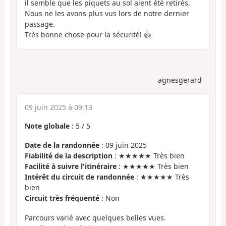
il semble que les piquets au sol aient été retirés.
Nous ne les avons plus vus lors de notre dernier
passage.
Très bonne chose pour la sécurité! 👍
agnesgerard
09 juin 2025 à 09:13
Note globale
:
5
/
5
Date de la randonnée
: 09 juin 2025
Fiabilité de la description
: ★★★★★ Très bien
Facilité à suivre l'itinéraire
: ★★★★★ Très bien
Intérêt du circuit de randonnée
: ★★★★★ Très
bien
Circuit très fréquenté
: Non
Parcours varié avec quelques belles vues.