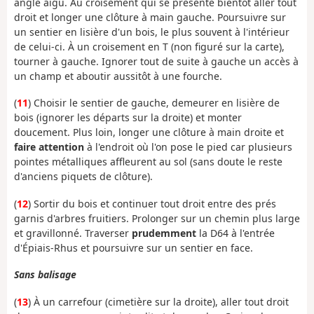
angle aigu. Au croisement qui se présente bientôt aller tout
droit et longer une clôture à main gauche. Poursuivre sur
un sentier en lisière d'un bois, le plus souvent à l'intérieur
de celui-ci. À un croisement en T (non figuré sur la carte),
tourner à gauche. Ignorer tout de suite à gauche un accès à
un champ et aboutir aussitôt à une fourche.
(
11
) Choisir le sentier de gauche, demeurer en lisière de
bois (ignorer les départs sur la droite) et monter
doucement. Plus loin, longer une clôture à main droite et
faire attention
à l'endroit où l'on pose le pied car plusieurs
pointes métalliques affleurent au sol (sans doute le reste
d'anciens piquets de clôture).
(
12
) Sortir du bois et continuer tout droit entre des prés
garnis d'arbres fruitiers. Prolonger sur un chemin plus large
et gravillonné. Traverser
prudemment
la D64 à l'entrée
d'Épiais-Rhus et poursuivre sur un sentier en face.
Sans balisage
(
13
) À un carrefour (cimetière sur la droite), aller tout droit