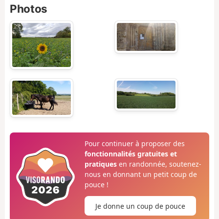
Photos
Pour continuer à proposer des
fonctionnalités gratuites et
pratiques
en randonnée, soutenez-
nous en donnant un petit coup de
pouce !
Je donne un coup de pouce