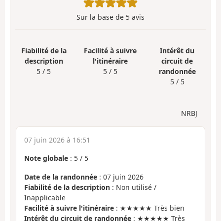
Sur la base de
5
avis
Fiabilité de la
Facilité à suivre
Intérêt du
description
l'itinéraire
circuit de
5 / 5
5 / 5
randonnée
5 / 5
NRBJ
07 juin 2026 à 16:51
Note globale
:
5
/
5
Date de la randonnée
: 07 juin 2026
Fiabilité de la description
: Non utilisé /
Inapplicable
Facilité à suivre l'itinéraire
: ★★★★★ Très bien
Intérêt du circuit de randonnée
: ★★★★★ Très