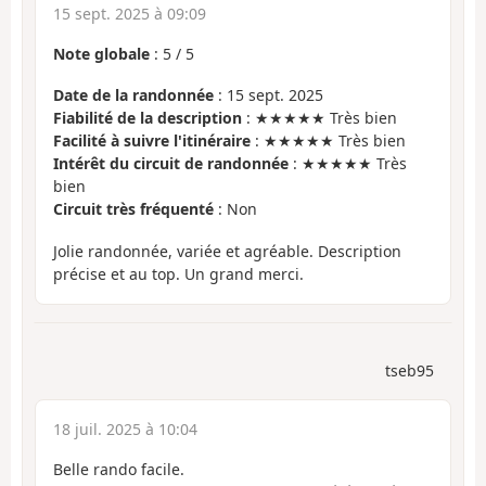
15 sept. 2025 à 09:09
Note globale
:
5
/
5
Date de la randonnée
: 15 sept. 2025
Fiabilité de la description
: ★★★★★ Très bien
Facilité à suivre l'itinéraire
: ★★★★★ Très bien
Intérêt du circuit de randonnée
: ★★★★★ Très
bien
Circuit très fréquenté
: Non
Jolie randonnée, variée et agréable. Description
précise et au top. Un grand merci.
tseb95
18 juil. 2025 à 10:04
Belle rando facile.