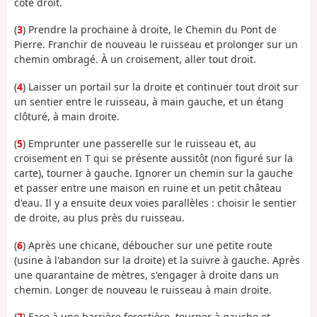
côté droit.
(
3
) Prendre la prochaine à droite, le Chemin du Pont de
Pierre. Franchir de nouveau le ruisseau et prolonger sur un
chemin ombragé. À un croisement, aller tout droit.
(
4
) Laisser un portail sur la droite et continuer tout droit sur
un sentier entre le ruisseau, à main gauche, et un étang
clôturé, à main droite.
(
5
) Emprunter une passerelle sur le ruisseau et, au
croisement en T qui se présente aussitôt (non figuré sur la
carte), tourner à gauche. Ignorer un chemin sur la gauche
et passer entre une maison en ruine et un petit château
d'eau. Il y a ensuite deux voies parallèles : choisir le sentier
de droite, au plus près du ruisseau.
(
6
) Après une chicane, déboucher sur une petite route
(usine à l'abandon sur la droite) et la suivre à gauche. Après
une quarantaine de mètres, s'engager à droite dans un
chemin. Longer de nouveau le ruisseau à main droite.
(
7
) Face à une barrière forestière, tourner à gauche et