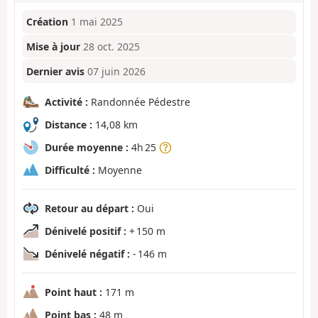
Création
1 mai 2025
Mise à jour
28 oct. 2025
Dernier avis
07 juin 2026
Activité :
Randonnée Pédestre
Distance :
14,08 km
Durée moyenne :
4h 25
Difficulté :
Moyenne
Retour au départ :
Oui
Dénivelé positif :
+ 150 m
Dénivelé négatif :
- 146 m
Point haut :
171 m
Point bas :
48 m