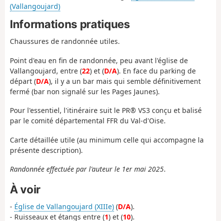
(Vallangoujard)
Informations pratiques
Chaussures de randonnée utiles.
Point d'eau en fin de randonnée, peu avant l'église de
Vallangoujard, entre (
22
) et (
D/A
). En face du parking de
départ (
D/A
), il y a un bar mais qui semble définitivement
fermé (bar non signalé sur les Pages Jaunes).
Pour l'essentiel, l'itinéraire suit le PR® VS3 conçu et balisé
par le comité départemental FFR du Val-d'Oise.
Carte détaillée utile (au minimum celle qui accompagne la
présente description).
Randonnée effectuée par l'auteur le 1er mai 2025
.
À voir
-
Église de Vallangoujard (XIIIe)
(
D/A
).
- Ruisseaux et étangs entre (
1
) et (
10
).