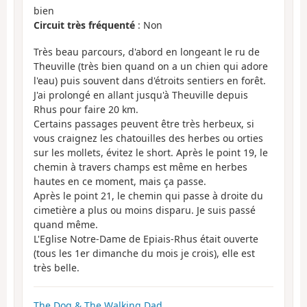
bien
Circuit très fréquenté
: Non
Très beau parcours, d'abord en longeant le ru de
Theuville (très bien quand on a un chien qui adore
l'eau) puis souvent dans d'étroits sentiers en forêt.
J'ai prolongé en allant jusqu'à Theuville depuis
Rhus pour faire 20 km.
Certains passages peuvent être très herbeux, si
vous craignez les chatouilles des herbes ou orties
sur les mollets, évitez le short. Après le point 19, le
chemin à travers champs est même en herbes
hautes en ce moment, mais ça passe.
Après le point 21, le chemin qui passe à droite du
cimetière a plus ou moins disparu. Je suis passé
quand même.
L'Eglise Notre-Dame de Epiais-Rhus était ouverte
(tous les 1er dimanche du mois je crois), elle est
très belle.
The Dog & The Walking Dad