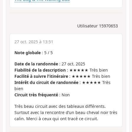
Utilisateur 15970653
27 oct. 2025 à 13:51
Note globale
:
5
/
5
Date de la randonnée
: 27 oct. 2025
Fiabilité de la description
: ★★★★★ Très bien
Facilité à suivre l'itinéraire
: ★★★★★ Très bien
Intérêt du circuit de randonnée
: ★★★★★ Très
bien
Circuit très fréquenté
: Non
Très beau circuit avec des tableaux différents.
Surtout avec la rencontre d’un beau cheval noir très
calin. Merci à ceux qui ont tracé ce circuit.