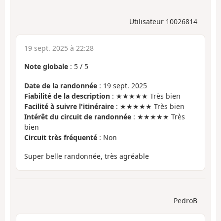
Utilisateur 10026814
19 sept. 2025 à 22:28
Note globale
:
5
/
5
Date de la randonnée
: 19 sept. 2025
Fiabilité de la description
: ★★★★★ Très bien
Facilité à suivre l'itinéraire
: ★★★★★ Très bien
Intérêt du circuit de randonnée
: ★★★★★ Très
bien
Circuit très fréquenté
: Non
Super belle randonnée, très agréable
PedroB