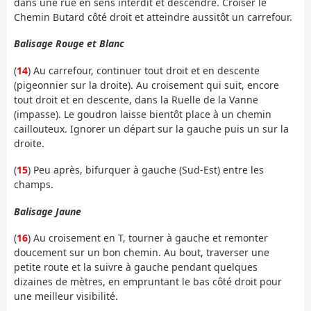
dans une rue en sens interdit et descendre. Croiser le
Chemin Butard côté droit et atteindre aussitôt un carrefour.
Balisage Rouge et Blanc
(
14
) Au carrefour, continuer tout droit et en descente
(pigeonnier sur la droite). Au croisement qui suit, encore
tout droit et en descente, dans la Ruelle de la Vanne
(impasse). Le goudron laisse bientôt place à un chemin
caillouteux. Ignorer un départ sur la gauche puis un sur la
droite.
(
15
) Peu après, bifurquer à gauche (Sud-Est) entre les
champs.
Balisage Jaune
(
16
) Au croisement en T, tourner à gauche et remonter
doucement sur un bon chemin. Au bout, traverser une
petite route et la suivre à gauche pendant quelques
dizaines de mètres, en empruntant le bas côté droit pour
une meilleur visibilité.