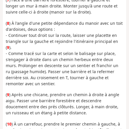
longer un mur à main droite. Monter jusqu'à une route et
suivre celle-ci à droite (manoir sur la droite).
(
8
) À l'angle d'une petite dépendance du manoir avec un toit
d'ardoises, deux options :
- Continuer tout droit sur la route, laisser une placette en
triangle sur la gauche et rejoindre l'itinéraire principal en
(
9
).
- Comme tracé sur la carte et selon le balisage sur place,
s'engager à droite dans un chemin herbeux entre deux
murs. Prolonger en descente sur un sentier et franchir un
ru (passage humide). Passer une barrière et la refermer
derrière soi. Au croisement en T, tourner à gauche et
remonter avec un sentier.
(
9
) Après une chicane, prendre un chemin à droite à angle
aigu. Passer une barrière forestière et descendre
doucement entre des prés clôturés. Longer, à main droite,
un ruisseau et un étang à petite distance.
(
10
) À un carrefour, prendre le premier chemin à gauche, à