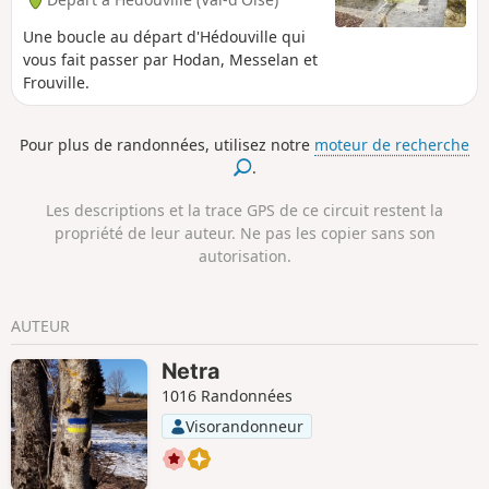
Une boucle au départ d'Hédouville qui
vous fait passer par Hodan, Messelan et
Frouville.
Pour plus de randonnées, utilisez notre
moteur de recherche
.
Les descriptions et la trace GPS de ce circuit restent la
propriété de leur auteur. Ne pas les copier sans son
autorisation.
AUTEUR
Netra
1016 Randonnées
Visorandonneur