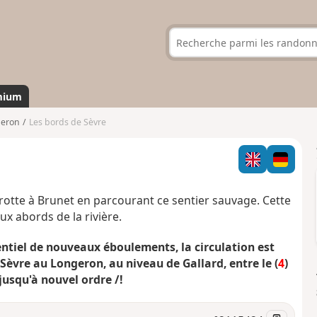
mium
geron
Les bords de Sèvre
Grotte à Brunet en parcourant ce sentier sauvage. Cette
x abords de la rivière.
entiel de nouveaux éboulements, la circulation est
Sèvre au Longeron, au niveau de Gallard, entre le (
4
)
 jusqu'à nouvel ordre /!