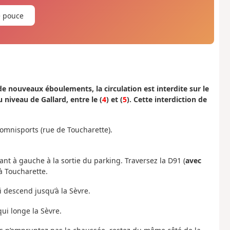
e pouce
e nouveaux éboulements, la circulation est interdite sur le
niveau de Gallard, entre le (
4
) et (
5
). Cette interdiction de
 omnisports (rue de Toucharette).
nt à gauche à la sortie du parking. Traversez la D91 (
avec
à Toucharette.
ui descend jusqu’à la Sèvre.
ui longe la Sèvre.