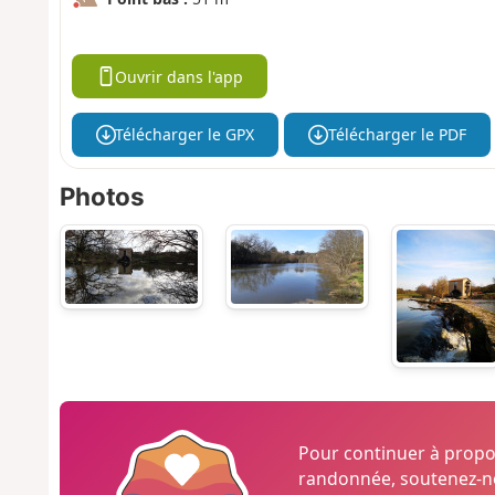
Ouvrir dans l'app
Télécharger le GPX
Télécharger le PDF
Photos
Pour continuer à prop
randonnée, soutenez-no