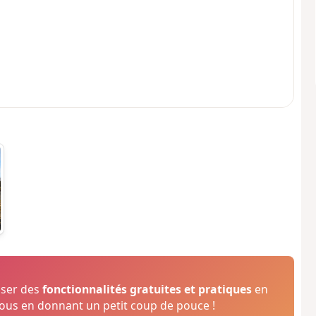
oser des
fonctionnalités gratuites et pratiques
en
us en donnant un petit coup de pouce !