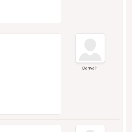
Danval1