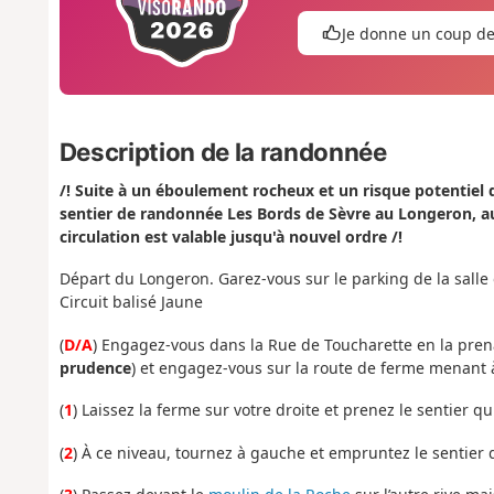
Je donne un coup d
Description de la randonnée
/! Suite à un éboulement rocheux et un risque potentiel d
sentier de randonnée Les Bords de Sèvre au Longeron, au 
circulation est valable jusqu'à nouvel ordre /!
Départ du Longeron. Garez-vous sur le parking de la salle
Circuit balisé Jaune
(
D/A
) Engagez-vous dans la Rue de Toucharette en la prena
prudence
) et engagez-vous sur la route de ferme menant 
(
1
) Laissez la ferme sur votre droite et prenez le sentier q
(
2
) À ce niveau, tournez à gauche et empruntez le sentier q