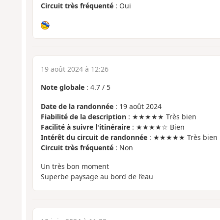
Circuit très fréquenté
: Oui
19 août 2024 à 12:26
Note globale
:
4.7
/
5
Date de la randonnée
: 19 août 2024
Fiabilité de la description
: ★★★★★ Très bien
Facilité à suivre l'itinéraire
: ★★★★☆ Bien
Intérêt du circuit de randonnée
: ★★★★★ Très bien
Circuit très fréquenté
: Non
Un très bon moment
Superbe paysage au bord de l’eau