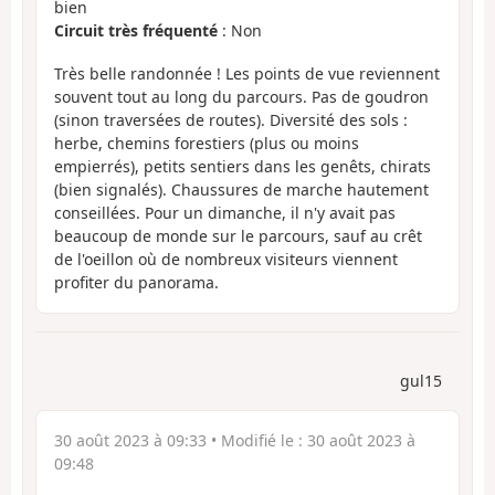
bien
Circuit très fréquenté
: Non
Très belle randonnée ! Les points de vue reviennent
souvent tout au long du parcours. Pas de goudron
(sinon traversées de routes). Diversité des sols :
herbe, chemins forestiers (plus ou moins
empierrés), petits sentiers dans les genêts, chirats
(bien signalés). Chaussures de marche hautement
conseillées. Pour un dimanche, il n'y avait pas
beaucoup de monde sur le parcours, sauf au crêt
de l'oeillon où de nombreux visiteurs viennent
profiter du panorama.
gul15
30 août 2023 à 09:33
• Modifié le :
30 août 2023 à
09:48