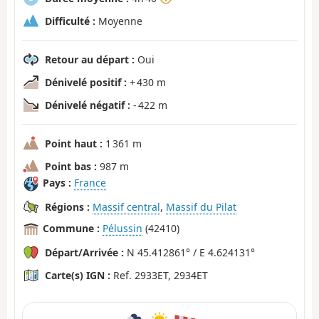
Difficulté :
Moyenne
Retour au départ :
Oui
Dénivelé positif :
+ 430 m
Dénivelé négatif :
- 422 m
Point haut :
1 361 m
Point bas :
987 m
Pays :
France
Régions :
Massif central
,
Massif du Pilat
Commune :
Pélussin
(42410)
Départ/Arrivée :
N 45.412861° / E 4.624131°
Carte(s) IGN :
Ref. 2933ET, 2934ET