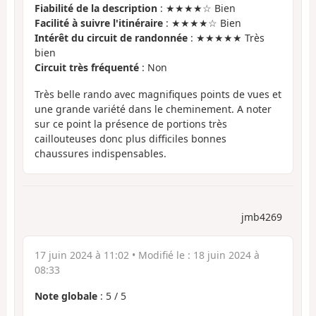
Fiabilité de la description
: ★★★★☆ Bien
Facilité à suivre l'itinéraire
: ★★★★☆ Bien
Intérêt du circuit de randonnée
: ★★★★★ Très
bien
Circuit très fréquenté
: Non
Très belle rando avec magnifiques points de vues et
une grande variété dans le cheminement. A noter
sur ce point la présence de portions très
caillouteuses donc plus difficiles bonnes
chaussures indispensables.
jmb4269
17 juin 2024 à 11:02
• Modifié le :
18 juin 2024 à
08:33
Note globale
:
5
/
5