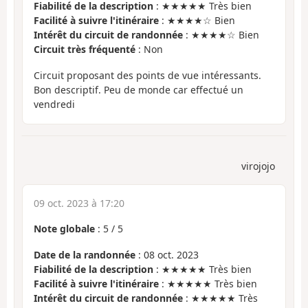
Fiabilité de la description
: ★★★★★ Très bien
Facilité à suivre l'itinéraire
: ★★★★☆ Bien
Intérêt du circuit de randonnée
: ★★★★☆ Bien
Circuit très fréquenté
: Non
Circuit proposant des points de vue intéressants.
Bon descriptif. Peu de monde car effectué un
vendredi
virojojo
09 oct. 2023 à 17:20
Note globale
:
5
/
5
Date de la randonnée
: 08 oct. 2023
Fiabilité de la description
: ★★★★★ Très bien
Facilité à suivre l'itinéraire
: ★★★★★ Très bien
Intérêt du circuit de randonnée
: ★★★★★ Très