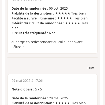
Date de la randonnée
: 06 oct. 2025
Fiabilité de la description
: ★★★★★ Très bien
Facilité à suivre l'itinéraire
: ★★★★★ Très bien
Intérêt du circuit de randonnée
: ★★★★★ Très
bien
Circuit très fréquenté
: Non
auberge en redescendant au col super avant
Pélussin
DDx
29 mai 2025 à 17:06
Note globale
:
5
/
5
Date de la randonnée
: 29 mai 2025
Fiabilité de la description
: ★★★★★ Très bien