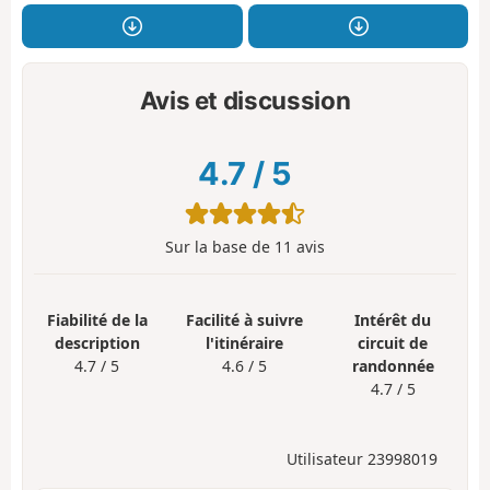
Avis et discussion
4.7
/
5
Sur la base de
11
avis
Fiabilité de la
Facilité à suivre
Intérêt du
description
l'itinéraire
circuit de
4.7 / 5
4.6 / 5
randonnée
4.7 / 5
Utilisateur 23998019