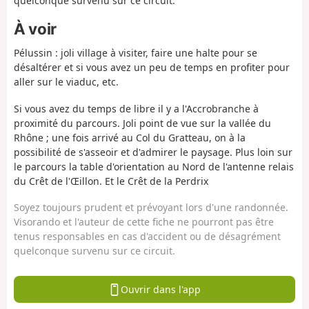
quelconque survenu sur ce circuit.
À voir
Pélussin : joli village à visiter, faire une halte pour se
désaltérer et si vous avez un peu de temps en profiter pour
aller sur le viaduc, etc.
Si vous avez du temps de libre il y a l'Accrobranche à
proximité du parcours. Joli point de vue sur la vallée du
Rhône ; une fois arrivé au Col du Gratteau, on à la
possibilité de s'asseoir et d'admirer le paysage. Plus loin sur
le parcours la table d'orientation au Nord de l'antenne relais
du Crêt de l'Œillon. Et le Crêt de la Perdrix
Soyez toujours prudent et prévoyant lors d'une randonnée.
Visorando et l'auteur de cette fiche ne pourront pas être
tenus responsables en cas d'accident ou de désagrément
quelconque survenu sur ce circuit.
Ouvrir dans l'app