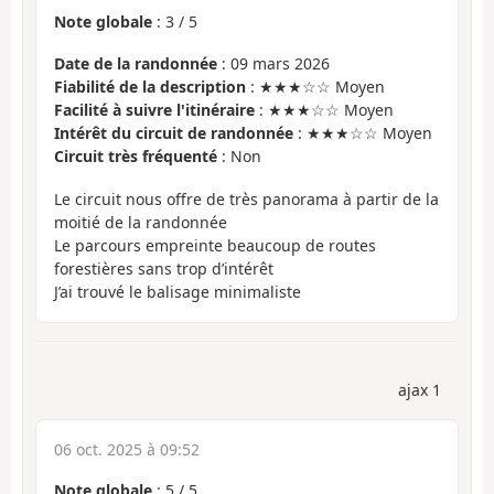
Note globale
:
3
/
5
Date de la randonnée
: 09 mars 2026
Fiabilité de la description
: ★★★☆☆ Moyen
Facilité à suivre l'itinéraire
: ★★★☆☆ Moyen
Intérêt du circuit de randonnée
: ★★★☆☆ Moyen
Circuit très fréquenté
: Non
Le circuit nous offre de très panorama à partir de la
moitié de la randonnée
Le parcours empreinte beaucoup de routes
forestières sans trop d’intérêt
J’ai trouvé le balisage minimaliste
ajax 1
06 oct. 2025 à 09:52
Note globale
:
5
/
5