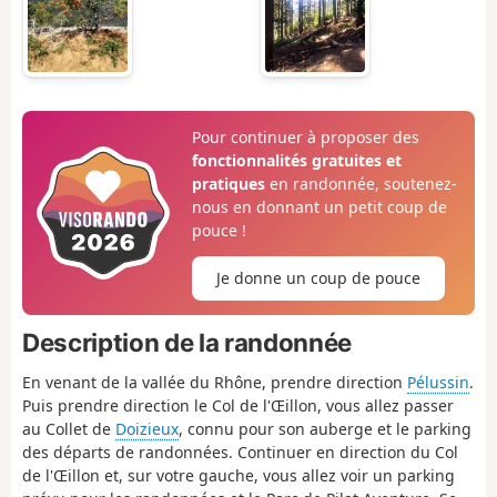
Pour continuer à proposer des
fonctionnalités gratuites et
pratiques
en randonnée, soutenez-
nous en donnant un petit coup de
pouce !
Je donne un coup de pouce
Description de la randonnée
En venant de la vallée du Rhône, prendre direction
Pélussin
.
Puis prendre direction le Col de l'Œillon, vous allez passer
au Collet de
Doizieux
, connu pour son auberge et le parking
des départs de randonnées. Continuer en direction du Col
de l'Œillon et, sur votre gauche, vous allez voir un parking