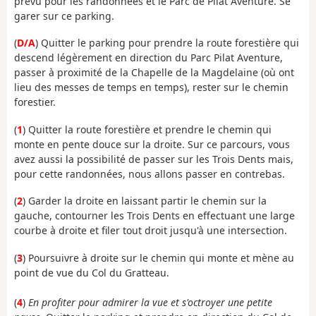
prévu pour les randonnées et le Parc de Pilat Aventure. Se
garer sur ce parking.
(
D/A
) Quitter le parking pour prendre la route forestière qui
descend légèrement en direction du Parc Pilat Aventure,
passer à proximité de la Chapelle de la Magdelaine (où ont
lieu des messes de temps en temps), rester sur le chemin
forestier.
(
1
) Quitter la route forestière et prendre le chemin qui
monte en pente douce sur la droite. Sur ce parcours, vous
avez aussi la possibilité de passer sur les Trois Dents mais,
pour cette randonnées, nous allons passer en contrebas.
(
2
) Garder la droite en laissant partir le chemin sur la
gauche, contourner les Trois Dents en effectuant une large
courbe à droite et filer tout droit jusqu'à une intersection.
(
3
) Poursuivre à droite sur le chemin qui monte et mène au
point de vue du Col du Gratteau.
(
4
)
En profiter pour admirer la vue et s'octroyer une petite