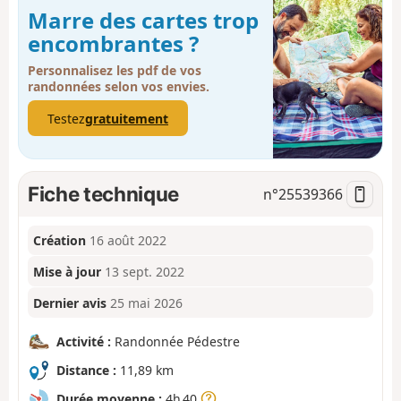
Marre des cartes trop
encombrantes ?
Personnalisez les pdf de vos
randonnées selon vos envies.
Testez
gratuitement
Fiche technique
n°
25539366
Création
16 août 2022
Mise à jour
13 sept. 2022
Dernier avis
25 mai 2026
Activité :
Randonnée Pédestre
Distance :
11,89 km
Durée moyenne :
4h 40