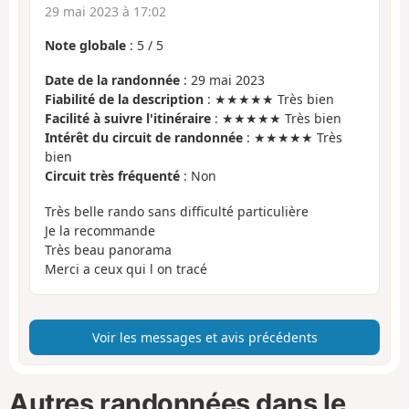
29 mai 2023 à 17:02
Note globale
:
5
/
5
Date de la randonnée
: 29 mai 2023
Fiabilité de la description
: ★★★★★ Très bien
Facilité à suivre l'itinéraire
: ★★★★★ Très bien
Intérêt du circuit de randonnée
: ★★★★★ Très
bien
Circuit très fréquenté
: Non
Très belle rando sans difficulté particulière
Je la recommande
Très beau panorama
Merci a ceux qui l on tracé
Voir les messages et avis précédents
Autres randonnées dans le