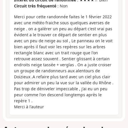
Circuit très fréquenté
: Non
Merci pour cette randonnée faites le 1 février 2022
avec une météo fraiche sous quelques averses de
neige . on a galérer un peu au départ c'est vrai pas
évident a le trouver ce départ de sentier en plus
avec un peu de neige au sol , Le panneau on le voit
bien après il faut voir les repères sur les arbres
rectangle blanc avec un trait rouge que l'on
retrouve assez souvent . Sentier glissant à certain
endroits neige tassée + verglas . On a juste croiser
un groupe de randonneurs aux alentours de
Doizieux .A refaire plus tard avec un ciel plus clair
pour admirer un peu la vue sur la vallée du Rhône .
Pas trop de déniveler impeccable , j'ai eu un peu
peur comme l'on descend longtemps après le
repère 1 .
Merci à l'auteur