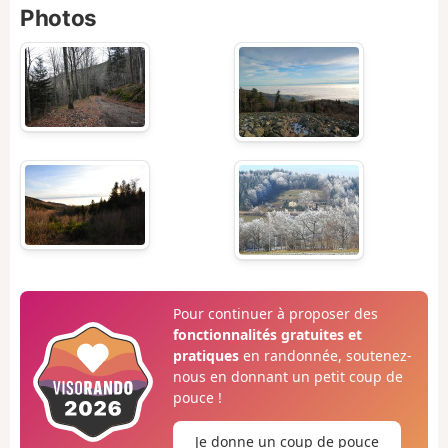
Photos
Pour continuer à proposer des
fonctionnalités gratuites et
pratiques
en randonnée, soutenez-
nous en donnant un petit coup de
pouce !
Je donne un coup de pouce