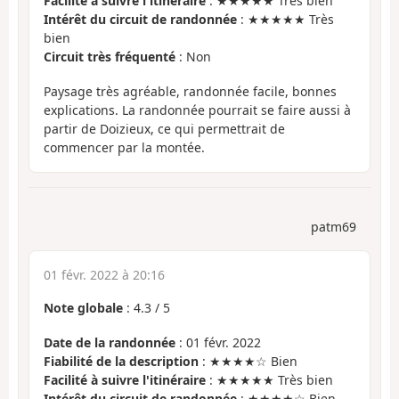
Facilité à suivre l'itinéraire
: ★★★★★ Très bien
Intérêt du circuit de randonnée
: ★★★★★ Très
bien
Circuit très fréquenté
: Non
Paysage très agréable, randonnée facile, bonnes
explications. La randonnée pourrait se faire aussi à
partir de Doizieux, ce qui permettrait de
commencer par la montée.
patm69
01 févr. 2022 à 20:16
Note globale
:
4.3
/
5
Date de la randonnée
: 01 févr. 2022
Fiabilité de la description
: ★★★★☆ Bien
Facilité à suivre l'itinéraire
: ★★★★★ Très bien
Intérêt du circuit de randonnée
: ★★★★☆ Bien