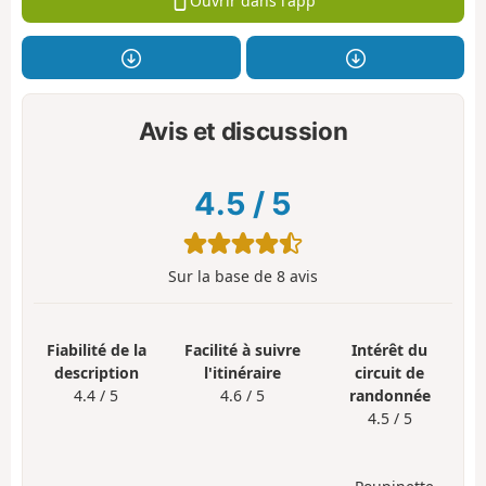
Ouvrir dans l'app
Avis et discussion
4.5
/
5
Sur la base de
8
avis
Fiabilité de la
Facilité à suivre
Intérêt du
description
l'itinéraire
circuit de
4.4 / 5
4.6 / 5
randonnée
4.5 / 5