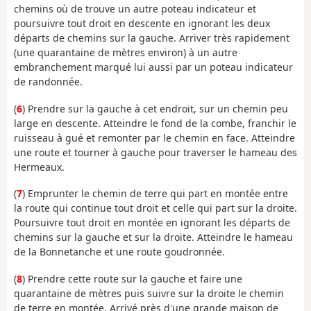
chemins où de trouve un autre poteau indicateur et
poursuivre tout droit en descente en ignorant les deux
départs de chemins sur la gauche. Arriver très rapidement
(une quarantaine de mètres environ) à un autre
embranchement marqué lui aussi par un poteau indicateur
de randonnée.
(
6
) Prendre sur la gauche à cet endroit, sur un chemin peu
large en descente. Atteindre le fond de la combe, franchir le
ruisseau à gué et remonter par le chemin en face. Atteindre
une route et tourner à gauche pour traverser le hameau des
Hermeaux.
(
7
) Emprunter le chemin de terre qui part en montée entre
la route qui continue tout droit et celle qui part sur la droite.
Poursuivre tout droit en montée en ignorant les départs de
chemins sur la gauche et sur la droite. Atteindre le hameau
de la Bonnetanche et une route goudronnée.
(
8
) Prendre cette route sur la gauche et faire une
quarantaine de mètres puis suivre sur la droite le chemin
de terre en montée. Arrivé près d'une grande maison de