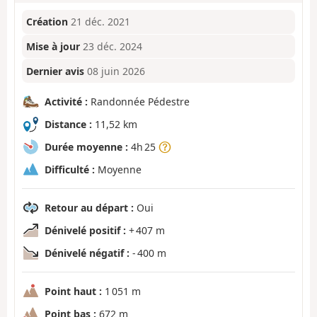
Création
21 déc. 2021
Mise à jour
23 déc. 2024
Dernier avis
08 juin 2026
Activité :
Randonnée Pédestre
Distance :
11,52 km
Durée moyenne :
4h 25
Difficulté :
Moyenne
Retour au départ :
Oui
Dénivelé positif :
+ 407 m
Dénivelé négatif :
- 400 m
Point haut :
1 051 m
Point bas :
672 m