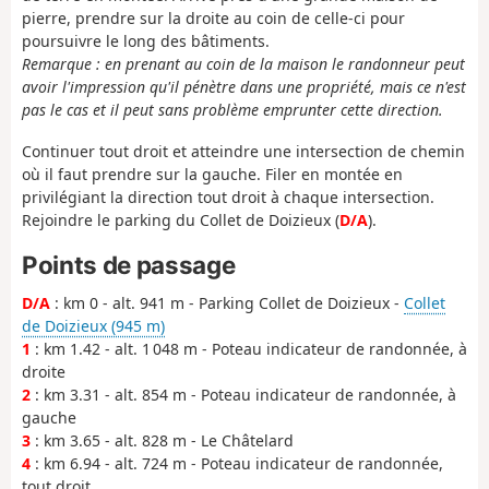
pierre, prendre sur la droite au coin de celle-ci pour
poursuivre le long des bâtiments.
Remarque : en prenant au coin de la maison le randonneur peut
avoir l'impression qu'il pénètre dans une propriété, mais ce n'est
pas le cas et il peut sans problème emprunter cette direction.
Continuer tout droit et atteindre une intersection de chemin
où il faut prendre sur la gauche. Filer en montée en
privilégiant la direction tout droit à chaque intersection.
Rejoindre le parking du Collet de Doizieux (
D/A
).
Points de passage
D/A
: km 0 - alt. 941 m - Parking Collet de Doizieux -
Collet
de Doizieux (945 m)
1
: km 1.42 - alt. 1 048 m - Poteau indicateur de randonnée, à
droite
2
: km 3.31 - alt. 854 m - Poteau indicateur de randonnée, à
gauche
3
: km 3.65 - alt. 828 m - Le Châtelard
4
: km 6.94 - alt. 724 m - Poteau indicateur de randonnée,
tout droit