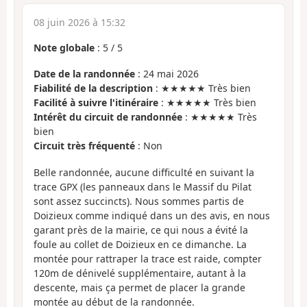
08 juin 2026 à 15:32
Note globale
:
5
/
5
Date de la randonnée
: 24 mai 2026
Fiabilité de la description
: ★★★★★ Très bien
Facilité à suivre l'itinéraire
: ★★★★★ Très bien
Intérêt du circuit de randonnée
: ★★★★★ Très
bien
Circuit très fréquenté
: Non
Belle randonnée, aucune difficulté en suivant la
trace GPX (les panneaux dans le Massif du Pilat
sont assez succincts). Nous sommes partis de
Doizieux comme indiqué dans un des avis, en nous
garant près de la mairie, ce qui nous a évité la
foule au collet de Doizieux en ce dimanche. La
montée pour rattraper la trace est raide, compter
120m de dénivelé supplémentaire, autant à la
descente, mais ça permet de placer la grande
montée au début de la randonnée.