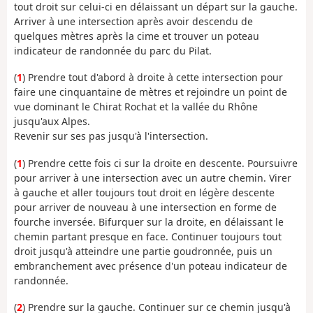
tout droit sur celui-ci en délaissant un départ sur la gauche.
Arriver à une intersection après avoir descendu de
quelques mètres après la cime et trouver un poteau
indicateur de randonnée du parc du Pilat.
(
1
) Prendre tout d'abord à droite à cette intersection pour
faire une cinquantaine de mètres et rejoindre un point de
vue dominant le Chirat Rochat et la vallée du Rhône
jusqu'aux Alpes.
Revenir sur ses pas jusqu'à l'intersection.
(
1
) Prendre cette fois ci sur la droite en descente. Poursuivre
pour arriver à une intersection avec un autre chemin. Virer
à gauche et aller toujours tout droit en légère descente
pour arriver de nouveau à une intersection en forme de
fourche inversée. Bifurquer sur la droite, en délaissant le
chemin partant presque en face. Continuer toujours tout
droit jusqu'à atteindre une partie goudronnée, puis un
embranchement avec présence d'un poteau indicateur de
randonnée.
(
2
) Prendre sur la gauche. Continuer sur ce chemin jusqu'à