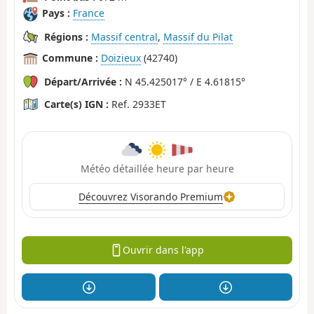
Pays :
France
Régions :
Massif central
,
Massif du Pilat
Commune :
Doizieux
(42740)
Départ/Arrivée :
N 45.425017° / E 4.61815°
Carte(s) IGN :
Ref. 2933ET
Météo détaillée heure par heure
Découvrez Visorando Premium
Ouvrir dans l'app