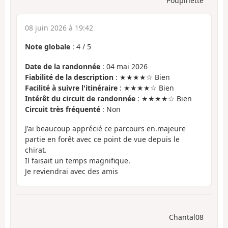
Poupinette
08 juin 2026 à 19:42
Note globale
:
4
/
5
Date de la randonnée
: 04 mai 2026
Fiabilité de la description
: ★★★★☆ Bien
Facilité à suivre l'itinéraire
: ★★★★☆ Bien
Intérêt du circuit de randonnée
: ★★★★☆ Bien
Circuit très fréquenté
: Non
J'ai beaucoup apprécié ce parcours en.majeure
partie en forêt avec ce point de vue depuis le
chirat.
Il faisait un temps magnifique.
Je reviendrai avec des amis
Chantal08