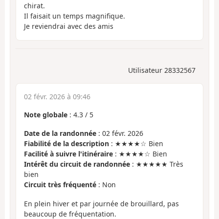
chirat.
Il faisait un temps magnifique.
Je reviendrai avec des amis
Utilisateur 28332567
02 févr. 2026 à 09:46
Note globale
:
4.3
/
5
Date de la randonnée
: 02 févr. 2026
Fiabilité de la description
: ★★★★☆ Bien
Facilité à suivre l'itinéraire
: ★★★★☆ Bien
Intérêt du circuit de randonnée
: ★★★★★ Très
bien
Circuit très fréquenté
: Non
En plein hiver et par journée de brouillard, pas
beaucoup de fréquentation.