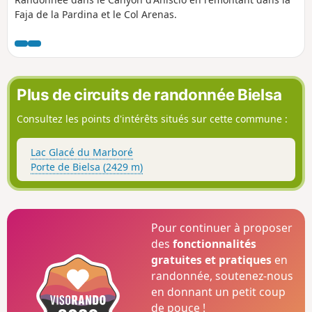
Faja de la Pardina et le Col Arenas.
Plus de circuits de randonnée Bielsa
Consultez les points d'intérêts situés sur cette commune :
Lac Glacé du Marboré
Porte de Bielsa (2429 m)
Pour continuer à proposer
des
fonctionnalités
gratuites et pratiques
en
randonnée, soutenez-nous
en donnant un petit coup
de pouce !