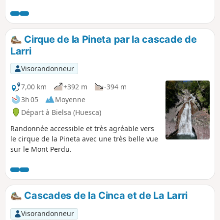
Cirque de la Pineta par la cascade de
Larri
Visorandonneur
7,00 km
+392 m
-394 m
3h 05
Moyenne
Départ à Bielsa (Huesca)
Randonnée accessible et très agréable vers
le cirque de la Pineta avec une très belle vue
sur le Mont Perdu.
Cascades de la Cinca et de La Larri
Visorandonneur