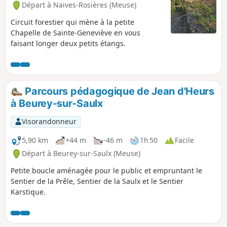
Départ à Naives-Rosières (Meuse)
Circuit forestier qui mène à la petite
Chapelle de Sainte-Geneviève en vous
faisant longer deux petits étangs.
Parcours pédagogique de Jean d'Heurs
à Beurey-sur-Saulx
Visorandonneur
5,90 km
+44 m
-46 m
1h 50
Facile
Départ à Beurey-sur-Saulx (Meuse)
Petite boucle aménagée pour le public et empruntant le
Sentier de la Prêle, Sentier de la Saulx et le Sentier
Karstique.