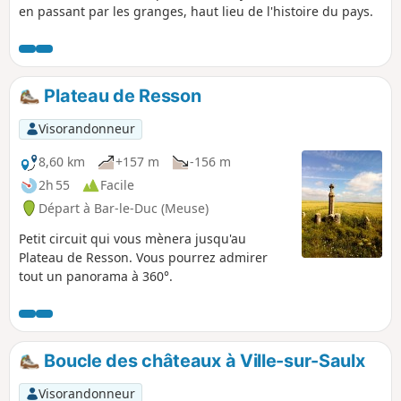
en passant par les granges, haut lieu de l'histoire du pays.
Plateau de Resson
Visorandonneur
8,60 km
+157 m
-156 m
2h 55
Facile
Départ à Bar-le-Duc (Meuse)
Petit circuit qui vous mènera jusqu'au
Plateau de Resson. Vous pourrez admirer
tout un panorama à 360°.
Boucle des châteaux à Ville-sur-Saulx
Visorandonneur