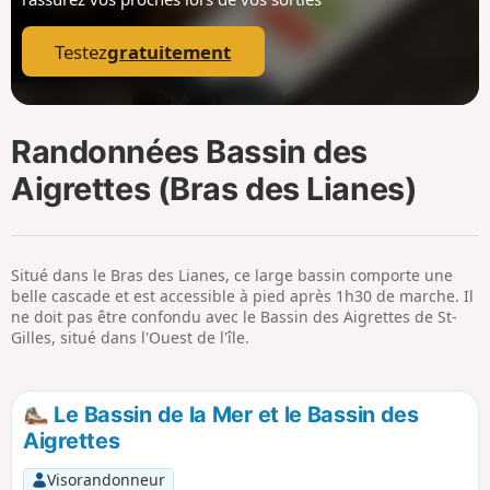
p
Testez
gratuitement
Randonnées Bassin des
Aigrettes (Bras des Lianes)
Situé dans le Bras des Lianes, ce large bassin comporte une
belle cascade et est accessible à pied après 1h30 de marche. Il
ne doit pas être confondu avec le Bassin des Aigrettes de St-
Gilles, situé dans l'Ouest de l'île.
Le Bassin de la Mer et le Bassin des
Aigrettes
Visorandonneur