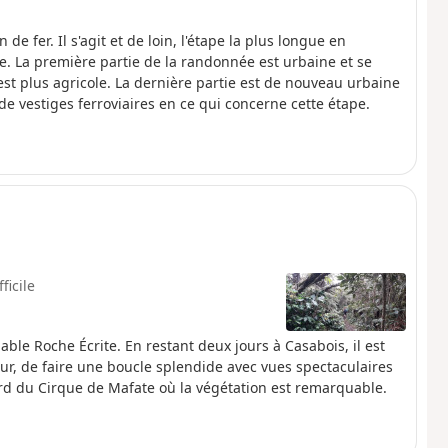
e fer. Il s'agit et de loin, l'étape la plus longue en
he. La première partie de la randonnée est urbaine et se
est plus agricole. La dernière partie est de nouveau urbaine
de vestiges ferroviaires en ce qui concerne cette étape.
fficile
able Roche Écrite. En restant deux jours à Casabois, il est
our, de faire une boucle splendide avec vues spectaculaires
ord du Cirque de Mafate où la végétation est remarquable.