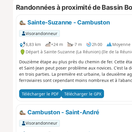
Randonnées à proximité de Bassin B
Sainte-Suzanne - Cambuston
Visorandonneur
6,83 km
+24 m
-7 m
2h 00
Moyenne
Départ à Sainte-Suzanne (La Réunion) (Ile de la Réuni
Douzième étape au plus près du chemin de fer. Cette étap
et Saint-Jean peut poser problème aux novices. C'est la 
en trois parties. La première est urbaine, la deuxième ag
ferroviaires sont cependant moins nombreux et à l'aband
Télécharger le PDF
Télécharger le GPX
Cambuston - Saint-André
Visorandonneur