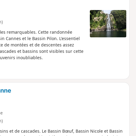
n)
ades remarquables. Cette randonnée
n Cannes et le Bassin Pilon. L'essentiel
te de montées et de descentes assez
ascades et bassins sont visibles sur cette
ouvenirs inoubliables.
anne
e
n)
ssins et de cascades. Le Bassin Bœuf, Bassin Nicole et Bassin