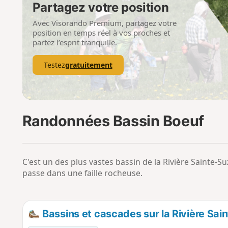
Partagez votre position
Avec Visorando Premium, partagez votre
position en temps réel à vos proches et
partez l’esprit tranquille.
Testez
gratuitement
Randonnées Bassin Boeuf
C'est un des plus vastes bassin de la Rivière Sainte-S
passe dans une faille rocheuse.
Bassins et cascades sur la Rivière Sa