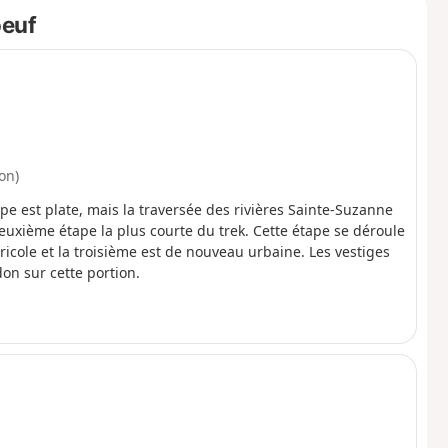
oeuf
on)
e est plate, mais la traversée des rivières Sainte-Suzanne
deuxième étape la plus courte du trek. Cette étape se déroule
ricole et la troisième est de nouveau urbaine. Les vestiges
on sur cette portion.