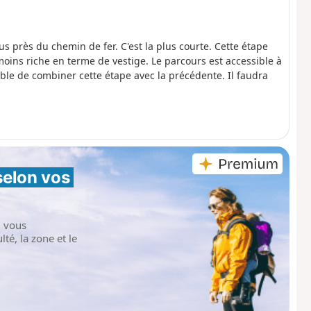
s près du chemin de fer. C'est la plus courte. Cette étape
 moins riche en terme de vestige. Le parcours est accessible à
ible de combiner cette étape avec la précédente. Il faudra
selon vos 
i vous
té, la zone et le