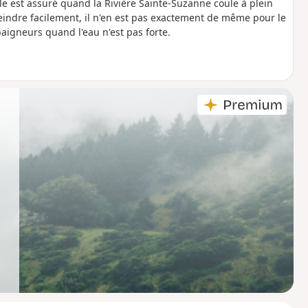
cle est assuré quand la Rivière Sainte-Suzanne coule à plein
teindre facilement, il n'en est pas exactement de même pour le
baigneurs quand l'eau n'est pas forte.