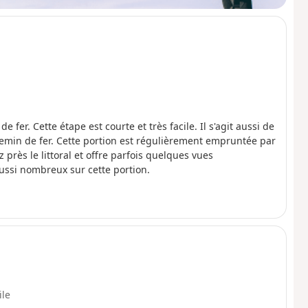
er. Cette étape est courte et très facile. Il s'agit aussi de
chemin de fer. Cette portion est régulièrement empruntée par
z près le littoral et offre parfois quelques vues
aussi nombreux sur cette portion.
ile