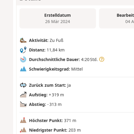
Erstelldatum
Bearbei
26 Mär 2024
04 
Aktivität:
Zu Fuß
Distanz:
11,84 km
Durchschnittliche Dauer:
4:20 Std.
Schwierigkeitsgrad:
Mittel
Zurück zum Start:
Ja
Aufstieg:
+ 319 m
Abstieg:
- 313 m
Höchster Punkt:
371 m
Niedrigster Punkt:
203 m