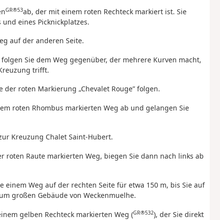
GR®53
en
ab, der mit einem roten Rechteck markiert ist. Sie
 und eines Picknickplatzes.
eg auf der anderen Seite.
d folgen Sie dem Weg gegenüber, der mehrere Kurven macht,
Kreuzung trifft.
e der roten Markierung „Chevalet Rouge” folgen.
 einem roten Rhombus markierten Weg ab und gelangen Sie
 zur Kreuzung Chalet Saint-Hubert.
ner roten Raute markierten Weg, biegen Sie dann nach links ab
ie einem Weg auf der rechten Seite für etwa 150 m, bis Sie auf
is zum großen Gebäude von Weckenmuelhe.
GR®532
 einem gelben Rechteck markierten Weg (
), der Sie direkt