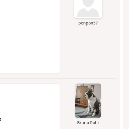
ponpon57
t
Bruno Rohr