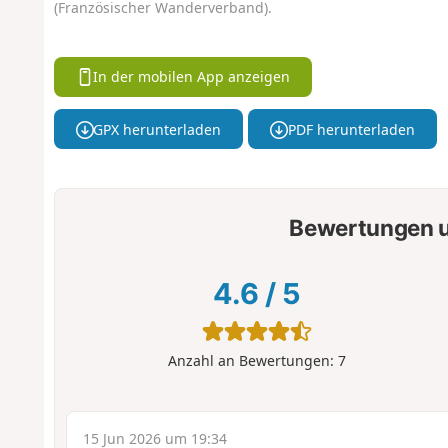
(Französischer Wanderverband).
In der mobilen App anzeigen
GPX herunterladen
PDF herunterladen
Bewertungen u
4.6
/
5
Anzahl an Bewertungen:
7
15 Jun 2026 um 19:34