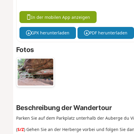
In der mobilen App anzeigen
GPX herunterladen
PDF herunterladen
Fotos
Beschreibung der Wandertour
Parken Sie auf dem Parkplatz unterhalb der Auberge du Vi
(
S/Z
) Gehen Sie an der Herberge vorbei und folgen Sie dan