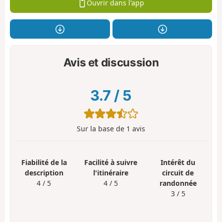
Ouvrir dans l'app
Avis et discussion
3.7
/
5
Sur la base de
1
avis
Fiabilité de la
Facilité à suivre
Intérêt du
description
l'itinéraire
circuit de
4 / 5
4 / 5
randonnée
3 / 5