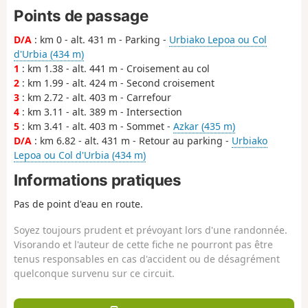
Points de passage
D/A
: km 0 - alt. 431 m - Parking -
Urbiako Lepoa ou Col
d'Urbia (434 m)
1
: km 1.38 - alt. 441 m - Croisement au col
2
: km 1.99 - alt. 424 m - Second croisement
3
: km 2.72 - alt. 403 m - Carrefour
4
: km 3.11 - alt. 389 m - Intersection
5
: km 3.41 - alt. 403 m - Sommet -
Azkar (435 m)
D/A
: km 6.82 - alt. 431 m - Retour au parking -
Urbiako
Lepoa ou Col d'Urbia (434 m)
Informations pratiques
Pas de point d'eau en route.
Soyez toujours prudent et prévoyant lors d'une randonnée.
Visorando et l'auteur de cette fiche ne pourront pas être
tenus responsables en cas d'accident ou de désagrément
quelconque survenu sur ce circuit.