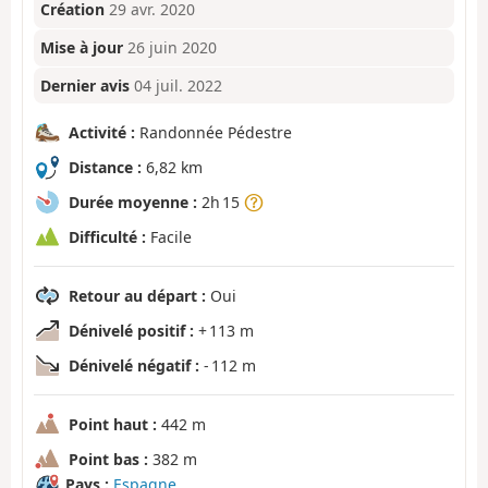
Création
29 avr. 2020
Mise à jour
26 juin 2020
Dernier avis
04 juil. 2022
Activité :
Randonnée Pédestre
Distance :
6,82 km
Durée moyenne :
2h 15
Difficulté :
Facile
Retour au départ :
Oui
Dénivelé positif :
+ 113 m
Dénivelé négatif :
- 112 m
Point haut :
442 m
Point bas :
382 m
Pays :
Espagne