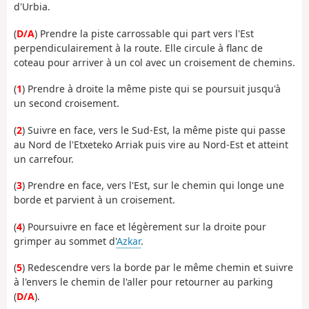
d'Urbia.
(
D/A
) Prendre la piste carrossable qui part vers l'Est
perpendiculairement à la route. Elle circule à flanc de
coteau pour arriver à un col avec un croisement de chemins.
(
1
) Prendre à droite la même piste qui se poursuit jusqu'à
un second croisement.
(
2
) Suivre en face, vers le Sud-Est, la même piste qui passe
au Nord de l'Etxeteko Arriak puis vire au Nord-Est et atteint
un carrefour.
(
3
) Prendre en face, vers l'Est, sur le chemin qui longe une
borde et parvient à un croisement.
(
4
) Poursuivre en face et légèrement sur la droite pour
grimper au sommet d'
Azkar
.
(
5
) Redescendre vers la borde par le même chemin et suivre
à l'envers le chemin de l'aller pour retourner au parking
(
D/A
).