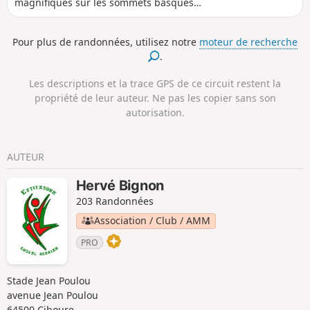
magnifiques sur les sommets basques
et au loin sur l'océan.
Pour plus de randonnées, utilisez notre
moteur de recherche
.
Les descriptions et la trace GPS de ce circuit restent la
propriété de leur auteur. Ne pas les copier sans son
autorisation.
AUTEUR
Hervé Bignon
203 Randonnées
Association / Club / AMM
PRO
Stade Jean Poulou
avenue Jean Poulou
64500 Ciboure