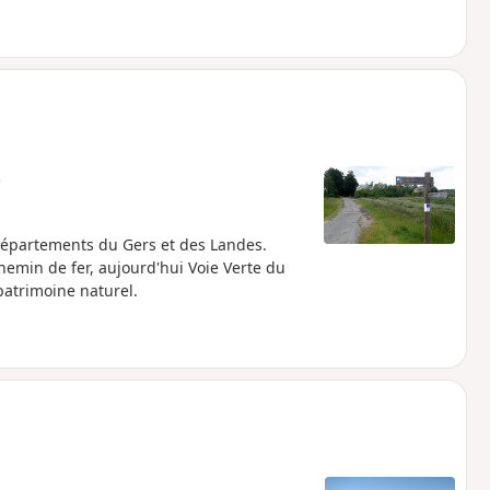
e
 départements du Gers et des Landes.
chemin de fer, aujourd'hui Voie Verte du
patrimoine naturel.