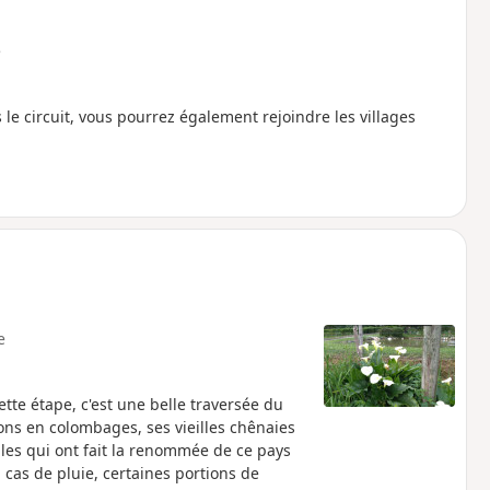
e
 circuit, vous pourrez également rejoindre les villages
e
te étape, c'est une belle traversée du
s en colombages, ses vieilles chênaies
bles qui ont fait la renommée de ce pays
 cas de pluie, certaines portions de