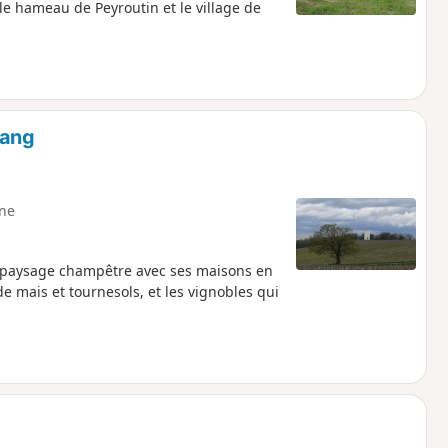
le hameau de Peyroutin et le village de
tang
ne
 paysage champêtre avec ses maisons en
e mais et tournesols, et les vignobles qui