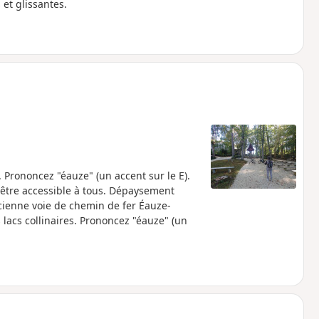
et glissantes.
 Prononcez "éauze" (un accent sur le E).
être accessible à tous. Dépaysement
ncienne voie de chemin de fer Éauze-
lacs collinaires. Prononcez "éauze" (un