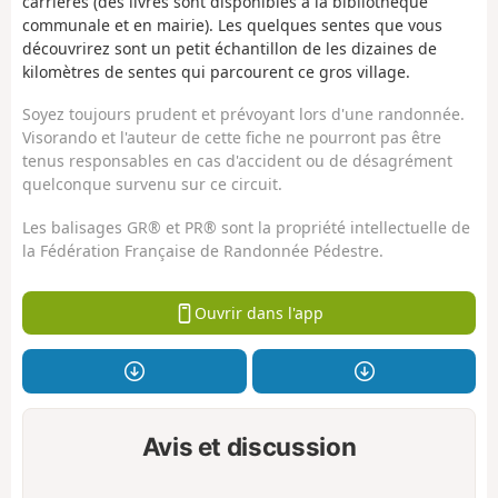
carrières (des livres sont disponibles à la bibliothèque
communale et en mairie). Les quelques sentes que vous
découvrirez sont un petit échantillon de les dizaines de
kilomètres de sentes qui parcourent ce gros village.
Soyez toujours prudent et prévoyant lors d'une randonnée.
Visorando et l'auteur de cette fiche ne pourront pas être
tenus responsables en cas d'accident ou de désagrément
quelconque survenu sur ce circuit.
Les balisages GR® et PR® sont la propriété intellectuelle de
la Fédération Française de Randonnée Pédestre.
Ouvrir dans l'app
Avis et discussion