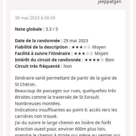
jeeppatgen
30 mai 2023 à 09:20
Note globale
:
3.3
/
5
Date de la randonnée
: 29 mai 2023
Fiabilité de la description
: ★★★☆☆ Moyen
Facilité à suivre l'itinéraire
: ★★★☆☆ Moyen
Intérêt du circuit de randonnée
: ★★★★☆ Bien
Circuit très fréquenté
: Non
Itinéraire varié permettant de partir de la gare de
St Chéron.
Beaucoup de passages sur rues, quelquefois très
étroites comme la traversée de St Evroult.
Nombreuses montées.
Indications insuffisantes au point 6: accès vers les
carrières non trouvé.
J'ai du suivre le large chemin en lisière de forêt
direction ouest pour, environ 600m plus loin,
prendre le chemin à droite qui mène au sentier qui