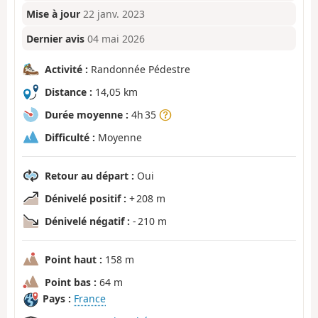
Mise à jour
22 janv. 2023
Dernier avis
04 mai 2026
Activité :
Randonnée Pédestre
Distance :
14,05 km
Durée moyenne :
4h 35
Difficulté :
Moyenne
Retour au départ :
Oui
Dénivelé positif :
+ 208 m
Dénivelé négatif :
- 210 m
Point haut :
158 m
Point bas :
64 m
Pays :
France