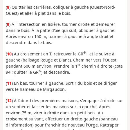
(
8
) Quitter les carrières, obliquer à gauche (Ouest-Nord-
Ouest) et aller à plat dans le bois.
(
9
) À l'intersection en lisière, tourner droite et demeurer
dans le bois. À la patte d'oie qui suit, obliquer à gauche.
Après environ 150 m, tourner à gauche à angle droit et
descendre dans le bois.
®
(
10
) Au croisement en T, retrouver le GR
1 et le suivre à
gauche (balisage Rouge et Blanc). Cheminer vers l'Ouest
er
pendant 600 m environ. Prendre le 1
chemin à droite (cote
®
94 ; quitter le GR
) et descendre.
(
11
) En bas, tourner à gauche. Sortir du bois et se diriger
vers le hameau de Mirgaudon.
(
12
) À l'abord des premières maisons, s'engager à droite sur
un sentier et laisser les maisons sur la gauche. Après
environ 75 m, virer à droite dans un petit bois. Au
croisement suivant, effectuer un droite-gauche (panneau
d'information) pour franchir de nouveau l'Orge. Rattraper