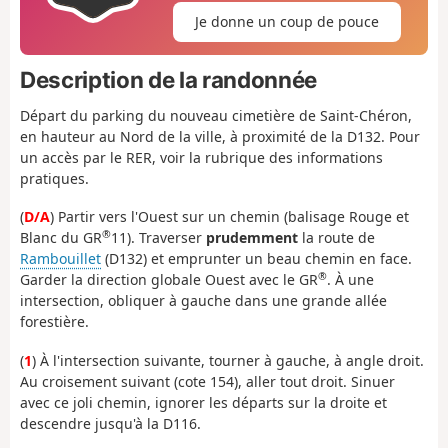
Je donne un coup de pouce
Description de la randonnée
Départ du parking du nouveau cimetière de Saint-Chéron,
en hauteur au Nord de la ville, à proximité de la D132. Pour
un accès par le RER, voir la rubrique des informations
pratiques.
(
D/A
) Partir vers l'Ouest sur un chemin (balisage Rouge et
®
Blanc du GR
11). Traverser
prudemment
la route de
Rambouillet
(D132) et emprunter un beau chemin en face.
®
Garder la direction globale Ouest avec le GR
. À une
intersection, obliquer à gauche dans une grande allée
forestière.
(
1
) À l'intersection suivante, tourner à gauche, à angle droit.
Au croisement suivant (cote 154), aller tout droit. Sinuer
avec ce joli chemin, ignorer les départs sur la droite et
descendre jusqu'à la D116.