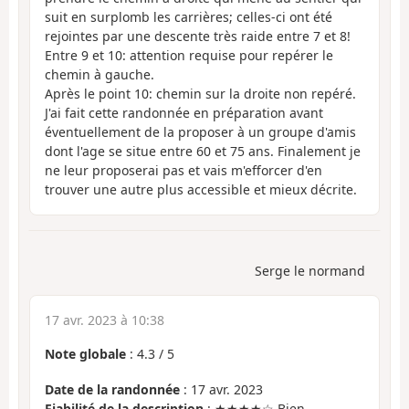
suit en surplomb les carrières; celles-ci ont été
rejointes par une descente très raide entre 7 et 8!
Entre 9 et 10: attention requise pour repérer le
chemin à gauche.
Après le point 10: chemin sur la droite non repéré.
J'ai fait cette randonnée en préparation avant
éventuellement de la proposer à un groupe d'amis
dont l'age se situe entre 60 et 75 ans. Finalement je
ne leur proposerai pas et vais m'efforcer d'en
trouver une autre plus accessible et mieux décrite.
Serge le normand
17 avr. 2023 à 10:38
Note globale
:
4.3
/
5
Date de la randonnée
: 17 avr. 2023
Fiabilité de la description
: ★★★★☆ Bien