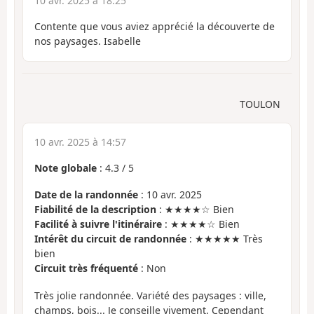
10 avr. 2025 à 18:25
Contente que vous aviez apprécié la découverte de
nos paysages. Isabelle
TOULON
10 avr. 2025 à 14:57
Note globale
:
4.3
/
5
Date de la randonnée
: 10 avr. 2025
Fiabilité de la description
: ★★★★☆ Bien
Facilité à suivre l'itinéraire
: ★★★★☆ Bien
Intérêt du circuit de randonnée
: ★★★★★ Très
bien
Circuit très fréquenté
: Non
Très jolie randonnée. Variété des paysages : ville,
champs, bois... Je conseille vivement. Cependant