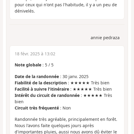
pour ceux qui n'ont pas l'habitude, il y a un peu de
dénivelés.
annie pedraza
18 févr. 2025 à 13:02
Note globale
:
5
/
5
Date de la randonnée
: 30 janv. 2025
Fiabilité de la description
: ★★★★★ Très bien
Facilité à suivre l'itinéraire
: ★★★★★ Très bien
Intérêt du circuit de randonnée
: ★★★★★ Très
bien
Circuit très fréquenté
: Non
Randonnée très agréable, principalement en forêt.
Nous l'avons faite quelques jours après
d'importantes pluies, aussi nous avons dû éviter le