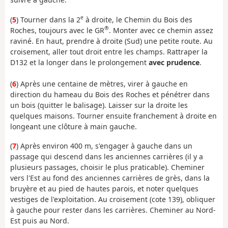
e
(
5
) Tourner dans la 2
à droite, le Chemin du Bois des
®
Roches, toujours avec le GR
. Monter avec ce chemin assez
raviné. En haut, prendre à droite (Sud) une petite route. Au
croisement, aller tout droit entre les champs. Rattraper la
D132 et la longer dans le prolongement
avec prudence
.
(
6
) Après une centaine de mètres, virer à gauche en
direction du hameau du Bois des Roches et pénétrer dans
un bois (quitter le balisage). Laisser sur la droite les
quelques maisons. Tourner ensuite franchement à droite en
longeant une clôture à main gauche.
(
7
) Après environ 400 m, s'engager à gauche dans un
passage qui descend dans les anciennes carrières (il y a
plusieurs passages, choisir le plus praticable). Cheminer
vers l'Est au fond des anciennes carrières de grès, dans la
bruyère et au pied de hautes parois, et noter quelques
vestiges de l'exploitation. Au croisement (cote 139), obliquer
à gauche pour rester dans les carrières. Cheminer au Nord-
Est puis au Nord.