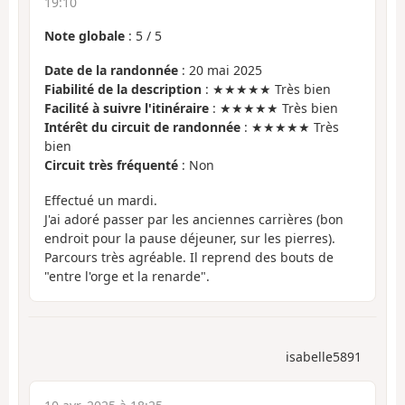
19:10
Note globale
:
5
/
5
Date de la randonnée
: 20 mai 2025
Fiabilité de la description
: ★★★★★ Très bien
Facilité à suivre l'itinéraire
: ★★★★★ Très bien
Intérêt du circuit de randonnée
: ★★★★★ Très
bien
Circuit très fréquenté
: Non
Effectué un mardi.
J'ai adoré passer par les anciennes carrières (bon
endroit pour la pause déjeuner, sur les pierres).
Parcours très agréable. Il reprend des bouts de
"entre l'orge et la renarde".
isabelle5891