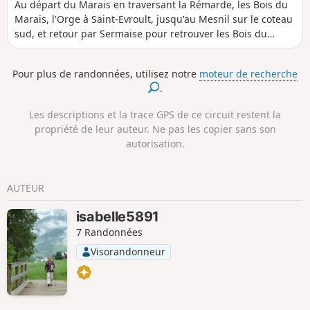
Au départ du Marais en traversant la Rémarde, les Bois du
Marais, l'Orge à Saint-Evroult, jusqu'au Mesnil sur le coteau
sud, et retour par Sermaise pour retrouver les Bois du
Marais Alternance de bois, de villages, de lisières de
plateau agricole.
Pour plus de randonnées, utilisez notre
moteur de recherche
.
Les descriptions et la trace GPS de ce circuit restent la
propriété de leur auteur. Ne pas les copier sans son
autorisation.
AUTEUR
isabelle5891
7 Randonnées
Visorandonneur