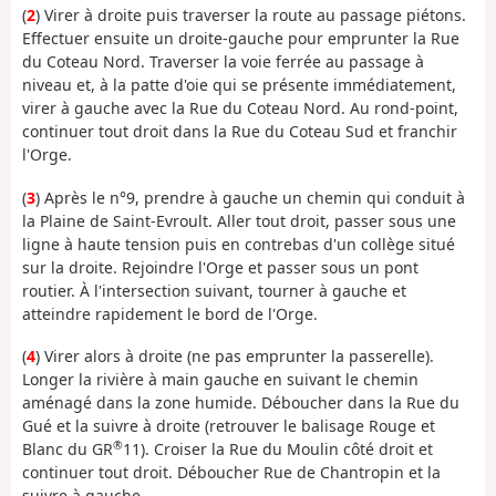
(
2
) Virer à droite puis traverser la route au passage piétons.
Effectuer ensuite un droite-gauche pour emprunter la Rue
du Coteau Nord. Traverser la voie ferrée au passage à
niveau et, à la patte d'oie qui se présente immédiatement,
virer à gauche avec la Rue du Coteau Nord. Au rond-point,
continuer tout droit dans la Rue du Coteau Sud et franchir
l'Orge.
(
3
) Après le n°9, prendre à gauche un chemin qui conduit à
la Plaine de Saint-Evroult. Aller tout droit, passer sous une
ligne à haute tension puis en contrebas d'un collège situé
sur la droite. Rejoindre l'Orge et passer sous un pont
routier. À l'intersection suivant, tourner à gauche et
atteindre rapidement le bord de l'Orge.
(
4
) Virer alors à droite (ne pas emprunter la passerelle).
Longer la rivière à main gauche en suivant le chemin
aménagé dans la zone humide. Déboucher dans la Rue du
Gué et la suivre à droite (retrouver le balisage Rouge et
®
Blanc du GR
11). Croiser la Rue du Moulin côté droit et
continuer tout droit. Déboucher Rue de Chantropin et la
suivre à gauche.