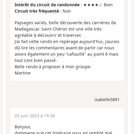
Intérêt du circuit de randonnée
: ★★★★☆ Bien
Circuit très fréquenté
: Non
Paysages variés, belle découverte des carrières de
Madagascar. Saint Chéron est une ville très
agréable à découvrir et traverser.
J'ai fait cette rando en repérage aujourd'hui, j'aurais
dû lire les commentaires avant de partir car nous
avons également un peu "cafouillé" au point 6 mais
tout s'est bien passé.
Belle rando à proposer à mon groupe.
Martine
isabelle5891
03 juin 2023 à 14:58
Bonjour,
dommage que cet itinéraire vous ait semblé mal