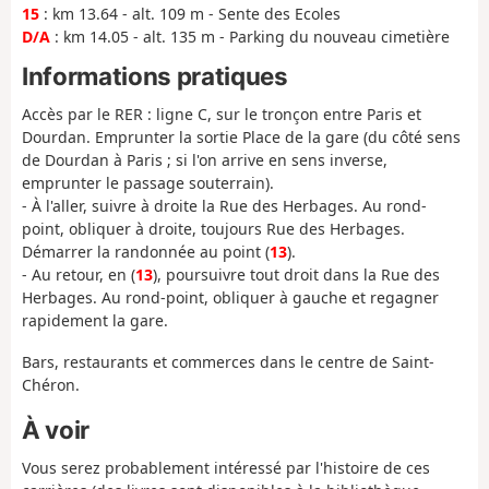
15
: km 13.64 - alt. 109 m - Sente des Ecoles
D/A
: km 14.05 - alt. 135 m - Parking du nouveau cimetière
Informations pratiques
Accès par le RER : ligne C, sur le tronçon entre Paris et
Dourdan. Emprunter la sortie Place de la gare (du côté sens
de Dourdan à Paris ; si l'on arrive en sens inverse,
emprunter le passage souterrain).
- À l'aller, suivre à droite la Rue des Herbages. Au rond-
point, obliquer à droite, toujours Rue des Herbages.
Démarrer la randonnée au point (
13
).
- Au retour, en (
13
), poursuivre tout droit dans la Rue des
Herbages. Au rond-point, obliquer à gauche et regagner
rapidement la gare.
Bars, restaurants et commerces dans le centre de Saint-
Chéron.
À voir
Vous serez probablement intéressé par l'histoire de ces