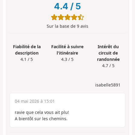
4.4
/
5
Sur la base de
9
avis
Fiabilité de la
Facilité à suivre
Intérêt du
description
l'itinéraire
circuit de
4.1 / 5
4.3 / 5
randonnée
4.7 / 5
isabelle5891
04 mai 2026 à 15:01
ravie que cela vous ait plu!
A bientôt sur les chemins.