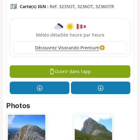
Carte(s) IGN :
Ref. 3235OT, 3236OT, 3236OTR
Météo détaillée heure par heure
Découvrez Visorando Premium
Ouvrir dans l'app
Photos