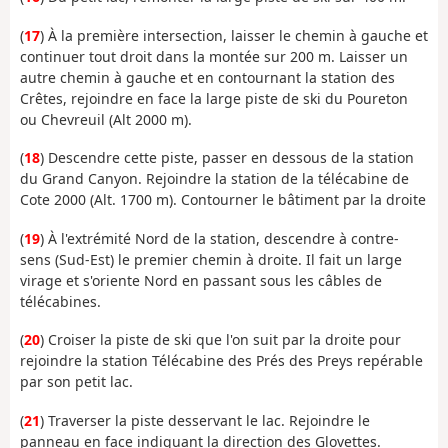
(
17
) À la première intersection, laisser le chemin à gauche et
continuer tout droit dans la montée sur 200 m. Laisser un
autre chemin à gauche et en contournant la station des
Crêtes, rejoindre en face la large piste de ski du Poureton
ou Chevreuil (Alt 2000 m).
(
18
) Descendre cette piste, passer en dessous de la station
du Grand Canyon. Rejoindre la station de la télécabine de
Cote 2000 (Alt. 1700 m). Contourner le bâtiment par la droite
(
19
) À l'extrémité Nord de la station, descendre à contre-
sens (Sud-Est) le premier chemin à droite. Il fait un large
virage et s'oriente Nord en passant sous les câbles de
télécabines.
(
20
) Croiser la piste de ski que l'on suit par la droite pour
rejoindre la station Télécabine des Prés des Preys repérable
par son petit lac.
(
21
) Traverser la piste desservant le lac. Rejoindre le
panneau en face indiquant la direction des Glovettes.