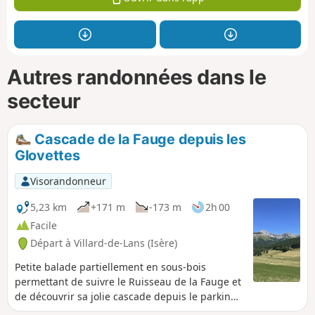
Autres randonnées dans le
secteur
Cascade de la Fauge depuis les
Glovettes
Visorandonneur
5,23 km
+171 m
-173 m
2h 00
Facile
Départ à Villard-de-Lans (Isère)
Petite balade partiellement en sous-bois
permettant de suivre le Ruisseau de la Fauge et
de découvrir sa jolie cascade depuis le parking
des Glovettes. Possibilité de partir également