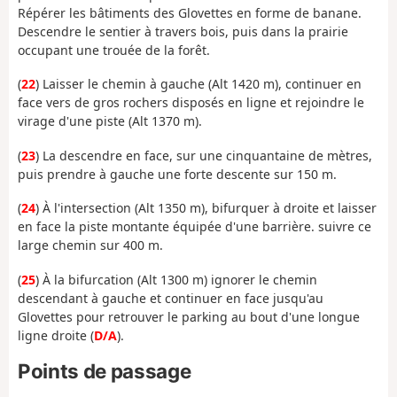
Répérer les bâtiments des Glovettes en forme de banane.
Descendre le sentier à travers bois, puis dans la prairie
occupant une trouée de la forêt.
(
22
) Laisser le chemin à gauche (Alt 1420 m), continuer en
face vers de gros rochers disposés en ligne et rejoindre le
virage d'une piste (Alt 1370 m).
(
23
) La descendre en face, sur une cinquantaine de mètres,
puis prendre à gauche une forte descente sur 150 m.
(
24
) À l'intersection (Alt 1350 m), bifurquer à droite et laisser
en face la piste montante équipée d'une barrière. suivre ce
large chemin sur 400 m.
(
25
) À la bifurcation (Alt 1300 m) ignorer le chemin
descendant à gauche et continuer en face jusqu'au
Glovettes pour retrouver le parking au bout d'une longue
ligne droite (
D/A
).
Points de passage