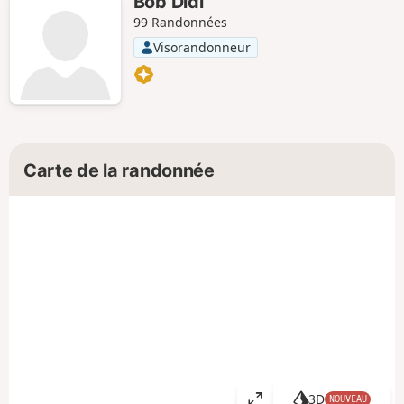
Bob Didi
99 Randonnées
Visorandonneur
Carte de la randonnée
3D
NOUVEAU