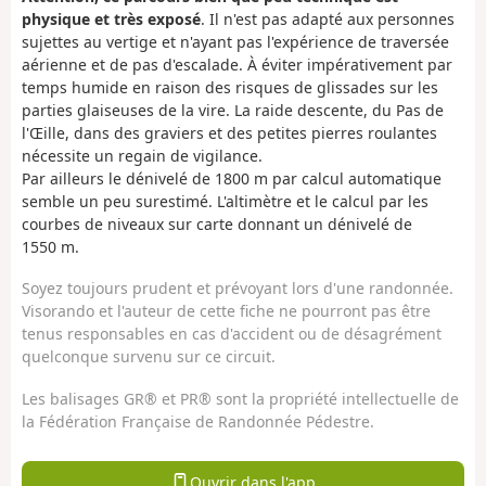
physique et très exposé
. Il n'est pas adapté aux personnes
sujettes au vertige et n'ayant pas l'expérience de traversée
aérienne et de pas d'escalade. À éviter impérativement par
temps humide en raison des risques de glissades sur les
parties glaiseuses de la vire. La raide descente, du Pas de
l'Œille, dans des graviers et des petites pierres roulantes
nécessite un regain de vigilance.
Par ailleurs le dénivelé de 1800 m par calcul automatique
semble un peu surestimé. L'altimètre et le calcul par les
courbes de niveaux sur carte donnant un dénivelé de
1550 m.
Soyez toujours prudent et prévoyant lors d'une randonnée.
Visorando et l'auteur de cette fiche ne pourront pas être
tenus responsables en cas d'accident ou de désagrément
quelconque survenu sur ce circuit.
Les balisages GR® et PR® sont la propriété intellectuelle de
la Fédération Française de Randonnée Pédestre.
Ouvrir dans l'app