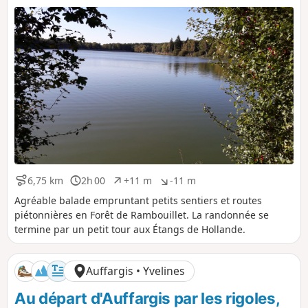
t
t
i
i
f
f
6,75 km
2h 00
+11 m
-11 m
D
D
D
D
i
u
é
é
Agréable balade empruntant petits sentiers et routes
s
r
n
n
piétonnières en Forêt de Rambouillet. La randonnée se
t
é
i
i
termine par un petit tour aux Étangs de Hollande.
a
e
v
v
n
e
e
c
l
l
Auffargis • Yvelines
e
é
é
p
n
Au départ d'Auffargis par les rigoles,
o
é