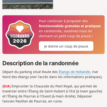
Pour continuer à proposer des
fonctionnalités gratuites et pratiques
en randonnée, soutenez-nous en
donnant un petit coup de pouce !
Je donne un coup de pouce
Description de la randonnée
Départ du parking situé Route des
Étangs de Hollande
, rive
Nord des étangs (voir l'accès dans les informations pratiques).
(
D/A
) Emprunter la Chaussée du Pont Royal, qui permet de
traverser entre l'Étang de Saint-Hubert à l'Est (à main gauche)
et l'Étang de Pourras à l'Ouest (à main droite). Dépasser
l'ancien Pavillon de Pourras, en ruine.