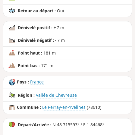
Retour au départ :
Oui
Dénivelé positif :
+ 7 m
Dénivelé négatif :
- 7 m
Point haut :
181 m
Point bas :
171 m
Pays :
France
Région :
Vallée de Chevreuse
Commune :
Le Perray-en-Yvelines
(78610)
Départ/Arrivée :
N 48.715593° / E 1.84468°