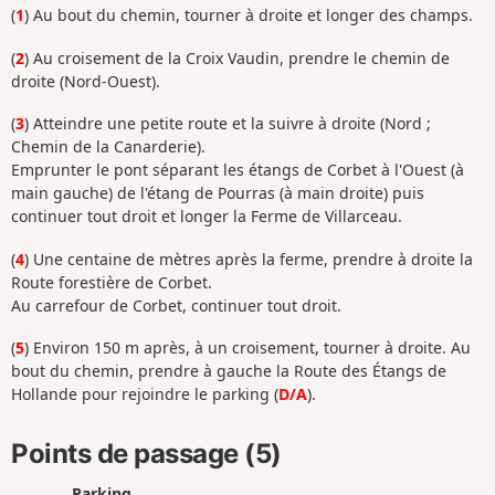
(
1
) Au bout du chemin, tourner à droite et longer des champs.
(
2
) Au croisement de la Croix Vaudin, prendre le chemin de
droite (Nord-Ouest).
(
3
) Atteindre une petite route et la suivre à droite (Nord ;
Chemin de la Canarderie).
Emprunter le pont séparant les étangs de Corbet à l'Ouest (à
main gauche) de l'étang de Pourras (à main droite) puis
continuer tout droit et longer la Ferme de Villarceau.
(
4
) Une centaine de mètres après la ferme, prendre à droite la
Route forestière de Corbet.
Au carrefour de Corbet, continuer tout droit.
(
5
) Environ 150 m après, à un croisement, tourner à droite. Au
bout du chemin, prendre à gauche la Route des Étangs de
Hollande pour rejoindre le parking (
D/A
).
Points de passage (5)
Parking