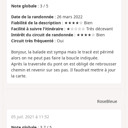
Note globale
:
3
/
5
Date de la randonnée
: 26 mars 2022
Fiabilité de la description
: ★★★★☆ Bien
Facilité à suivre l'itinéraire
: ★☆☆☆☆ Très décevant
Intérêt du circuit de randonnée
: ★★★★☆ Bien
Circuit très fréquenté
: Oui
Bonjour, la balade est sympa mais le tracé est périmé
alors on ne peut pas faire la boucle indiquée.
Après la traversée du pont on est obligé de rebrousser
chemin et revenir sur ses pas. Il faudrait mettre à jour
la carte.
RoseBleue
05 juil. 2021 à 11:52
Note globale
:
3.7
/
5