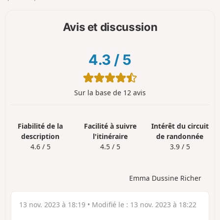
Avis et discussion
4.3
/
5
Sur la base de 12 avis
Fiabilité de la
Facilité à suivre
Intérêt du circuit
description
l'itinéraire
de randonnée
4.6 / 5
4.5 / 5
3.9 / 5
Emma Dussine Richer
13 nov. 2023 à 18:19
• Modifié le :
13 nov. 2023 à 18:22