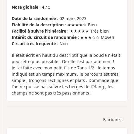
Note globale
:
4
/
5
Date de la randonnée
: 02 mars 2023
Fiabilité de la description
: ★★★★☆ Bien
Facilité à suivre l'itinéraire
: ★★★★★ Très bien
Intérêt du circuit de randonnée
: ★★★☆☆ Moyen
Circuit très fréquenté
: Non
Il était écrit en haut du descriptif que la boucle n'était
peut-être plus possible . Or elle l'est parfaitement !
Je l'ai faite avec mon petit fils de 7ans 1/2 : le temps
indiqué est un temps maximum , le parcours est très
simple , tronçons rectilignes et plats . Dommage que
l'on ne puisse pas suivre les berges de l'étang , les
champs ne sont pas très passionnants !
Fairbanks