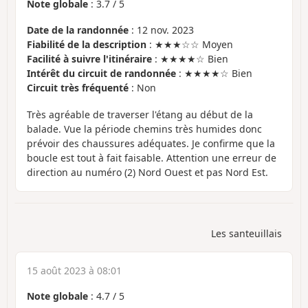
Note globale
:
3.7
/
5
Date de la randonnée
: 12 nov. 2023
Fiabilité de la description
: ★★★☆☆ Moyen
Facilité à suivre l'itinéraire
: ★★★★☆ Bien
Intérêt du circuit de randonnée
: ★★★★☆ Bien
Circuit très fréquenté
: Non
Très agréable de traverser l'étang au début de la
balade. Vue la période chemins très humides donc
prévoir des chaussures adéquates. Je confirme que la
boucle est tout à fait faisable. Attention une erreur de
direction au numéro (2) Nord Ouest et pas Nord Est.
Les santeuillais
15 août 2023 à 08:01
Note globale
:
4.7
/
5