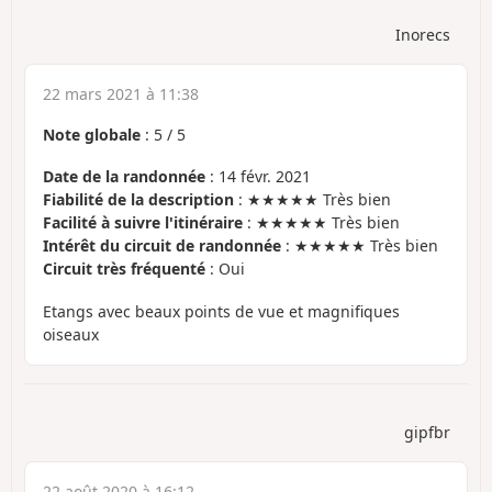
Inorecs
22 mars 2021 à 11:38
Note globale
:
5
/
5
Date de la randonnée
: 14 févr. 2021
Fiabilité de la description
: ★★★★★ Très bien
Facilité à suivre l'itinéraire
: ★★★★★ Très bien
Intérêt du circuit de randonnée
: ★★★★★ Très bien
Circuit très fréquenté
: Oui
Etangs avec beaux points de vue et magnifiques
oiseaux
gipfbr
22 août 2020 à 16:12