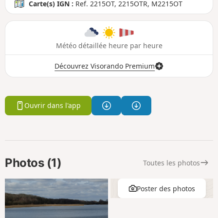
Carte(s) IGN :
Ref. 2215OT, 2215OTR, M2215OT
Météo détaillée heure par heure
Découvrez Visorando Premium
Ouvrir dans l'app
Photos (1)
Toutes les photos
Poster des photos