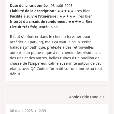
Date de la randonnée
: 08 août 2023
Fiabilité de la description
: ★★★★★ Très bien
Facilité à suivre l'itinéraire
: ★★★★★ Très bien
Intérêt du circuit de randonnée
: ★★★★☆ Bien
Circuit très fréquenté
: Non
Il faut s'enfoncer dans le chemin forestier pour
accéder au parking, mais ça vaut le coup. Petite
balade sympathique, pretexte a des retrouvailles
autour d'un pique-nique à mi-chemin des résidences
des uns et des autres, belles ruines d'un pavillon de
chasse de l'Empereur, calme et sérinité autour de cet
étang, avec QR Code informatif sur une borne au tout
début.
Annie Prido Langlais
06 mars 2023 à 12:39