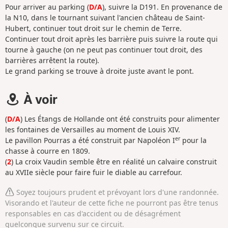
Pour arriver au parking (
D/A
), suivre la D191. En provenance de
la N10, dans le tournant suivant l'ancien château de Saint-
Hubert, continuer tout droit sur le chemin de Terre.
Continuer tout droit après les barrière puis suivre la route qui
tourne à gauche (on ne peut pas continuer tout droit, des
barrières arrêtent la route).
Le grand parking se trouve à droite juste avant le pont.
À voir
(
D/A
) Les Étangs de Hollande ont été construits pour alimenter
les fontaines de Versailles au moment de Louis XIV.
er
Le pavillon Pourras a été construit par Napoléon I
pour la
chasse à courre en 1809.
(
2
) La croix Vaudin semble être en réalité un calvaire construit
au XVIIe siècle pour faire fuir le diable au carrefour.
Soyez toujours prudent et prévoyant lors d'une randonnée.
Visorando et l'auteur de cette fiche ne pourront pas être tenus
responsables en cas d'accident ou de désagrément
quelconque survenu sur ce circuit.