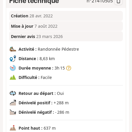
Fiche technique
n°
21410505
Création
28 avr. 2022
Mise à jour
7 août 2022
Dernier avis
23 mars 2026
Activité :
Randonnée Pédestre
Distance :
8,63 km
Durée moyenne :
3h 15
Difficulté :
Facile
Retour au départ :
Oui
Dénivelé positif :
+ 288 m
Dénivelé négatif :
- 286 m
Point haut :
637 m