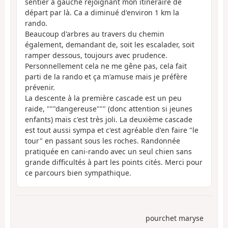
sentier à gauche rejoignant mon itinéraire de
départ par là. Ca a diminué d'environ 1 km la
rando.
Beaucoup d'arbres au travers du chemin
également, demandant de, soit les escalader, soit
ramper dessous, toujours avec prudence.
Personnellement cela ne me gêne pas, cela fait
parti de la rando et ça m'amuse mais je préfère
prévenir.
La descente à la première cascade est un peu
raide, """dangereuse""" (donc attention si jeunes
enfants) mais c'est très joli. La deuxième cascade
est tout aussi sympa et c'est agréable d'en faire "le
tour" en passant sous les roches. Randonnée
pratiquée en cani-rando avec un seul chien sans
grande difficultés à part les points cités. Merci pour
ce parcours bien sympathique.
pourchet maryse