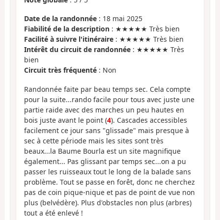
Date de la randonnée
: 18 mai 2025
Fiabilité de la description
: ★★★★★ Très bien
Facilité à suivre l'itinéraire
: ★★★★★ Très bien
Intérêt du circuit de randonnée
: ★★★★★ Très
bien
Circuit très fréquenté
: Non
Randonnée faite par beau temps sec. Cela compte
pour la suite...rando facile pour tous avec juste une
partie raide avec des marches un peu hautes en
bois juste avant le point (
4
). Cascades accessibles
facilement ce jour sans "glissade" mais presque à
sec à cette période mais les sites sont très
beaux...la Baume Bourla est un site magnifique
également... Pas glissant par temps sec...on a pu
passer les ruisseaux tout le long de la balade sans
problème. Tout se passe en forêt, donc ne cherchez
pas de coin pique-nique et pas de point de vue non
plus (belvédère). Plus d'obstacles non plus (arbres)
tout a été enlevé !