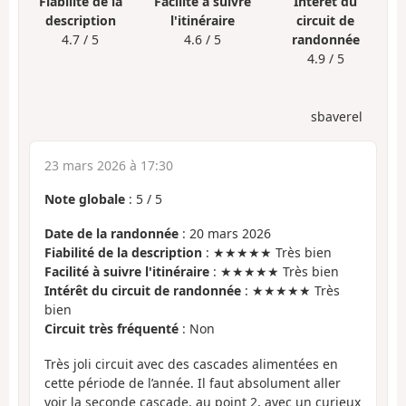
Fiabilité de la
Facilité à suivre
Intérêt du
description
l'itinéraire
circuit de
4.7 / 5
4.6 / 5
randonnée
4.9 / 5
sbaverel
23 mars 2026 à 17:30
Note globale
:
5
/
5
Date de la randonnée
: 20 mars 2026
Fiabilité de la description
: ★★★★★ Très bien
Facilité à suivre l'itinéraire
: ★★★★★ Très bien
Intérêt du circuit de randonnée
: ★★★★★ Très
bien
Circuit très fréquenté
: Non
Très joli circuit avec des cascades alimentées en
cette période de l’année. Il faut absolument aller
voir la seconde cascade, au point 2, avec un curieux