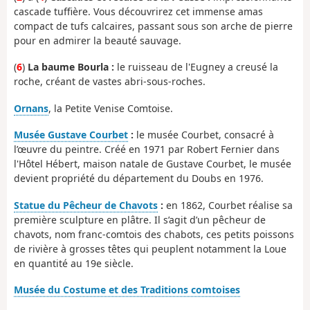
cascade tuffière. Vous découvrirez cet immense amas
compact de tufs calcaires, passant sous son arche de pierre
pour en admirer la beauté sauvage.
(
6
)
La baume Bourla :
le ruisseau de l'Eugney a creusé la
roche, créant de vastes abri-sous-roches.
Ornans
, la Petite Venise Comtoise.
Musée Gustave Courbet
:
le musée Courbet, consacré à
l’œuvre du peintre. Créé en 1971 par Robert Fernier dans
l'Hôtel Hébert, maison natale de Gustave Courbet, le musée
devient propriété du département du Doubs en 1976.
Statue du Pêcheur de Chavots
:
en 1862, Courbet réalise sa
première sculpture en plâtre. Il s’agit d’un pêcheur de
chavots, nom franc-comtois des chabots, ces petits poissons
de rivière à grosses têtes qui peuplent notamment la Loue
en quantité au 19e siècle.
Musée du Costume et des Traditions comtoises