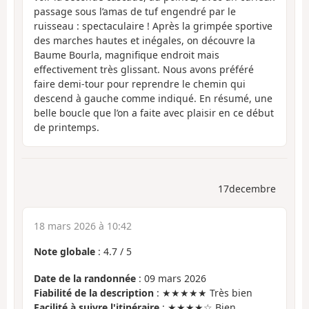
passage sous l’amas de tuf engendré par le
ruisseau : spectaculaire ! Après la grimpée sportive
des marches hautes et inégales, on découvre la
Baume Bourla, magnifique endroit mais
effectivement très glissant. Nous avons préféré
faire demi-tour pour reprendre le chemin qui
descend à gauche comme indiqué. En résumé, une
belle boucle que l’on a faite avec plaisir en ce début
de printemps.
17decembre
18 mars 2026 à 10:42
Note globale
:
4.7
/
5
Date de la randonnée
: 09 mars 2026
Fiabilité de la description
: ★★★★★ Très bien
Facilité à suivre l'itinéraire
: ★★★★☆ Bien