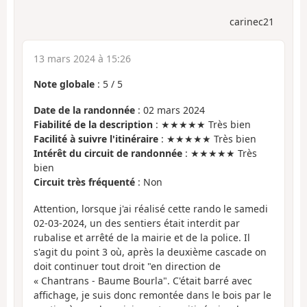
carinec21
13 mars 2024 à 15:26
Note globale
:
5
/
5
Date de la randonnée
: 02 mars 2024
Fiabilité de la description
: ★★★★★ Très bien
Facilité à suivre l'itinéraire
: ★★★★★ Très bien
Intérêt du circuit de randonnée
: ★★★★★ Très
bien
Circuit très fréquenté
: Non
Attention, lorsque j'ai réalisé cette rando le samedi
02-03-2024, un des sentiers était interdit par
rubalise et arrêté de la mairie et de la police. Il
s'agit du point 3 où, après la deuxième cascade on
doit continuer tout droit "en direction de
« Chantrans - Baume Bourla". C'était barré avec
affichage, je suis donc remontée dans le bois par le