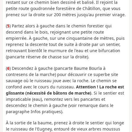
restant sur ce chemin bien dessiné et balisé. Il rejoint la
petite route goudronnée forestière de Châtillon, que vous
prenez sur la droite sur 200 mètres jusqu'au premier virage.
(
5
) Partez alors à gauche dans le chemin forestier qui
descend dans le bois, rejoignant une petite route
empierrée. À gauche, sur une cinquantaine de mètres, puis
reprenez la descente tout de suite à droite par un sentier,
retrouvant bientôt le murmure de l'eau et une bifurcation
(pancarte réserve de chasse sur la droite).
(
6
) Descendez à gauche (pancarte Baume Bourla à
contresens de la marche) pour découvrir ce superbe site
sauvage où le ruisseau joue avec la roche. Le chemin se
confond avec le cours du ruisseau.
Attention ! La roche est
glissante (nécessité de bâtons de marche)
. Si le sentier est
impraticable (eau), remontez vers les pancartes et
descendez le chemin à gauche (voir remarque dans le
paragraphe Infos pratiques).
À la sortie de la baume, prenez à droite le sentier qui longe
le ruisseau de l'Eugney, entouré de vieux arbres moussus