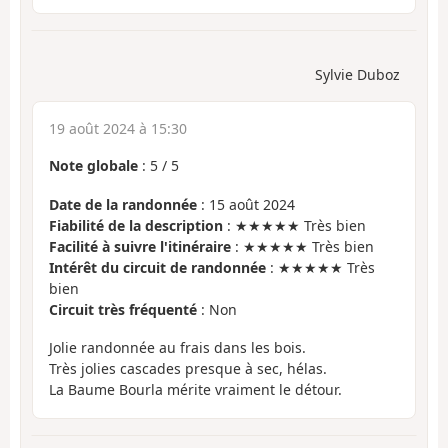
Sylvie Duboz
19 août 2024 à 15:30
Note globale
:
5
/
5
Date de la randonnée
: 15 août 2024
Fiabilité de la description
: ★★★★★ Très bien
Facilité à suivre l'itinéraire
: ★★★★★ Très bien
Intérêt du circuit de randonnée
: ★★★★★ Très
bien
Circuit très fréquenté
: Non
Jolie randonnée au frais dans les bois.
Très jolies cascades presque à sec, hélas.
La Baume Bourla mérite vraiment le détour.