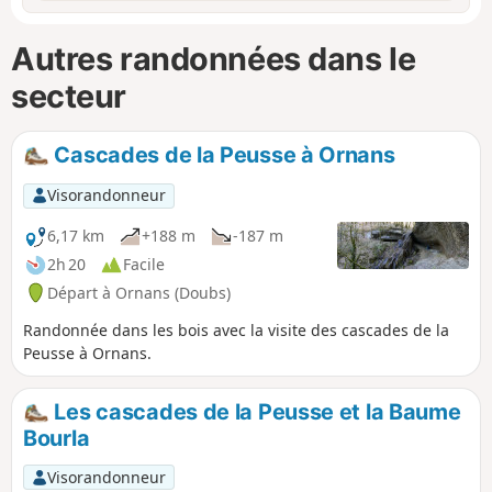
Autres randonnées dans le
secteur
Cascades de la Peusse à Ornans
Visorandonneur
6,17 km
+188 m
-187 m
2h 20
Facile
Départ à Ornans (Doubs)
Randonnée dans les bois avec la visite des cascades de la
Peusse à Ornans.
Les cascades de la Peusse et la Baume
Bourla
Visorandonneur