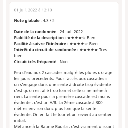
01 juil. 2022 à 12:10
Note globale
:
4.3
/
5
Date de la randonnée
: 24 juil. 2022
Fiabilité de la description
: ★★★★☆ Bien
Facilité à suivre l'itinéraire
: ★★★★☆ Bien
Intérêt du circuit de randonnée
: ★★★★★ Très
bien
Circuit très fréquenté
: Non
Peu d'eau aux 2 cascades malgré les pluies d'orage
les jours precedents. Pour l'accès aux cascades si
on s'engage dans une sente à droite trop évidente
c'est qu'on est allé trop loin et celle ci ne mène à
rien. La sente pour la première cascade est moins
évidente ; c'est un A/R. La 2ème cascade à 300
mètres environ donc plus loin que la sente
évidente. On en fait le tour et on revient au sentier
initial.
Méfiance à la Baume Bourla : c'est vraiment glissant