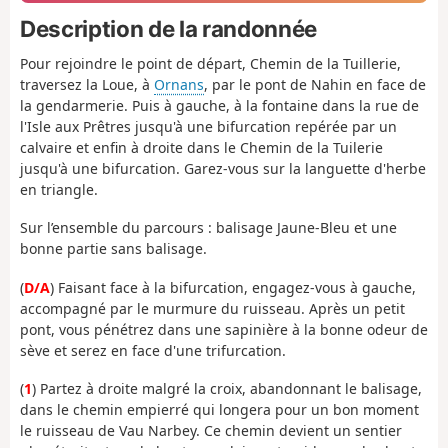
Description de la randonnée
Pour rejoindre le point de départ, Chemin de la Tuillerie,
traversez la Loue, à
Ornans
, par le pont de Nahin en face de
la gendarmerie. Puis à gauche, à la fontaine dans la rue de
l'Isle aux Prêtres jusqu'à une bifurcation repérée par un
calvaire et enfin à droite dans le Chemin de la Tuilerie
jusqu'à une bifurcation. Garez-vous sur la languette d'herbe
en triangle.
Sur l’ensemble du parcours : balisage Jaune-Bleu et une
bonne partie sans balisage.
(
D/A
) Faisant face à la bifurcation, engagez-vous à gauche,
accompagné par le murmure du ruisseau. Après un petit
pont, vous pénétrez dans une sapinière à la bonne odeur de
sève et serez en face d'une trifurcation.
(
1
) Partez à droite malgré la croix, abandonnant le balisage,
dans le chemin empierré qui longera pour un bon moment
le ruisseau de Vau Narbey. Ce chemin devient un sentier