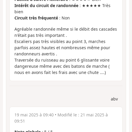
Intérêt du circuit de randonnée
: ★★★★★ Très
bien
Circuit très fréquenté
: Non
Agréable randonnée même si le débit des cascades
n'était pas très important .
Escaliers pas très visibles au point 3, marches
parfois assez hautes et nombreuses même pour
randonneurs avertis .
Traversée du ruisseau au point 6 glissante voire
dangereuse même avec des batons de marche (
nous en avons fait les frais avec une chute ....)
abv
19 mai 2025 à 09:40
• Modifié le :
21 mai 2025 à
09:51
Note globale
:
5
/
5