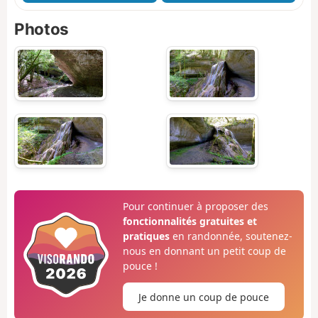
Photos
Pour continuer à proposer des
fonctionnalités gratuites et
pratiques
en randonnée, soutenez-
nous en donnant un petit coup de
pouce !
Je donne un coup de pouce