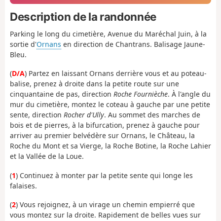
Description de la randonnée
Parking le long du cimetière, Avenue du Maréchal Juin, à la
sortie d'
Ornans
en direction de Chantrans. Balisage Jaune-
Bleu.
(
D/A
) Partez en laissant Ornans derrière vous et au poteau-
balise, prenez à droite dans la petite route sur une
cinquantaine de pas, direction
Roche Fournièche
. À l'angle du
mur du cimetière, montez le coteau à gauche par une petite
sente, direction
Rocher d'Ully
. Au sommet des marches de
bois et de pierres, à la bifurcation, prenez à gauche pour
arriver au premier belvédère sur Ornans, le Château, la
Roche du Mont et sa Vierge, la Roche Botine, la Roche Lahier
et la Vallée de la Loue.
(
1
) Continuez à monter par la petite sente qui longe les
falaises.
(
2
) Vous rejoignez, à un virage un chemin empierré que
vous montez sur la droite. Rapidement de belles vues sur