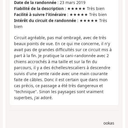
Date de la randonnée
: 23 mars 2019
Fiabilité de la description
: ★★★★★ Très bien
Facilité à suivre l'itinéraire
: ★★★★★ Très bien
Intérêt du circuit de randonnée
: ★★★★★ Très
bien
Circuit agréable, pas mal ombragé, avec de très
beaux points de vue. En ce qui me concerne, il n'y
avait pas de grandes difficultés sur ce circuit mis à
part à la fin. Je pratique la cani-randonnée avec 2
chiens accrochés à ma taille et sur la fin du
parcours, il y a des échelles/escaliers à descendre
suivis d'une pente raide avec une main courante
faite de câbles. Donc il est certain que dans mon
cas précis, ce passage a été très dangereux et
"technique". Sinon les paysages sont vraiment
superbes, j'ai adoré.
ookas