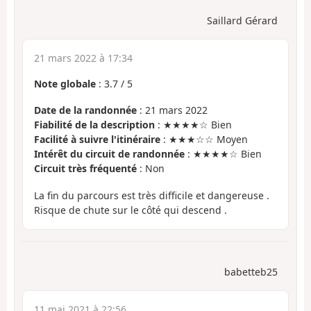
Saillard Gérard
21 mars 2022 à 17:34
Note globale
:
3.7
/
5
Date de la randonnée
: 21 mars 2022
Fiabilité de la description
: ★★★★☆ Bien
Facilité à suivre l'itinéraire
: ★★★☆☆ Moyen
Intérêt du circuit de randonnée
: ★★★★☆ Bien
Circuit très fréquenté
: Non
La fin du parcours est très difficile et dangereuse .
Risque de chute sur le côté qui descend .
babetteb25
11 mai 2021 à 22:56