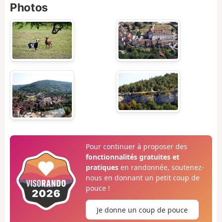
Photos
Pour continuer à proposer des
fonctionnalités gratuites et
pratiques
en randonnée, soutenez-
nous en donnant un petit coup de
pouce !
Je donne un coup de pouce