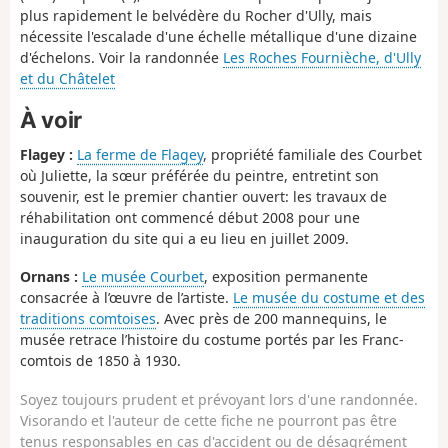
plus rapidement le belvédère du Rocher d'Ully, mais
nécessite l'escalade d'une échelle métallique d'une dizaine
d'échelons. Voir la randonnée
Les Roches Fournièche, d'Ully
et du Châtelet
À voir
Flagey :
La ferme de Flagey
, propriété familiale des Courbet
où Juliette, la sœur préférée du peintre, entretint son
souvenir, est le premier chantier ouvert: les travaux de
réhabilitation ont commencé début 2008 pour une
inauguration du site qui a eu lieu en juillet 2009.
Ornans :
Le musée Courbet
, exposition permanente
consacrée à l’œuvre de l’artiste.
Le musée du costume et des
traditions comtoises
. Avec près de 200 mannequins, le
musée retrace l’histoire du costume portés par les Franc-
comtois de 1850 à 1930.
Soyez toujours prudent et prévoyant lors d'une randonnée.
Visorando et l'auteur de cette fiche ne pourront pas être
tenus responsables en cas d'accident ou de désagrément