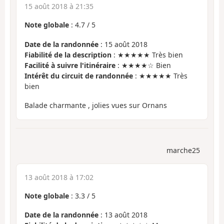
15 août 2018 à 21:35
Note globale
:
4.7
/
5
Date de la randonnée
: 15 août 2018
Fiabilité de la description
: ★★★★★ Très bien
Facilité à suivre l'itinéraire
: ★★★★☆ Bien
Intérêt du circuit de randonnée
: ★★★★★ Très
bien
Balade charmante , jolies vues sur Ornans
marche25
13 août 2018 à 17:02
Note globale
:
3.3
/
5
Date de la randonnée
: 13 août 2018