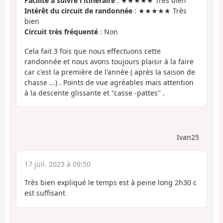
Facilité à suivre l'itinéraire
: ★★★★★ Très bien
Intérêt du circuit de randonnée
: ★★★★★ Très
bien
Circuit très fréquenté
: Non
Cela fait 3 fois que nous effectuons cette
randonnée et nous avons toujours plaisir à la faire
car c'est la première de l'année ( après la saison de
chasse ...) . Points de vue agréables mais attention
à la descente glissante et "casse -pattes" .
Ivan25
17 juil. 2023 à 09:50
Très bien expliqué le temps est à peine long 2h30 c
est suffisant