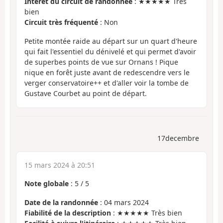
Intérêt du circuit de randonnée
: ★★★★★ Très
bien
Circuit très fréquenté
: Non
Petite montée raide au départ sur un quart d'heure
qui fait l'essentiel du dénivelé et qui permet d'avoir
de superbes points de vue sur Ornans ! Pique
nique en forêt juste avant de redescendre vers le
verger conservatoire++ et d'aller voir la tombe de
Gustave Courbet au point de départ.
17decembre
15 mars 2024 à 20:51
Note globale
:
5
/
5
Date de la randonnée
: 04 mars 2024
Fiabilité de la description
: ★★★★★ Très bien