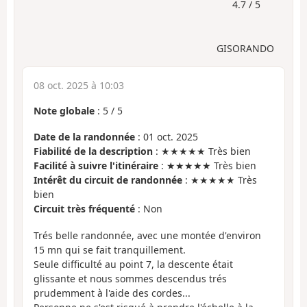
4.7 / 5
GISORANDO
08 oct. 2025 à 10:03
Note globale
:
5
/
5
Date de la randonnée
: 01 oct. 2025
Fiabilité de la description
: ★★★★★ Très bien
Facilité à suivre l'itinéraire
: ★★★★★ Très bien
Intérêt du circuit de randonnée
: ★★★★★ Très
bien
Circuit très fréquenté
: Non
Trés belle randonnée, avec une montée d'environ
15 mn qui se fait tranquillement.
Seule difficulté au point 7, la descente était
glissante et nous sommes descendus trés
prudemment à l'aide des cordes...