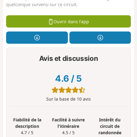
quelconque survenu sur ce circuit.
Ouvrir dans l'app
Avis et discussion
4.6
/
5
Sur la base de
10
avis
Fiabilité de la
Facilité à suivre
Intérêt du
description
l'itinéraire
circuit de
4.7 / 5
4.5 / 5
randonnée