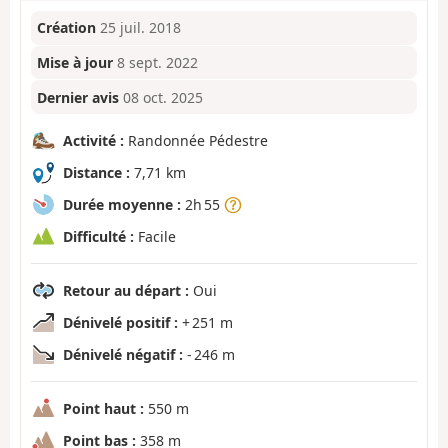
Création
25 juil. 2018
Mise à jour
8 sept. 2022
Dernier avis
08 oct. 2025
Activité :
Randonnée Pédestre
Distance :
7,71 km
Durée moyenne :
2h 55
Difficulté :
Facile
Retour au départ :
Oui
Dénivelé positif :
+ 251 m
Dénivelé négatif :
- 246 m
Point haut :
550 m
Point bas :
358 m