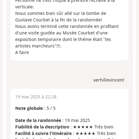
Personne ne s'est risqué à prendre l'échelle à la
verticale.
Nous sommes bien sûr allé sur la tombe de
Gustave Courbet à la fin de la randonnée!
Nous avons terminé cette randonnée en profitant
d'une visite guidée au Musée Courbet d'une
exposition temporaire dont le théme était "les
artistes marcheurs"!!!.
A faire
verhillevincent
19 mai 2025 à 22:28
Note globale
:
5
/
5
Date de la randonnée
: 19 mai 2025
Fiabilité de la description
: ★★★★★ Très bien
Facilité à suivre l'itinéraire
: ★★★★★ Très bien