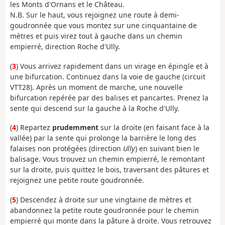
les Monts d'Ornans et le Château.
N.B. Sur le haut, vous rejoignez une route à demi-
goudronnée que vous montez sur une cinquantaine de
mètres et puis virez tout à gauche dans un chemin
empierré, direction Roche d'Ully.
(
3
) Vous arrivez rapidement dans un virage en épingle et à
une bifurcation. Continuez dans la voie de gauche (circuit
VTT28). Après un moment de marche, une nouvelle
bifurcation repérée par des balises et pancartes. Prenez la
sente qui descend sur la gauche à la Roche d'Ully.
(
4
) Repartez
prudemment
sur la droite (en faisant face à la
vallée) par la sente qui prolonge la barrière le long des
falaises non protégées (direction
Ully
) en suivant bien le
balisage. Vous trouvez un chemin empierré, le remontant
sur la droite, puis quittez le bois, traversant des pâtures et
rejoignez une petite route goudronnée.
(
5
) Descendez à droite sur une vingtaine de mètres et
abandonnez la petite route goudronnée pour le chemin
empierré qui monte dans la pâture à droite. Vous retrouvez