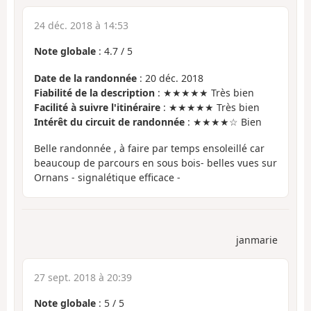
24 déc. 2018 à 14:53
Note globale
:
4.7
/
5
Date de la randonnée
: 20 déc. 2018
Fiabilité de la description
: ★★★★★ Très bien
Facilité à suivre l'itinéraire
: ★★★★★ Très bien
Intérêt du circuit de randonnée
: ★★★★☆ Bien
Belle randonnée , à faire par temps ensoleillé car
beaucoup de parcours en sous bois- belles vues sur
Ornans - signalétique efficace -
janmarie
27 sept. 2018 à 20:39
Note globale
:
5
/
5