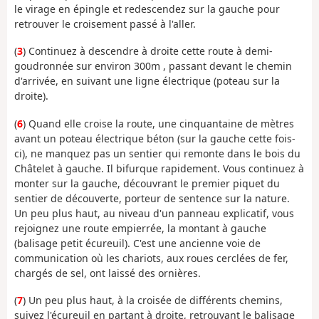
le virage en épingle et redescendez sur la gauche pour
retrouver le croisement passé à l'aller.
(
3
) Continuez à descendre à droite cette route à demi-
goudronnée sur environ 300m , passant devant le chemin
d'arrivée, en suivant une ligne électrique (poteau sur la
droite).
(
6
) Quand elle croise la route, une cinquantaine de mètres
avant un poteau électrique béton (sur la gauche cette fois-
ci), ne manquez pas un sentier qui remonte dans le bois du
Châtelet à gauche. Il bifurque rapidement. Vous continuez à
monter sur la gauche, découvrant le premier piquet du
sentier de découverte, porteur de sentence sur la nature.
Un peu plus haut, au niveau d'un panneau explicatif, vous
rejoignez une route empierrée, la montant à gauche
(balisage petit écureuil). C'est une ancienne voie de
communication où les chariots, aux roues cerclées de fer,
chargés de sel, ont laissé des ornières.
(
7
) Un peu plus haut, à la croisée de différents chemins,
suivez l'écureuil en partant à droite, retrouvant le balisage