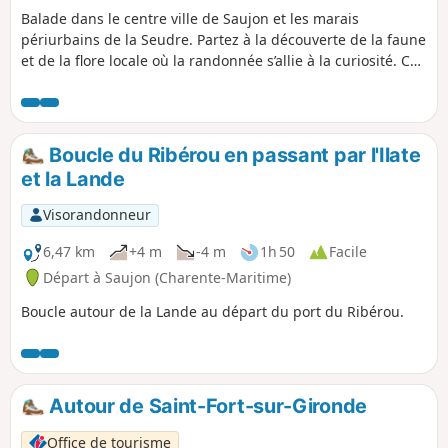
Balade dans le centre ville de Saujon et les marais
périurbains de la Seudre. Partez à la découverte de la faune
et de la flore locale où la randonnée s’allie à la curiosité. Ce
parcours est praticable à vélo, VTT ou VTC en respectant le
code de la route.
Boucle du Ribérou en passant par l'Ilate
et la Lande
Visorandonneur
6,47 km
+4 m
-4 m
1h 50
Facile
Départ à Saujon (Charente-Maritime)
Boucle autour de la Lande au départ du port du Ribérou.
Autour de Saint-Fort-sur-Gironde
Office de tourisme