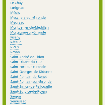
Le Chay
Lorignac
Médis
Meschers-sur-Gironde
Meursac
Montpellier-de-Médillan
Mortagne-sur-Gironde
Pisany
Rétaud
Rioux
Royan
Saint-André-de-Lidon
Saint-Dizant-du-Gua
Saint-Fort-sur-Gironde
Saint-Georges-de-Didonne
Saint-Romain-de-Benet
Saint-Romain-sur-Gironde
Saint-Simon-de-Pellouaille
Saint-Sulpice-de-Royan
Saujon
Semussac