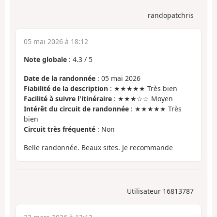
randopatchris
05 mai 2026 à 18:12
Note globale
:
4.3
/
5
Date de la randonnée
: 05 mai 2026
Fiabilité de la description
: ★★★★★ Très bien
Facilité à suivre l'itinéraire
: ★★★☆☆ Moyen
Intérêt du circuit de randonnée
: ★★★★★ Très
bien
Circuit très fréquenté
: Non
Belle randonnée. Beaux sites. Je recommande
Utilisateur 16813787