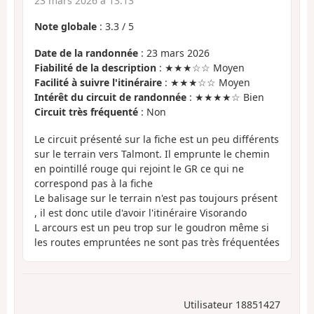
23 mars 2026 à 13:13
Note globale
:
3.3
/
5
Date de la randonnée
: 23 mars 2026
Fiabilité de la description
: ★★★☆☆ Moyen
Facilité à suivre l'itinéraire
: ★★★☆☆ Moyen
Intérêt du circuit de randonnée
: ★★★★☆ Bien
Circuit très fréquenté
: Non
Le circuit présenté sur la fiche est un peu différents
sur le terrain vers Talmont. Il emprunte le chemin
en pointillé rouge qui rejoint le GR ce qui ne
correspond pas à la fiche
Le balisage sur le terrain n'est pas toujours présent
, il est donc utile d'avoir l'itinéraire Visorando
L arcours est un peu trop sur le goudron même si
les routes empruntées ne sont pas très fréquentées
Utilisateur 18851427