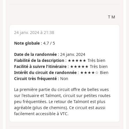
T M
24 janv. 2024 à 21:38
Note globale
:
4.7
/
5
Date de la randonnée
: 24 janv. 2024
Fiabilité de la description
: ★★★★★ Très bien
Facilité à suivre l'itinéraire
: ★★★★★ Très bien
Intérêt du circuit de randonnée
: ★★★★☆ Bien
Circuit très fréquenté
: Non
La première partie du circuit offre de belles vues
sur l'estuaire et Talmont, circuit sur petites routes
peu fréquentées. Le retour de Talmont est plus
agréable (plus de chemins). Ce circuit est aussi
facilement accessible à VTC.