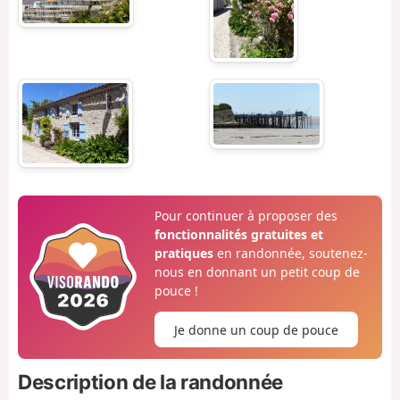
Pour continuer à proposer des
fonctionnalités gratuites et
pratiques
en randonnée, soutenez-
nous en donnant un petit coup de
pouce !
Je donne un coup de pouce
Description de la randonnée