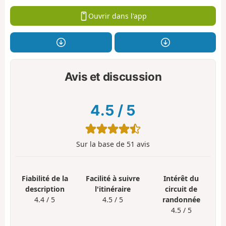
Ouvrir dans l'app
Avis et discussion
4.5
/
5
Sur la base de
51
avis
Fiabilité de la
Facilité à suivre
Intérêt du
description
l'itinéraire
circuit de
4.4 / 5
4.5 / 5
randonnée
4.5 / 5