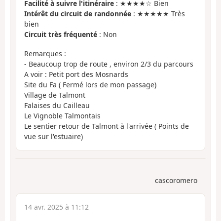
Facilité à suivre l'itinéraire
: ★★★★☆ Bien
Intérêt du circuit de randonnée
: ★★★★★ Très
bien
Circuit très fréquenté
: Non
Remarques :
- Beaucoup trop de route , environ 2/3 du parcours
A voir : Petit port des Mosnards
Site du Fa ( Fermé lors de mon passage)
Village de Talmont
Falaises du Cailleau
Le Vignoble Talmontais
Le sentier retour de Talmont à l'arrivée ( Points de
vue sur l'estuaire)
cascoromero
14 avr. 2025 à 11:12