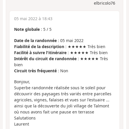
elbricolo76
05 mai 2022 à 18:43
Note globale
:
5
/
5
Date de la randonnée
: 05 mai 2022
Fiabilité de la description
: ★★★★★ Très bien
Facilité à suivre l'itinéraire
: ★★★★★ Très bien
Intérêt du circuit de randonnée
: ★★★★★ Très
bien
Circuit très fréquenté
: Non
Bonjour,
Superbe randonnée réalisée sous le soleil pour
découvrir des paysages très variés entre parcelles
agricoles, vignes, falaises et vues sur l'estuaire ...
ainsi que la découverte du joli village de Talmont
où nous avons fait une pause en terrasse
Salutations
Laurent