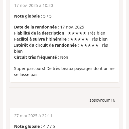
17 nov. 2025 à 10:20
Note globale
:
5
/
5
Date de la randonnée
: 17 nov. 2025
Fiabilité de la description
: ★★★★★ Très bien
Facilité à suivre l'itinéraire
: ★★★★★ Très bien
Intérêt du circuit de randonnée
: ★★★★★ Très
bien
Circuit très fréquenté
: Non
Super parcours! De très beaux paysages dont on ne
se lasse pas!
sosovroum16
27 mai 2025 à 22:11
Note globale
:
4.7
/
5