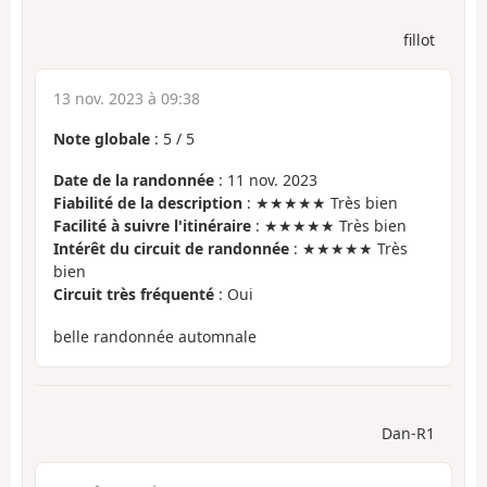
fillot
13 nov. 2023 à 09:38
Note globale
:
5
/
5
Date de la randonnée
: 11 nov. 2023
Fiabilité de la description
: ★★★★★ Très bien
Facilité à suivre l'itinéraire
: ★★★★★ Très bien
Intérêt du circuit de randonnée
: ★★★★★ Très
bien
Circuit très fréquenté
: Oui
belle randonnée automnale
Dan-R1