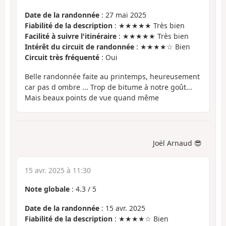
Date de la randonnée
: 27 mai 2025
Fiabilité de la description
: ★★★★★ Très bien
Facilité à suivre l'itinéraire
: ★★★★★ Très bien
Intérêt du circuit de randonnée
: ★★★★☆ Bien
Circuit très fréquenté
: Oui
Belle randonnée faite au printemps, heureusement
car pas d ombre ... Trop de bitume à notre goût...
Mais beaux points de vue quand même
Joël Arnaud 😎
15 avr. 2025 à 11:30
Note globale
:
4.3
/
5
Date de la randonnée
: 15 avr. 2025
Fiabilité de la description
: ★★★★☆ Bien