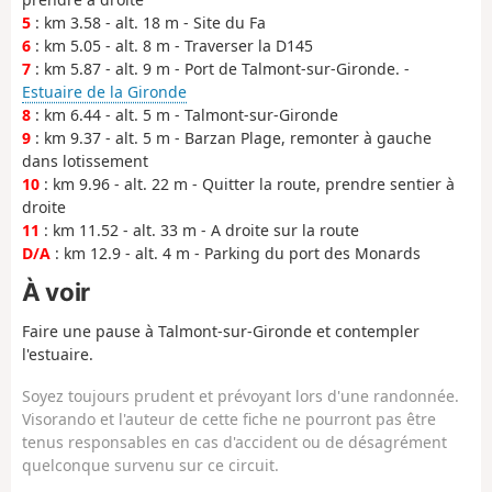
5
: km 3.58 - alt. 18 m - Site du Fa
6
: km 5.05 - alt. 8 m - Traverser la D145
7
: km 5.87 - alt. 9 m - Port de Talmont-sur-Gironde. -
Estuaire de la Gironde
8
: km 6.44 - alt. 5 m - Talmont-sur-Gironde
9
: km 9.37 - alt. 5 m - Barzan Plage, remonter à gauche
dans lotissement
10
: km 9.96 - alt. 22 m - Quitter la route, prendre sentier à
droite
11
: km 11.52 - alt. 33 m - A droite sur la route
D/A
: km 12.9 - alt. 4 m - Parking du port des Monards
À voir
Faire une pause à Talmont-sur-Gironde et contempler
l'estuaire.
Soyez toujours prudent et prévoyant lors d'une randonnée.
Visorando et l'auteur de cette fiche ne pourront pas être
tenus responsables en cas d'accident ou de désagrément
quelconque survenu sur ce circuit.