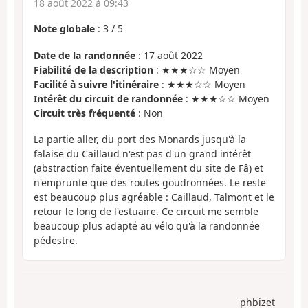
18 août 2022 à 09:43
Note globale
:
3
/
5
Date de la randonnée
: 17 août 2022
Fiabilité de la description
: ★★★☆☆ Moyen
Facilité à suivre l'itinéraire
: ★★★☆☆ Moyen
Intérêt du circuit de randonnée
: ★★★☆☆ Moyen
Circuit très fréquenté
: Non
La partie aller, du port des Monards jusqu'à la
falaise du Caillaud n'est pas d'un grand intérêt
(abstraction faite éventuellement du site de Fâ) et
n'emprunte que des routes goudronnées. Le reste
est beaucoup plus agréable : Caillaud, Talmont et le
retour le long de l'estuaire. Ce circuit me semble
beaucoup plus adapté au vélo qu'à la randonnée
pédestre.
phbizet