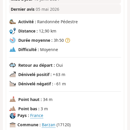
Dernier avis
05 mai 2026
Activité :
Randonnée Pédestre
Distance :
12,90 km
Durée moyenne :
3h 50
Difficulté :
Moyenne
Retour au départ :
Oui
Dénivelé positif :
+ 63 m
Dénivelé négatif :
- 61 m
Point haut :
34 m
Point bas :
3 m
Pays :
France
Commune :
Barzan
(17120)