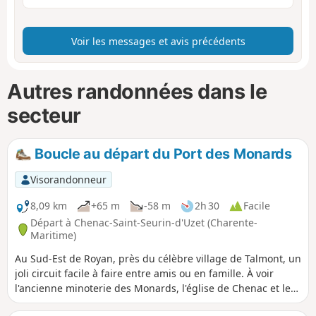
Voir les messages et avis précédents
Autres randonnées dans le
secteur
Boucle au départ du Port des Monards
Visorandonneur
8,09 km
+65 m
-58 m
2h 30
Facile
Départ à Chenac-Saint-Seurin-d'Uzet (Charente-
Maritime)
Au Sud-Est de Royan, près du célèbre village de Talmont, un
joli circuit facile à faire entre amis ou en famille. À voir
l'ancienne minoterie des Monards, l'église de Chenac et les
vues sur l'estuaire de la Gironde.