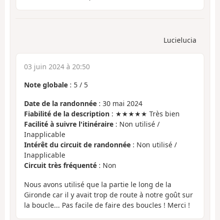
Lucielucia
03 juin 2024 à 20:50
Note globale
:
5
/
5
Date de la randonnée
: 30 mai 2024
Fiabilité de la description
: ★★★★★ Très bien
Facilité à suivre l'itinéraire
: Non utilisé /
Inapplicable
Intérêt du circuit de randonnée
: Non utilisé /
Inapplicable
Circuit très fréquenté
: Non
Nous avons utilisé que la partie le long de la
Gironde car il y avait trop de route à notre goût sur
la boucle... Pas facile de faire des boucles ! Merci !