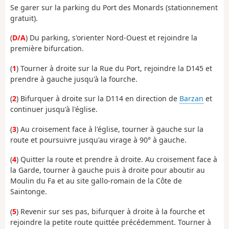
Se garer sur la parking du Port des Monards (stationnement
gratuit).
(
D/A
) Du parking, s'orienter Nord-Ouest et rejoindre la
première bifurcation.
(
1
) Tourner à droite sur la Rue du Port, rejoindre la D145 et
prendre à gauche jusqu'à la fourche.
(
2
) Bifurquer à droite sur la D114 en direction de
Barzan
et
continuer jusqu'à l'église.
(
3
) Au croisement face à l'église, tourner à gauche sur la
route et poursuivre jusqu'au virage à 90° à gauche.
(
4
) Quitter la route et prendre à droite. Au croisement face à
la Garde, tourner à gauche puis à droite pour aboutir au
Moulin du Fa et au site gallo-romain de la Côte de
Saintonge.
(
5
) Revenir sur ses pas, bifurquer à droite à la fourche et
rejoindre la petite route quittée précédemment. Tourner à