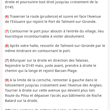
droite et poursuivre tout droit jusqu'au croisement de la
D145.
(
6
) Traverser la route (prudence) et suivre en face l'Avenue
de l'Estuaire qui rejoint le Port de Talmont-sur-Gironde.
(
7
) Contourner le port pour aboutir à l'entrée du village, lieu
touristique incontournable à visiter absolument.
(
8
) Après votre halte, ressortir de Talmont-sur-Gironde par le
même itinéraire en contournant le port.
(
7
) Bifurquer sur la droite en direction des falaises.
Rejoindre la D145 mais, juste avant, prendre à droite le
chemin qui la longe et rejoint Barzan-Plage.
(
9
) A la limite de la corniche, remonter à gauche dans le
lotissement jusqu'au croisement avec l'Avenue des Anglais.
Tourner à droite sur cette avenue qui devient plus loin
Route du Pilou et dépasser l'accès aux bâtiments de Roche
Batard sur la droite.