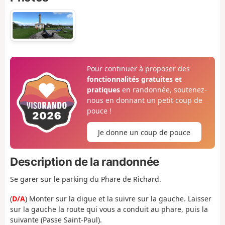
Pour continuer à proposer des
fonctionnalités gratuites et
pratiques
en randonnée, soutenez-
nous en donnant un petit coup de
pouce !
Je donne un coup de pouce
Description de la randonnée
Se garer sur le parking du Phare de Richard.
(
D/A
) Monter sur la digue et la suivre sur la gauche. Laisser
sur la gauche la route qui vous a conduit au phare, puis la
suivante (Passe Saint-Paul).