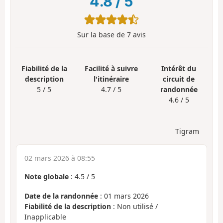
4.8
/
5
Sur la base de
7
avis
Fiabilité de la
Facilité à suivre
Intérêt du
description
l'itinéraire
circuit de
5 / 5
4.7 / 5
randonnée
4.6 / 5
Tigram
02 mars 2026 à 08:55
Note globale
:
4.5
/
5
Date de la randonnée
: 01 mars 2026
Fiabilité de la description
: Non utilisé /
Inapplicable