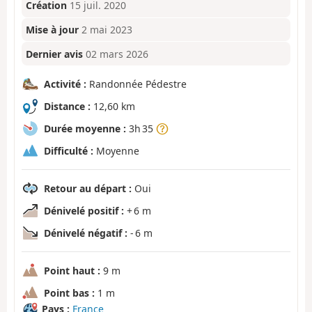
Création
15 juil. 2020
Mise à jour
2 mai 2023
Dernier avis
02 mars 2026
Activité :
Randonnée Pédestre
Distance :
12,60 km
Durée moyenne :
3h 35
Difficulté :
Moyenne
Retour au départ :
Oui
Dénivelé positif :
+ 6 m
Dénivelé négatif :
- 6 m
Point haut :
9 m
Point bas :
1 m
Pays :
France