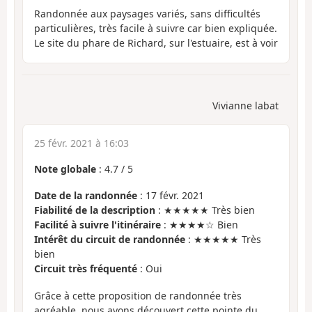
Randonnée aux paysages variés, sans difficultés
particulières, très facile à suivre car bien expliquée.
Le site du phare de Richard, sur l'estuaire, est à voir
Vivianne labat
25 févr. 2021 à 16:03
Note globale
:
4.7
/
5
Date de la randonnée
: 17 févr. 2021
Fiabilité de la description
: ★★★★★ Très bien
Facilité à suivre l'itinéraire
: ★★★★☆ Bien
Intérêt du circuit de randonnée
: ★★★★★ Très
bien
Circuit très fréquenté
: Oui
Grâce à cette proposition de randonnée très
agréable, nous avons découvert cette pointe du