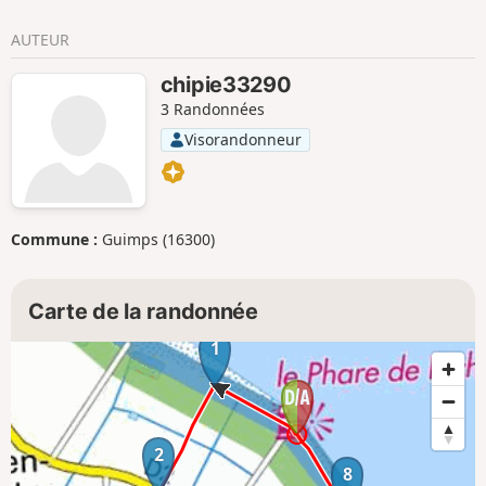
AUTEUR
chipie33290
3 Randonnées
Visorandonneur
Commune :
Guimps (16300)
Carte de la randonnée
1
2
8