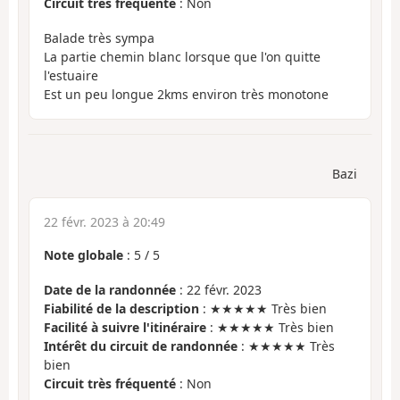
Circuit très fréquenté
: Non
Balade très sympa
La partie chemin blanc lorsque que l'on quitte
l'estuaire
Est un peu longue 2kms environ très monotone
Bazi
22 févr. 2023 à 20:49
Note globale
:
5
/
5
Date de la randonnée
: 22 févr. 2023
Fiabilité de la description
: ★★★★★ Très bien
Facilité à suivre l'itinéraire
: ★★★★★ Très bien
Intérêt du circuit de randonnée
: ★★★★★ Très
bien
Circuit très fréquenté
: Non