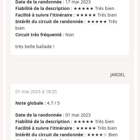
Date de la randonnée
: 17 mai 2023
Fiabilité de la description
: ★★★★★ Très bien
Facilité à suivre l'itinéraire
: ★★★★★ Très bien
Intérêt du circuit de randonnée
: ★★★★★ Très
bien
Circuit très fréquenté
: Non
très belle ballade !
JARDEL
01 mai 2023 à 18:35
Note globale
:
4.7
/
5
Date de la randonnée
: 01 mai 2023
Fiabilité de la description
: ★★★★★ Très bien
Facilité à suivre l'itinéraire
: ★★★★★ Très bien
Intérêt du circuit de randonnée
: ★★★★☆ Bien