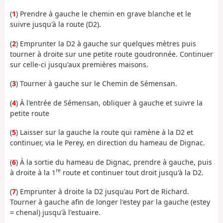
(
1
) Prendre à gauche le chemin en grave blanche et le
suivre jusqu'à la route (D2).
(
2
) Emprunter la D2 à gauche sur quelques mètres puis
tourner à droite sur une petite route goudronnée. Continuer
sur celle-ci jusqu'aux premières maisons.
(
3
) Tourner à gauche sur le Chemin de Sémensan.
(
4
) À l'entrée de Sémensan, obliquer à gauche et suivre la
petite route
(
5
) Laisser sur la gauche la route qui ramène à la D2 et
continuer, via le Perey, en direction du hameau de Dignac.
(
6
) À la sortie du hameau de Dignac, prendre à gauche, puis
re
à droite à la 1
route et continuer tout droit jusqu'à la D2.
(
7
) Emprunter à droite la D2 jusqu'au Port de Richard.
Tourner à gauche afin de longer l'estey par la gauche (estey
= chenal) jusqu'à l'estuaire.