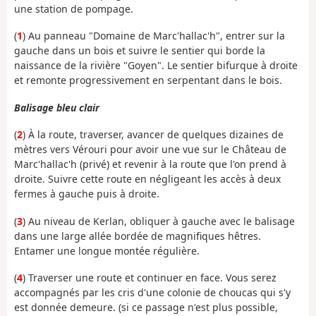
une station de pompage.
(
1
) Au panneau "Domaine de Marc'hallac'h", entrer sur la
gauche dans un bois et suivre le sentier qui borde la
naissance de la rivière "Goyen". Le sentier bifurque à droite
et remonte progressivement en serpentant dans le bois.
Balisage bleu clair
(
2
) À la route, traverser, avancer de quelques dizaines de
mètres vers Vérouri pour avoir une vue sur le Château de
Marc'hallac'h (privé) et revenir à la route que l'on prend à
droite. Suivre cette route en négligeant les accès à deux
fermes à gauche puis à droite.
(
3
) Au niveau de Kerlan, obliquer à gauche avec le balisage
dans une large allée bordée de magnifiques hêtres.
Entamer une longue montée régulière.
(
4
) Traverser une route et continuer en face. Vous serez
accompagnés par les cris d'une colonie de choucas qui s'y
est donnée demeure. (si ce passage n'est plus possible,