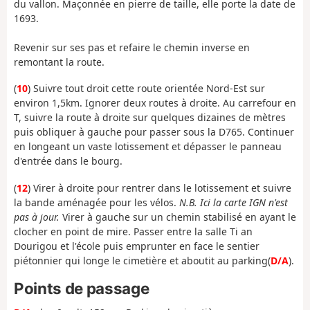
du vallon. Maçonnée en pierre de taille, elle porte la date de
1693.
Revenir sur ses pas et refaire le chemin inverse en
remontant la route.
(
10
) Suivre tout droit cette route orientée Nord-Est sur
environ 1,5km. Ignorer deux routes à droite. Au carrefour en
T, suivre la route à droite sur quelques dizaines de mètres
puis obliquer à gauche pour passer sous la D765. Continuer
en longeant un vaste lotissement et dépasser le panneau
d'entrée dans le bourg.
(
12
) Virer à droite pour rentrer dans le lotissement et suivre
la bande aménagée pour les vélos.
N.B. Ici la carte IGN n'est
pas à jour.
Virer à gauche sur un chemin stabilisé en ayant le
clocher en point de mire. Passer entre la salle Ti an
Dourigou et l'école puis emprunter en face le sentier
piétonnier qui longe le cimetière et aboutit au parking(
D/A
).
Points de passage