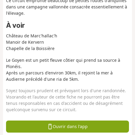
Ce circuit emprunte beaucoup de petites routes tranquilles
dans une campagne vallonnée consacrée essentiellement à
l'élevage.
À voir
Château de Marc'hallac'h
Manoir de Kervern
Chapelle de la Boissière
Le Goyen est un petit fleuve côtier qui prend sa source à
Plonéis.
Après un parcours d'environ 30km, il rejoint la mer à
Audierne précédé d'une ria de 5km.
Soyez toujours prudent et prévoyant lors d'une randonnée.
Visorando et l'auteur de cette fiche ne pourront pas être
tenus responsables en cas d'accident ou de désagrément
quelconque survenu sur ce circuit.
Ouvrir dans l'app