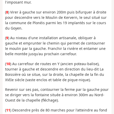
l'imposant mur.
(
8
) Virer à gauche sur environ 200m puis bifurquer à droite
pour descendre vers le Moulin de Kervern, le seul situé sur
la commune de Plonéis parmi les 19 implantés sur le cours
du Goyen.
(
9
) Au niveau d'une installation artisanale, obliquer à
gauche et emprunter le chemin qui permet de contourner
le moulin par la gauche. Franchir la rivière et entamer une
belle montée jusqu'au prochain carrefour.
(
10
) Au carrefour de routes en Y (ancien poteau-balise),
tourner à gauche et descendre en direction du lieu-dit La
Boissière où se situe, sur la droite, la chapelle de la fin du
XVIIe siècle (vaste enclos et table de pique-nique).
Revenir sur ses pas, contourner la ferme par la gauche pour
se diriger vers la fontaine située à environ 300m au Nord-
Ouest de la chapelle (fléchage).
(
11
) Descendre près de 80 marches pour l'atteindre au fond