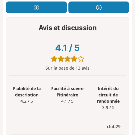
Avis et discussion
4.1
/
5
Sur la base de
13
avis
Fiabilité de la
Facilité à suivre
Intérêt du
description
l'itinéraire
circuit de
4.2 / 5
4.1 / 5
randonnée
3.9 / 5
club29