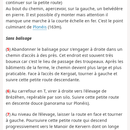
continuer sur la petite route)
Au bout du chemin, apercevoir, sur la gauche, un belvédère
en pierre. Il est possible d'y monter mais attention il
manque une marche à la courte échelle en fer. C'est le point
culminant de
Plonéis
(163m).
Sans balisage
(
5
) Abandonner le balisage pour s'engager à droite dans un
chemin d'accès à des près. Cet endroit est souvent très
boueux car c'est le lieu de passage des troupeaux. Après les
bâtiments de la ferme, le chemin devient plus large et plus
praticable. Face à l’accès de Kergoat, tourner à gauche et
suivre cette petite route descendante.
(
6
) Au carrefour en T, virer à droite vers l'élevage de
Brézéhen, repérable par son silo. Suivre cette petite route
en descente douce (panorama sur Plonéis).
(
7
) Au niveau de l’élevage, laisser la route en face et tourner
à gauche. Poursuivre cette petite route qui descend
progressivement vers le Manoir de Kervern dont on longe