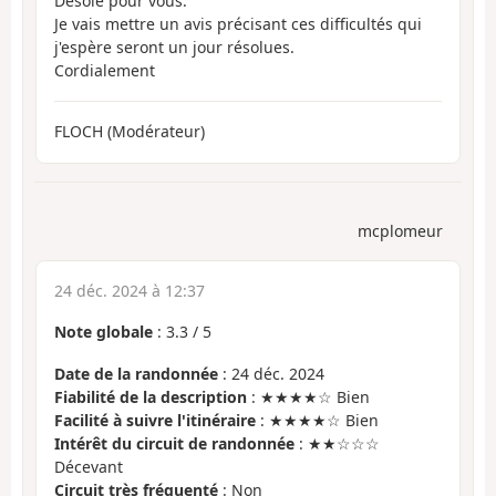
Désolé pour vous.
Je vais mettre un avis précisant ces difficultés qui
j'espère seront un jour résolues.
Cordialement
FLOCH (Modérateur)
mcplomeur
24 déc. 2024 à 12:37
Note globale
:
3.3
/
5
Date de la randonnée
: 24 déc. 2024
Fiabilité de la description
: ★★★★☆ Bien
Facilité à suivre l'itinéraire
: ★★★★☆ Bien
Intérêt du circuit de randonnée
: ★★☆☆☆
Décevant
Circuit très fréquenté
: Non