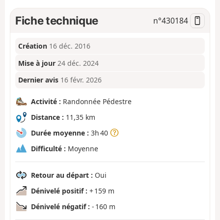
Fiche technique
n°
430184
Création
16 déc. 2016
Mise à jour
24 déc. 2024
Dernier avis
16 févr. 2026
Activité :
Randonnée Pédestre
Distance :
11,35 km
Durée moyenne :
3h 40
Difficulté :
Moyenne
Retour au départ :
Oui
Dénivelé positif :
+ 159 m
Dénivelé négatif :
- 160 m