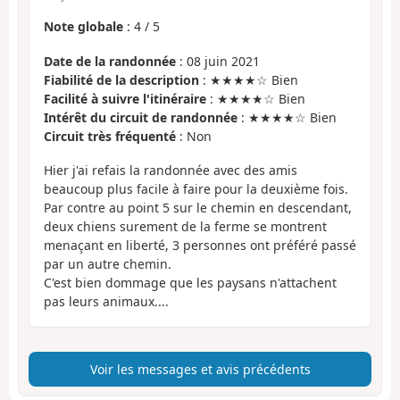
Note globale
:
4
/
5
Date de la randonnée
: 08 juin 2021
Fiabilité de la description
: ★★★★☆ Bien
Facilité à suivre l'itinéraire
: ★★★★☆ Bien
Intérêt du circuit de randonnée
: ★★★★☆ Bien
Circuit très fréquenté
: Non
Hier j'ai refais la randonnée avec des amis
beaucoup plus facile à faire pour la deuxième fois.
Par contre au point 5 sur le chemin en descendant,
deux chiens surement de la ferme se montrent
menaçant en liberté, 3 personnes ont préféré passé
par un autre chemin.
C'est bien dommage que les paysans n'attachent
pas leurs animaux....
Voir les messages et avis précédents