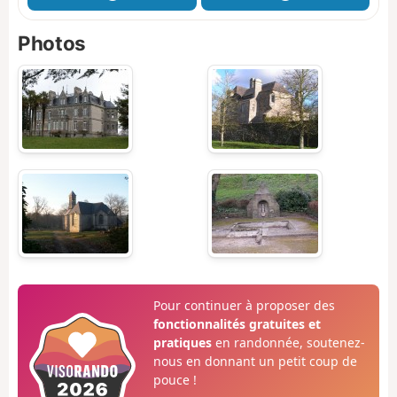
Photos
Pour continuer à proposer des
fonctionnalités gratuites et
pratiques
en randonnée, soutenez-
nous en donnant un petit coup de
pouce !