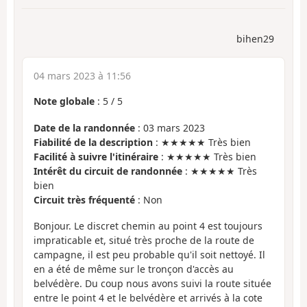
bihen29
04 mars 2023 à 11:56
Note globale
:
5
/
5
Date de la randonnée
: 03 mars 2023
Fiabilité de la description
: ★★★★★ Très bien
Facilité à suivre l'itinéraire
: ★★★★★ Très bien
Intérêt du circuit de randonnée
: ★★★★★ Très
bien
Circuit très fréquenté
: Non
Bonjour. Le discret chemin au point 4 est toujours
impraticable et, situé très proche de la route de
campagne, il est peu probable qu'il soit nettoyé. Il
en a été de même sur le tronçon d'accès au
belvédère. Du coup nous avons suivi la route située
entre le point 4 et le belvédère et arrivés à la cote