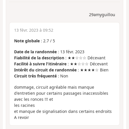
29amyguillou
13 févr. 2023 à 09:52
Note globale
:
2.7
/
5
Date de la randonnée
: 13 févr. 2023
Fiabilité de la description
: ★★☆☆☆ Décevant
Facilité à suivre l'itinéraire
: ★★☆☆☆ Décevant
Intérêt du circuit de randonnée
: ★★★★☆ Bien
Circuit très fréquenté
: Non
dommage, circuit agréable mais manque
d'entretien pour certains passages inaccessibles
avec les ronces !!! et
les racines
et manque de signalisation dans certains endroits
A revoir