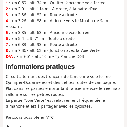
1
: km 0.69 - alt. 34 m - Quitter l'ancienne voie ferrée.
2
: km 2.01 - alt. 114 m - A droite, à la patte d'oie
3
: km 2.86 - alt. 82 m - Route à droite
4
: km 3.26 - alt. 88 m - A droite vers le Moulin de Saint-
Alouarn.
5
: km 3.85 - alt. 63 m - Ancienne voie ferrée.
6
: km 5.4 - alt. 71 m - Route à droite
7
: km 6.83 - alt. 93 m - Route à droite
8
: km 7.36 - alt. 63 m - Jonction avec la Voie Verte
D/A
: km 9.51 - alt. 16 m - Ty Planche D63
Informations pratiques
Circuit alternant des tronçons de l'ancienne voie ferrée
Quimper-Douarnenez et des petites routes de campagne.
Plat dans les parties empruntant l'ancienne voie ferrée mais
vallonné sur les petites routes.
La partie "Voie Verte" est relativement fréquentée le
dimanche et est à partager avec les cyclistes.
Parcours possible en VTC.