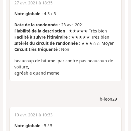
27 avr. 2021 à 18:35
Note globale
:
4.3
/
5
Date de la randonnée
: 23 avr. 2021
Fiabilité de la description
: ★★★★★ Très bien
Facilité à suivre l'itinéraire
: ★★★★★ Très bien
Intérêt du circuit de randonnée
: ★★★☆☆ Moyen
Circuit très fréquenté
: Non
beaucoup de bitume .par contre pas beaucoup de
voiture,
agréable quand meme
b-leon29
19 avr. 2021 à 10:33
Note globale
:
5
/
5