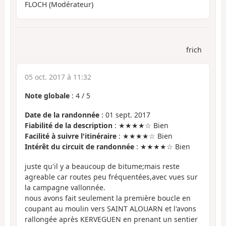
FLOCH (Modérateur)
frich
05 oct. 2017 à 11:32
Note globale
:
4
/
5
Date de la randonnée
: 01 sept. 2017
Fiabilité de la description
: ★★★★☆ Bien
Facilité à suivre l'itinéraire
: ★★★★☆ Bien
Intérêt du circuit de randonnée
: ★★★★☆ Bien
juste qu'il y a beaucoup de bitume;mais reste
agreable car routes peu fréquentées,avec vues sur
la campagne vallonnée.
nous avons fait seulement la première boucle en
coupant au moulin vers SAINT ALOUARN et l'avons
rallongée après KERVEGUEN en prenant un sentier