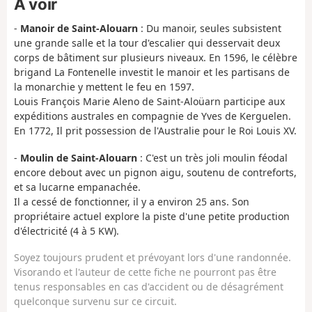
À voir
-
Manoir de Saint-Alouarn
: Du manoir, seules subsistent
une grande salle et la tour d'escalier qui desservait deux
corps de bâtiment sur plusieurs niveaux. En 1596, le célèbre
brigand La Fontenelle investit le manoir et les partisans de
la monarchie y mettent le feu en 1597.
Louis François Marie Aleno de Saint-Aloüarn participe aux
expéditions australes en compagnie de Yves de Kerguelen.
En 1772, Il prit possession de l'Australie pour le Roi Louis XV.
-
Moulin de Saint-Alouarn
: C'est un très joli moulin féodal
encore debout avec un pignon aigu, soutenu de contreforts,
et sa lucarne empanachée.
Il a cessé de fonctionner, il y a environ 25 ans. Son
propriétaire actuel explore la piste d'une petite production
d'électricité (4 à 5 KW).
Soyez toujours prudent et prévoyant lors d'une randonnée.
Visorando et l'auteur de cette fiche ne pourront pas être
tenus responsables en cas d'accident ou de désagrément
quelconque survenu sur ce circuit.