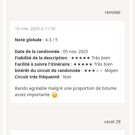
remileb
10 nov. 2025 à 11:30
Note globale
:
4.3
/
5
Date de la randonnée
: 05 nov. 2025
Fiabilité de la description
: ★★★★★ Très bien
Facilité à suivre l'itinéraire
: ★★★★★ Très bien
Intérêt du circuit de randonnée
: ★★★☆☆ Moyen
Circuit très fréquenté
: Non
Rando agréable malgré une proportion de bitume
assez importante.
cecel 29