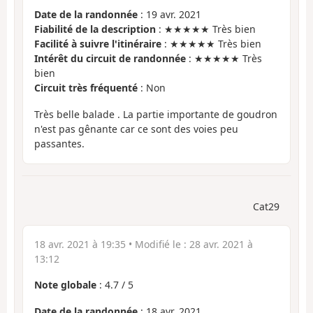
Date de la randonnée
: 19 avr. 2021
Fiabilité de la description
: ★★★★★ Très bien
Facilité à suivre l'itinéraire
: ★★★★★ Très bien
Intérêt du circuit de randonnée
: ★★★★★ Très
bien
Circuit très fréquenté
: Non
Très belle balade . La partie importante de goudron
n'est pas gênante car ce sont des voies peu
passantes.
Cat29
18 avr. 2021 à 19:35
• Modifié le :
28 avr. 2021 à
13:12
Note globale
:
4.7
/
5
Date de la randonnée
: 18 avr. 2021