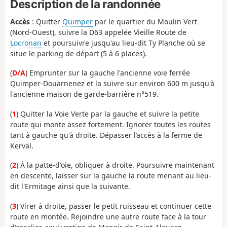
Description de la randonnée
Accès
: Quitter
Quimper
par le quartier du Moulin Vert
(Nord-Ouest), suivre la D63 appelée Vieille Route de
Locronan
et poursuivre jusqu'au lieu-dit Ty Planche où se
situe le parking de départ (5 à 6 places).
(
D/A
) Emprunter sur la gauche l'ancienne voie ferrée
Quimper-Douarnenez et la suivre sur environ 600 m jusqu'à
l'ancienne maison de garde-barrière n°519.
(
1
) Quitter la Voie Verte par la gauche et suivre la petite
route qui monte assez fortement. Ignorer toutes les routes
tant à gauche qu'à droite. Dépasser l’accès à la ferme de
Kerval.
(
2
) À la patte-d'oie, obliquer à droite. Poursuivre maintenant
en descente, laisser sur la gauche la route menant au lieu-
dit l'Ermitage ainsi que la suivante.
(
3
) Virer à droite, passer le petit ruisseau et continuer cette
route en montée. Rejoindre une autre route face à la tour