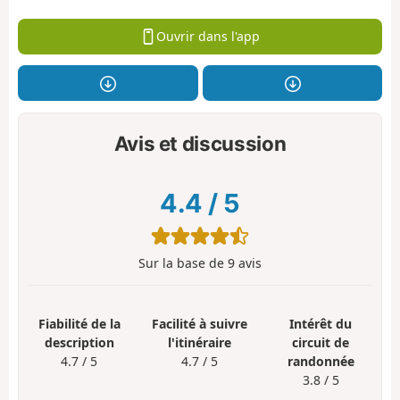
Ouvrir dans l'app
Avis et discussion
4.4
/
5
Sur la base de
9
avis
Fiabilité de la
Facilité à suivre
Intérêt du
description
l'itinéraire
circuit de
4.7 / 5
4.7 / 5
randonnée
3.8 / 5