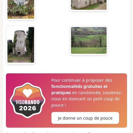
Pour continuer à proposer des
fonctionnalités gratuites et
pratiques
en randonnée, soutenez-
nous en donnant un petit coup de
pouce !
Je donne un coup de pouce