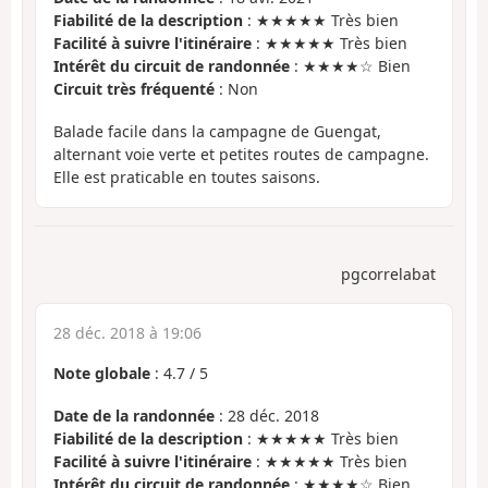
Fiabilité de la description
: ★★★★★ Très bien
Facilité à suivre l'itinéraire
: ★★★★★ Très bien
Intérêt du circuit de randonnée
: ★★★★☆ Bien
Circuit très fréquenté
: Non
Balade facile dans la campagne de Guengat,
alternant voie verte et petites routes de campagne.
Elle est praticable en toutes saisons.
pgcorrelabat
28 déc. 2018 à 19:06
Note globale
:
4.7
/
5
Date de la randonnée
: 28 déc. 2018
Fiabilité de la description
: ★★★★★ Très bien
Facilité à suivre l'itinéraire
: ★★★★★ Très bien
Intérêt du circuit de randonnée
: ★★★★☆ Bien