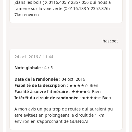
)dans les bois ( X 0116.405 Y 2357.056 qui nous a
ramené sur la voie verte (X 0116.183 Y 2357.376)
7km environ
hascoet
24 oct. 2016 à 11:44
Note globale
:
4
/
5
Date de la randonnée
: 04 oct. 2016
Fiabilité de la description
: ★★★★☆ Bien
Facilité à suivre l'itinéraire
: ★★★★☆ Bien
Intérêt du circuit de randonnée
: ★★★★☆ Bien
A mon avis un peu trop de routes qui auraient pu
etre évitées en prolongeant le circuit de 1 km
environ en s'approchant de GUENGAT