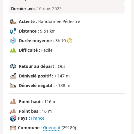
Dernier avis
10 nov. 2025
Activité :
Randonnée Pédestre
Distance :
9,51 km
Durée moyenne :
3h 10
Difficulté :
Facile
Retour au départ :
Oui
Dénivelé positif :
+ 147 m
Dénivelé négatif :
- 138 m
Point haut :
116 m
Point bas :
16 m
Pays :
France
Commune :
Guengat
(29180)