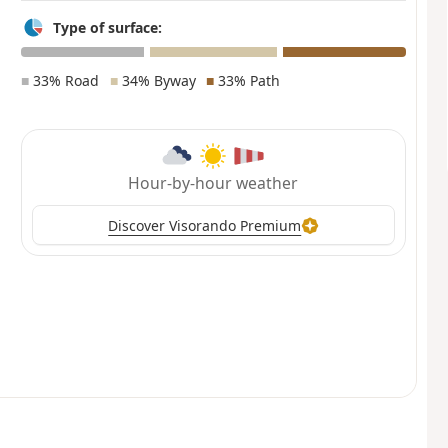
Type of surface:
■
33% Road
■
34% Byway
■
33% Path
Hour-by-hour weather
Discover Visorando Premium