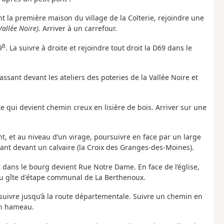
t la première maison du village de la Colterie, rejoindre une
allée Noire)
. Arriver à un carrefour.
B
9
. La suivre à droite et rejoindre tout droit la D69 dans le
ssant devant les ateliers des poteries de la Vallée Noire et
 qui devient chemin creux en lisière de bois. Arriver sur une
nt, et au niveau d’un virage, poursuivre en face par un large
ant devant un calvaire (la Croix des Granges-des-Moines).
nt dans le bourg devient Rue Notre Dame. En face de l’église,
du gîte d'étape communal de La Berthenoux.
rsuivre jusqu’à la route départementale. Suivre un chemin en
un hameau.