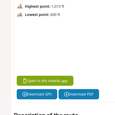
Highest point:
1,073 ft
Lowest point:
600 ft
Open in the mobile app
Download GPX
Download PDF