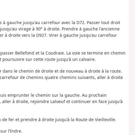
s à gauche jusqu'au carrefour avec la D72. Passer tout droit
squ'au virage à 90° à droite. Prendre à gauche l'ancienne
er à droite vers la D927. Virer à gauche jusqu'au carrefour
et passer Bellefond et la Coudraie. La voie se termine en chemin
t poursuivre sur cette route jusqu'à un calvaire.
er dans le chemin de droite et de nouveau à droite à la route.
arrefour de chemins quatre chemins suivants, aller à droite
e puis emprunter le chemin sur la gauche. Au prochain
ller à droite, rejoindre Laloeuf et continuer en face jusqu'à
 de fer et prendre à droite jusqu'à la Route de Vieilleville.
sur l’Indre.