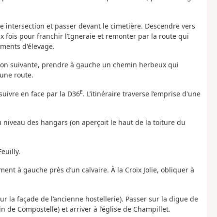
une intersection et passer devant le cimetière. Descendre vers
 fois pour franchir l’Igneraie et remonter par la route qui
iments d'élevage.
section suivante, prendre à gauche un chemin herbeux qui
 une route.
E
uivre en face par la D36
. L’itinéraire traverse l’emprise d'une
u niveau des hangars (on aperçoit le haut de la toiture du
euilly.
ment à gauche près d’un calvaire. À la Croix Jolie, obliquer à
sur la façade de l’ancienne hostellerie). Passer sur la digue de
in de Compostelle) et arriver à l’église de Champillet.