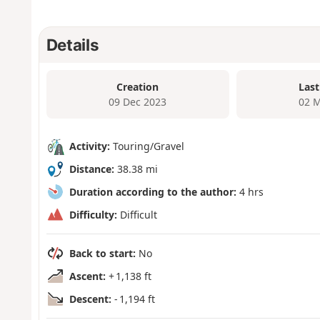
Details
Creation
Last
09 Dec 2023
02 M
Activity:
Touring/Gravel
Distance:
38.38 mi
Duration according to the author:
4 hrs
Difficulty:
Difficult
Back to start:
No
Ascent:
+ 1,138 ft
Descent:
- 1,194 ft