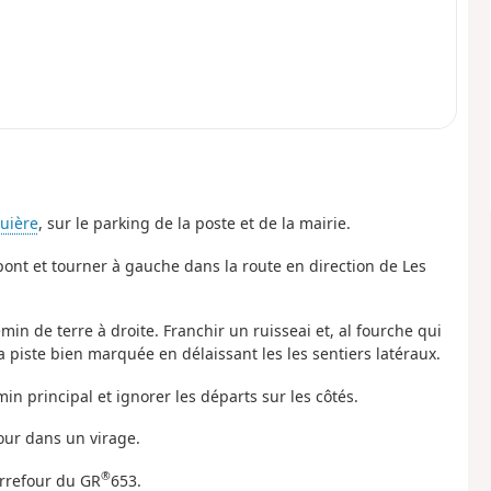
quière
, sur le parking de la poste et de la mairie.
e pont et tourner à gauche dans la route en direction de Les
min de terre à droite. Franchir un ruisseai et, al fourche qui
a piste bien marquée en délaissant les les sentiers latéraux.
in principal et ignorer les départs sur les côtés.
four dans un virage.
®
arrefour du GR
653.