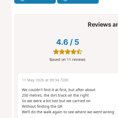
Reviews a
4.6
/
5
Based on
11
reviews
11 May 2026 at 09:34 7200
We couldn't find it at first, but after about
250 metres, the dirt track on the right
So we were a bit lost but we carried on
Without finding the GR
We’ll do the walk again to see where we went wrong