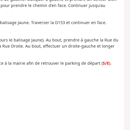
er pour prendre le chemin d'en face. Continuer jusqu'au
 balisage Jaune. Traverser la D153 et continuer en face.
urs le balisage Jaune). Au bout, prendre à gauche la Rue du
la Rue Droite. Au bout, effectuer un droite-gauche et longer
ace à la mairie afin de retrouver le parking de départ (
S/E
).