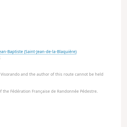
Jean-Baptiste (Saint-Jean-de-la-Blaquière)
k
Visorando and the author of this route cannot be held
f the Fédération Française de Randonnée Pédestre.