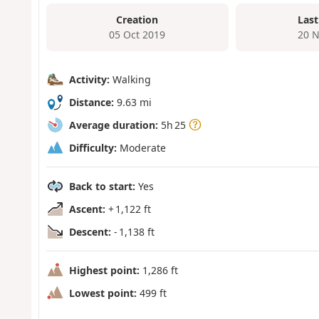
Creation
Last
05 Oct 2019
20 N
Activity:
Walking
Distance:
9.63 mi
Average duration:
5h 25
Difficulty:
Moderate
Back to start:
Yes
Ascent:
+ 1,122 ft
Descent:
- 1,138 ft
Highest point:
1,286 ft
Lowest point:
499 ft