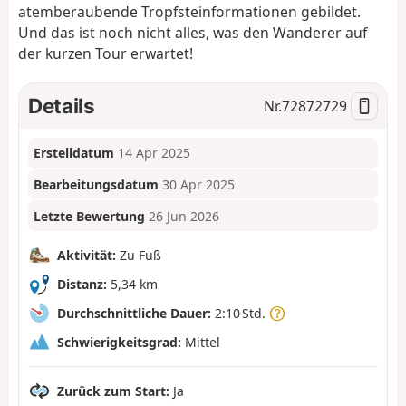
atemberaubende Tropfsteinformationen gebildet.
Und das ist noch nicht alles, was den Wanderer auf
der kurzen Tour erwartet!
Details
Nr.
72872729
Erstelldatum
14 Apr 2025
Bearbeitungsdatum
30 Apr 2025
Letzte Bewertung
26 Jun 2026
Aktivität:
Zu Fuß
Distanz:
5,34 km
Durchschnittliche Dauer:
2:10 Std.
Schwierigkeitsgrad:
Mittel
Zurück zum Start:
Ja