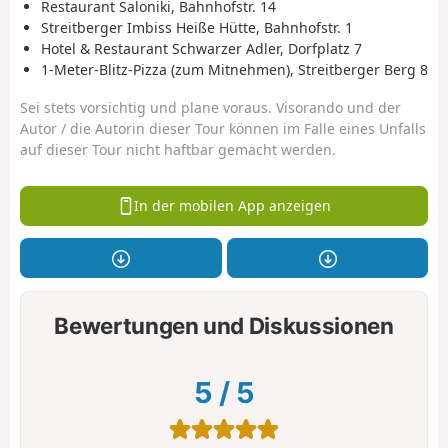
Restaurant Saloniki, Bahnhofstr. 14
Streitberger Imbiss Heiße Hütte, Bahnhofstr. 1
Hotel & Restaurant Schwarzer Adler, Dorfplatz 7
1-Meter-Blitz-Pizza (zum Mitnehmen), Streitberger Berg 8
Sei stets vorsichtig und plane voraus. Visorando und der
Autor / die Autorin dieser Tour können im Falle eines Unfalls
auf dieser Tour nicht haftbar gemacht werden.
In der mobilen App anzeigen
Bewertungen und Diskussionen
5
/
5