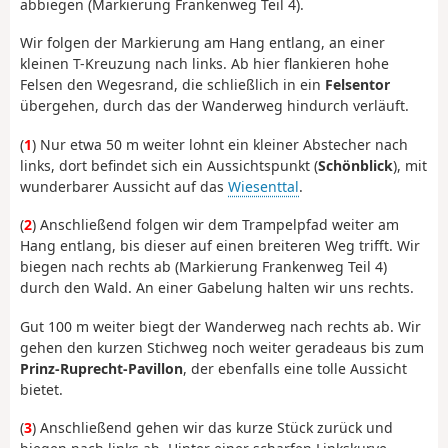
abbiegen (Markierung Frankenweg Teil 4).
Wir folgen der Markierung am Hang entlang, an einer
kleinen T-Kreuzung nach links. Ab hier flankieren hohe
Felsen den Wegesrand, die schließlich in ein
Felsentor
übergehen, durch das der Wanderweg hindurch verläuft.
(
1
) Nur etwa 50 m weiter lohnt ein kleiner Abstecher nach
links, dort befindet sich ein Aussichtspunkt (
Schönblick
), mit
wunderbarer Aussicht auf das
Wiesenttal
.
(
2
) Anschließend folgen wir dem Trampelpfad weiter am
Hang entlang, bis dieser auf einen breiteren Weg trifft. Wir
biegen nach rechts ab (Markierung Frankenweg Teil 4)
durch den Wald. An einer Gabelung halten wir uns rechts.
Gut 100 m weiter biegt der Wanderweg nach rechts ab. Wir
gehen den kurzen Stichweg noch weiter geradeaus bis zum
Prinz-Ruprecht-Pavillon
, der ebenfalls eine tolle Aussicht
bietet.
(
3
) Anschließend gehen wir das kurze Stück zurück und