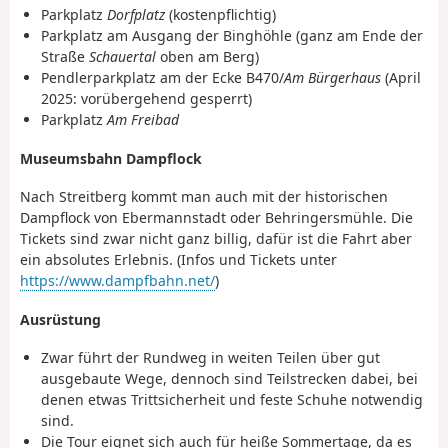
Parkplatz
Dorfplatz
(kostenpflichtig)
Parkplatz am Ausgang der Binghöhle (ganz am Ende der
Straße
Schauertal
oben am Berg)
Pendlerparkplatz am der Ecke B470/
Am Bürgerhaus
(April
2025: vorübergehend gesperrt)
Parkplatz
Am Freibad
Museumsbahn Dampflock
Nach Streitberg kommt man auch mit der historischen
Dampflock von Ebermannstadt oder Behringersmühle. Die
Tickets sind zwar nicht ganz billig, dafür ist die Fahrt aber
ein absolutes Erlebnis. (Infos und Tickets unter
https://www.dampfbahn.net/
)
Ausrüstung
Zwar führt der Rundweg in weiten Teilen über gut
ausgebaute Wege, dennoch sind Teilstrecken dabei, bei
denen etwas Trittsicherheit und feste Schuhe notwendig
sind.
Die Tour eignet sich auch für heiße Sommertage, da es