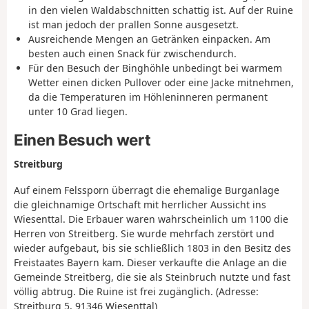
in den vielen Waldabschnitten schattig ist. Auf der Ruine
ist man jedoch der prallen Sonne ausgesetzt.
Ausreichende Mengen an Getränken einpacken. Am
besten auch einen Snack für zwischendurch.
Für den Besuch der Binghöhle unbedingt bei warmem
Wetter einen dicken Pullover oder eine Jacke mitnehmen,
da die Temperaturen im Höhleninneren permanent
unter 10 Grad liegen.
Einen Besuch wert
Streitburg
Auf einem Felssporn überragt die ehemalige Burganlage
die gleichnamige Ortschaft mit herrlicher Aussicht ins
Wiesenttal. Die Erbauer waren wahrscheinlich um 1100 die
Herren von Streitberg. Sie wurde mehrfach zerstört und
wieder aufgebaut, bis sie schließlich 1803 in den Besitz des
Freistaates Bayern kam. Dieser verkaufte die Anlage an die
Gemeinde Streitberg, die sie als Steinbruch nutzte und fast
völlig abtrug. Die Ruine ist frei zugänglich. (Adresse:
Streitburg 5, 91346 Wiesenttal)