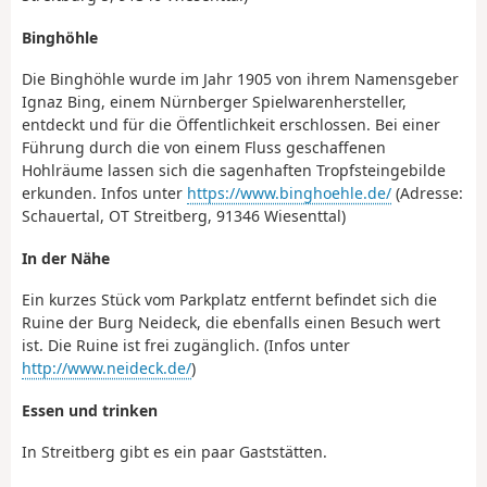
Binghöhle
Die Binghöhle wurde im Jahr 1905 von ihrem Namensgeber
Ignaz Bing, einem Nürnberger Spielwarenhersteller,
entdeckt und für die Öffentlichkeit erschlossen. Bei einer
Führung durch die von einem Fluss geschaffenen
Hohlräume lassen sich die sagenhaften Tropfsteingebilde
erkunden. Infos unter
https://www.binghoehle.de/
(Adresse:
Schauertal, OT Streitberg, 91346 Wiesenttal)
In der Nähe
Ein kurzes Stück vom Parkplatz entfernt befindet sich die
Ruine der Burg Neideck, die ebenfalls einen Besuch wert
ist. Die Ruine ist frei zugänglich. (Infos unter
http://www.neideck.de/
)
Essen und trinken
In Streitberg gibt es ein paar Gaststätten.