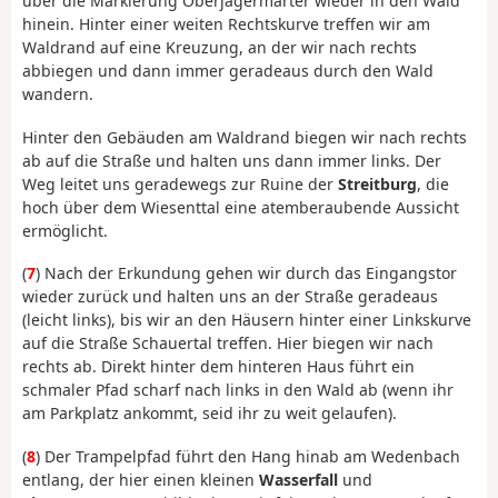
über die Markierung Oberjägermarter wieder in den Wald
hinein. Hinter einer weiten Rechtskurve treffen wir am
Waldrand auf eine Kreuzung, an der wir nach rechts
abbiegen und dann immer geradeaus durch den Wald
wandern.
Hinter den Gebäuden am Waldrand biegen wir nach rechts
ab auf die Straße und halten uns dann immer links. Der
Weg leitet uns geradewegs zur Ruine der
Streitburg
, die
hoch über dem Wiesenttal eine atemberaubende Aussicht
ermöglicht.
(
7
) Nach der Erkundung gehen wir durch das Eingangstor
wieder zurück und halten uns an der Straße geradeaus
(leicht links), bis wir an den Häusern hinter einer Linkskurve
auf die Straße Schauertal treffen. Hier biegen wir nach
rechts ab. Direkt hinter dem hinteren Haus führt ein
schmaler Pfad scharf nach links in den Wald ab (wenn ihr
am Parkplatz ankommt, seid ihr zu weit gelaufen).
(
8
) Der Trampelpfad führt den Hang hinab am Wedenbach
entlang, der hier einen kleinen
Wasserfall
und