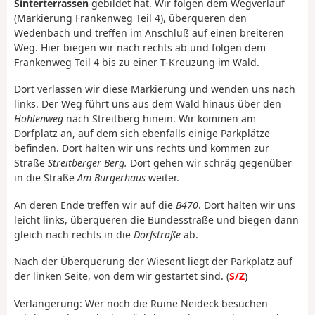
Sinterterrassen
gebildet hat. Wir folgen dem Wegverlauf
(Markierung Frankenweg Teil 4), überqueren den
Wedenbach und treffen im Anschluß auf einen breiteren
Weg. Hier biegen wir nach rechts ab und folgen dem
Frankenweg Teil 4 bis zu einer T-Kreuzung im Wald.
Dort verlassen wir diese Markierung und wenden uns nach
links. Der Weg führt uns aus dem Wald hinaus über den
Höhlenweg
nach Streitberg hinein. Wir kommen am
Dorfplatz an, auf dem sich ebenfalls einige Parkplätze
befinden. Dort halten wir uns rechts und kommen zur
Straße
Streitberger Berg.
Dort gehen wir schräg gegenüber
in die Straße
Am Bürgerhaus
weiter.
An deren Ende treffen wir auf die
B470
. Dort halten wir uns
leicht links, überqueren die Bundesstraße und biegen dann
gleich nach rechts in die
Dorfstraße
ab.
Nach der Überquerung der Wiesent liegt der Parkplatz auf
der linken Seite, von dem wir gestartet sind. (
S/Z
)
Verlängerung: Wer noch die Ruine Neideck besuchen