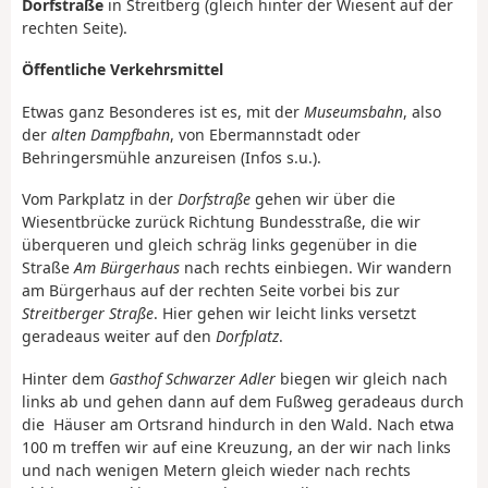
Dorfstraße
in Streitberg (gleich hinter der Wiesent auf der
rechten Seite).
Öffentliche Verkehrsmittel
Etwas ganz Besonderes ist es, mit der
Museumsbahn
, also
der
alten Dampfbahn
, von Ebermannstadt oder
Behringersmühle anzureisen (Infos s.u.).
Vom Parkplatz in der
Dorfstraße
gehen wir über die
Wiesentbrücke zurück Richtung Bundesstraße, die wir
überqueren und gleich schräg links gegenüber in die
Straße
Am Bürgerhaus
nach rechts einbiegen. Wir wandern
am Bürgerhaus auf der rechten Seite vorbei bis zur
Streitberger Straße
. Hier gehen wir leicht links versetzt
geradeaus weiter auf den
Dorfplatz
.
Hinter dem
Gasthof Schwarzer Adler
biegen wir gleich nach
links ab und gehen dann auf dem Fußweg geradeaus durch
die Häuser am Ortsrand hindurch in den Wald. Nach etwa
100 m treffen wir auf eine Kreuzung, an der wir nach links
und nach wenigen Metern gleich wieder nach rechts