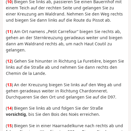
(
10
) Biegen Sie links ab, passieren Sie einen Bauernhof mit
einem Teich auf der rechten Seite und gelangen Sie zu
einer Kreuzung am Waldrand. Nehmen Sie den Weg rechts
und biegen Sie dann links auf die Route du Pissot ab.
(
11
) Am Ort namens „Petit Carrefour“ biegen Sie rechts ab,
gehen an der Sternkreuzung geradeaus weiter und biegen
dann am Waldrand rechts ab, um nach Haut Coutil zu
gelangen.
(
12
) Gehen Sie hinunter in Richtung La Furetière, biegen Sie
links auf die Straße ab und nehmen Sie dann rechts den
Chemin de la Lande.
(
13
) An der Kreuzung biegen Sie links auf den Weg ab und
gehen geradeaus weiter in Richtung Chardonneret.
Durchqueren Sie den Ort und gelangen Sie auf die D97.
(
14
) Biegen Sie links ab und folgen Sie der Straße
vorsichtig
, bis Sie den Bois des Noës erreichen.
(
15
) Biegen Sie in einer Haarnadelkurve nach rechts ab und