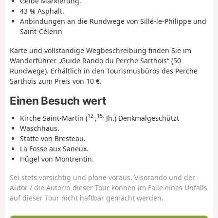
Gelbe Markierung.
43 % Asphalt.
Anbindungen an die Rundwege von Sillé-le-Philippe und
Saint-Célerin
Karte und vollständige Wegbeschreibung finden Sie im
Wanderführer „Guide Rando du Perche Sarthois“ (50
Rundwege). Erhältlich in den Tourismusbüros des Perche
Sarthois zum Preis von 10 €.
Einen Besuch wert
12.
15.
Kirche Saint-Martin (
,
Jh.) Denkmalgeschützt
Waschhaus.
Stätte von Bresteau.
La Fosse aux Saneux.
Hügel von Montrentin.
Sei stets vorsichtig und plane voraus. Visorando und der
Autor / die Autorin dieser Tour können im Falle eines Unfalls
auf dieser Tour nicht haftbar gemacht werden.