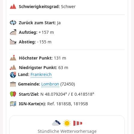
Schwierigkeitsgrad:
Schwer
Zurück zum Start:
Ja
Aufstieg:
+ 157 m
Abstieg:
- 155 m
Höchster Punkt:
131 m
Niedrigster Punkt:
63 m
Land:
Frankreich
Gemeinde:
Lombron
(72450)
Start/Ziel:
N 48.079204° / E 0.418518°
IGN-Karte(n):
Ref. 1818SB, 1819SB
Stündliche Wettervorhersage