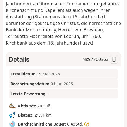
Jahrhundert auf ihrem alten Fundament umgebautes
Kirchenschiff und Kapellen) als auch wegen ihrer
Ausstattung (Statuen aus dem 16. Jahrhundert,
darunter der gekreuzigte Christus, die herrschaftliche
Bank der Montmorency, Herren von Bresteau,
Terrakotta-Flachreliefs von Lebrun, um 1760,
Kirchbank aus dem 18. Jahrhundert usw.).
Details
Nr.
97700363
Erstelldatum
19 Mai 2026
Bearbeitungsdatum
04 Jun 2026
Letzte Bewertung
–
Aktivität:
Zu Fuß
Distanz:
21,91 km
Durchschnittliche Dauer:
6:40 Std.