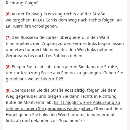
Richtung Gaigné.
(
6
) An der Dreiweg-Kreuzung rechts auf der Straße
weitergehen. In Les Carris dem Weg nach rechts folgen, an
La Huardière vorbeigehen.
(
7
) Den Ruisseau de Lortier überqueren. In den Wald
hineingehen, den Zugang zu den Fermes links liegen lassen
und etwa hundert Meter weiter den Weg links nehmen.
Geradeaus bis nach Les Sablons gehen.
(
8
) Biegen Sie rechts ab, überqueren Sie dann die Straße,
um zur Kreuzung Fosse aux Saneux zu gelangen. Gehen Sie
geradeaus weiter bis zur D25.
(
9
) Überqueren Sie die Straße
vorsichtig
, folgen Sie dem
Weg gegenüber und biegen Sie dann rechts in Richtung
Butte de Montrentin ab:
Es ist möglich, eine Abkürzung zu
nehmen, indem Sie geradeaus weitergehen.
Oben auf dem
Hügel gehen Sie links den Weg hinunter, biegen erneut
links ab und gelangen zur Goualonnière.