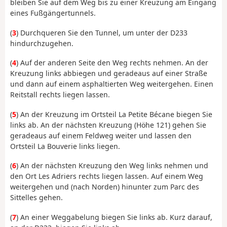
bleiben Sie auf dem Weg bis zu einer Kreuzung am Eingang
eines Fußgängertunnels.
(
3
) Durchqueren Sie den Tunnel, um unter der D233
hindurchzugehen.
(
4
) Auf der anderen Seite den Weg rechts nehmen. An der
Kreuzung links abbiegen und geradeaus auf einer Straße
und dann auf einem asphaltierten Weg weitergehen. Einen
Reitstall rechts liegen lassen.
(
5
) An der Kreuzung im Ortsteil La Petite Bécane biegen Sie
links ab. An der nächsten Kreuzung (Höhe 121) gehen Sie
geradeaus auf einem Feldweg weiter und lassen den
Ortsteil La Bouverie links liegen.
(
6
) An der nächsten Kreuzung den Weg links nehmen und
den Ort Les Adriers rechts liegen lassen. Auf einem Weg
weitergehen und (nach Norden) hinunter zum Parc des
Sittelles gehen.
(
7
) An einer Weggabelung biegen Sie links ab. Kurz darauf,