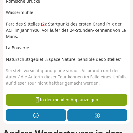
Römische Brücke
Wassermühle
Parc des Sittelles (
2
): Startpunkt des ersten Grand Prix der
ACF im Jahr 1906, Vorläufer des 24-Stunden-Rennens von Le
Mans.
La Bouverie
Naturschutzgebiet „Espace Naturel Sensible des Sittelles“.
Sei stets vorsichtig und plane voraus. Visorando und der
Autor / die Autorin dieser Tour können im Falle eines Unfalls
auf dieser Tour nicht haftbar gemacht werden.
In der mobilen App anzeigen