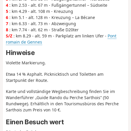
4
: km 2.53 - alt. 67 m - Fußgängertunnel – Südseite
5
: km 4.29 - alt. 108 m - Kreuzung
6
: km 5.1 - alt. 128 m - Kreuzung – La Bécane
7
: km 6.33 - alt. 73 m - Abzweigung
8
: km 7.74 - alt. 62 m - Straße D20ter
S/Z
: km 8.29 - alt. 59 m - Parkplatz am linken Ufer -
Pont
romain de Gennes
Hinweise
Violette Markierung.
Etwa 14 % Asphalt. Picknicktisch und Toiletten am
Startpunkt der Route.
Karte und vollständige Wegbeschreibung finden Sie im
Wanderführer „Guide Rando du Perche Sarthois“ (50
Rundwege). Erhältlich in den Tourismusbüros des Perche
Sarthois zum Preis von 10 €.
Einen Besuch wert