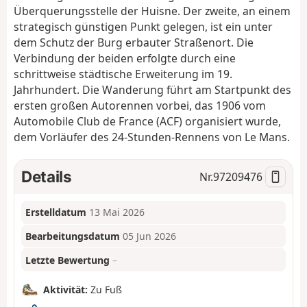
Überquerungsstelle der Huisne. Der zweite, an einem
strategisch günstigen Punkt gelegen, ist ein unter
dem Schutz der Burg erbauter Straßenort. Die
Verbindung der beiden erfolgte durch eine
schrittweise städtische Erweiterung im 19.
Jahrhundert. Die Wanderung führt am Startpunkt des
ersten großen Autorennen vorbei, das 1906 vom
Automobile Club de France (ACF) organisiert wurde,
dem Vorläufer des 24-Stunden-Rennens von Le Mans.
Details
Nr.
97209476
Erstelldatum
13 Mai 2026
Bearbeitungsdatum
05 Jun 2026
Letzte Bewertung
–
Aktivität:
Zu Fuß