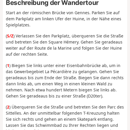
Beschreibung der Wandertour
Start an der römischen Brücke
von Gennes
. Parken Sie auf
dem Parkplatz am linken Ufer der Huine, in der Nähe eines
Spielplatzes.
(
S/Z
) Verlassen Sie den Parkplatz, überqueren Sie die Straße
und betreten Sie den Square Hémery. Gehen Sie geradeaus
weiter auf der Route de la Marine und folgen Sie der Huine
auf der rechten Seite.
(
1
) Biegen Sie links unter einer Eisenbahnbrücke ab, um in
das Gewerbegebiet La Pécardière zu gelangen. Gehen Sie
geradeaus bis zum Ende der Straße. Biegen Sie dann rechts
dann links ab, um einen Weg in einen kleinen Wald zu
nehmen. Nach etwa hundert Metern biegen Sie links ab.
Gehen Sie geradeaus bis zu einer Straße (D20ter).
(
2
) Überqueren Sie die Straße und betreten Sie den Parc des
Sittelles. An der unmittelbar folgenden T-Kreuzung halten
Sie sich rechts und gehen an einem Skatepark entlang.
Lassen Sie das Schwimmbad zu Ihrer Rechten liegen und