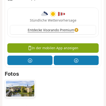
Stündliche Wettervorhersage
Entdecke Visorando Premium
In der mobilen App anzeigen
Fotos