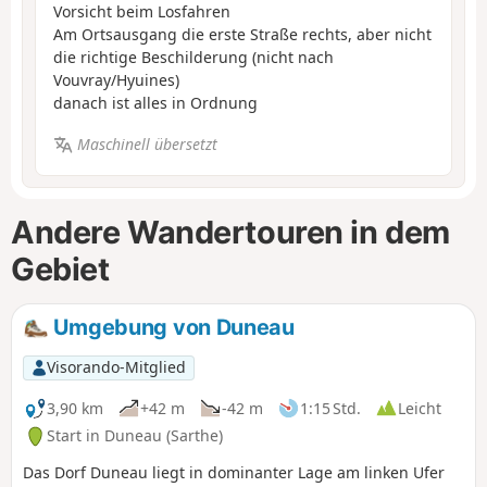
Vorsicht beim Losfahren
Am Ortsausgang die erste Straße rechts, aber nicht
die richtige Beschilderung (nicht nach
Vouvray/Hyuines)
danach ist alles in Ordnung
Maschinell übersetzt
Andere Wandertouren in dem
Gebiet
Umgebung von Duneau
Visorando-Mitglied
3,90 km
+42 m
-42 m
1:15 Std.
Leicht
Start in Duneau (Sarthe)
Das Dorf Duneau liegt in dominanter Lage am linken Ufer