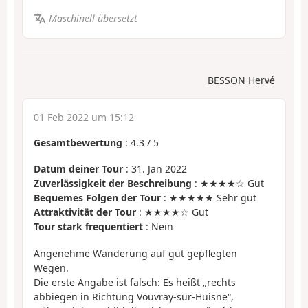
Maschinell übersetzt
BESSON Hervé
01 Feb 2022 um 15:12
Gesamtbewertung
:
4.3
/
5
Datum deiner Tour
: 31. Jan 2022
Zuverlässigkeit der Beschreibung
: ★★★★☆ Gut
Bequemes Folgen der Tour
: ★★★★★ Sehr gut
Attraktivität der Tour
: ★★★★☆ Gut
Tour stark frequentiert
: Nein
Angenehme Wanderung auf gut gepflegten
Wegen.
Die erste Angabe ist falsch: Es heißt „rechts
abbiegen in Richtung Vouvray-sur-Huisne“,