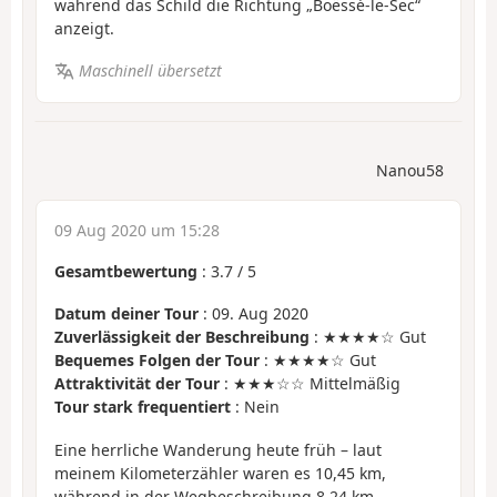
während das Schild die Richtung „Boëssé-le-Sec“
anzeigt.
Maschinell übersetzt
Nanou58
09 Aug 2020 um 15:28
Gesamtbewertung
:
3.7
/
5
Datum deiner Tour
: 09. Aug 2020
Zuverlässigkeit der Beschreibung
: ★★★★☆ Gut
Bequemes Folgen der Tour
: ★★★★☆ Gut
Attraktivität der Tour
: ★★★☆☆ Mittelmäßig
Tour stark frequentiert
: Nein
Eine herrliche Wanderung heute früh – laut
meinem Kilometerzähler waren es 10,45 km,
während in der Wegbeschreibung 8,24 km