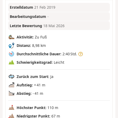
Erstelldatum
21 Feb 2019
Bearbeitungsdatum
–
Letzte Bewertung
18 Mai 2026
Aktivität:
Zu Fuß
Distanz:
8,98 km
Durchschnittliche Dauer:
2:40 Std.
Schwierigkeitsgrad:
Leicht
Zurück zum Start:
Ja
Aufstieg:
+ 41 m
Abstieg:
- 41 m
Höchster Punkt:
110 m
Niedrigster Punkt:
67 m