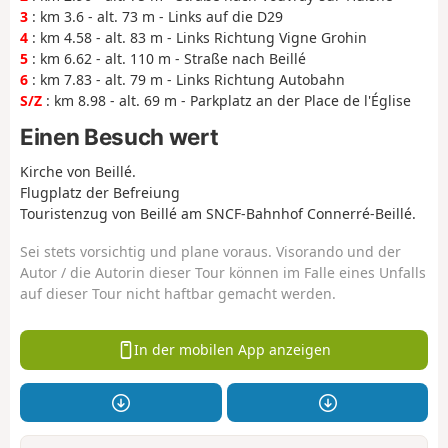
3
: km 3.6 - alt. 73 m - Links auf die D29
4
: km 4.58 - alt. 83 m - Links Richtung Vigne Grohin
5
: km 6.62 - alt. 110 m - Straße nach Beillé
6
: km 7.83 - alt. 79 m - Links Richtung Autobahn
S/Z
: km 8.98 - alt. 69 m - Parkplatz an der Place de l'Église
Einen Besuch wert
Kirche von Beillé.
Flugplatz der Befreiung
Touristenzug von Beillé am SNCF-Bahnhof Connerré-Beillé.
Sei stets vorsichtig und plane voraus. Visorando und der
Autor / die Autorin dieser Tour können im Falle eines Unfalls
auf dieser Tour nicht haftbar gemacht werden.
In der mobilen App anzeigen