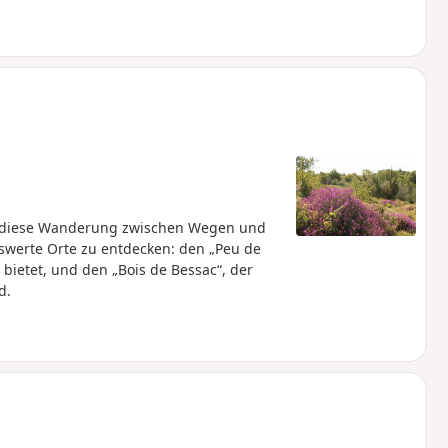
t diese Wanderung zwischen Wegen und
swerte Orte zu entdecken: den „Peu de
 bietet, und den „Bois de Bessac“, der
d.