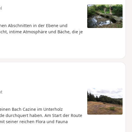
el
hen Abschnitten in der Ebene und
icht, intime Atmosphäre und Bäche, die je
ht
einen Bach Cazine im Unterholz
de durchquert haben. Am Start der Route
mit seiner reichen Flora und Fauna