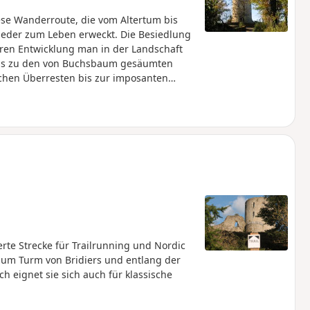
ese Wanderroute, die vom Altertum bis
ieder zum Leben erweckt. Die Besiedlung
eren Entwicklung man in der Landschaft
 bis zu den von Buchsbaum gesäumten
chen Überresten bis zur imposanten
eine Reise durch die Zeit, durch die
erte Strecke für Trailrunning und Nordic
 zum Turm von Bridiers und entlang der
eignet sie sich auch für klassische