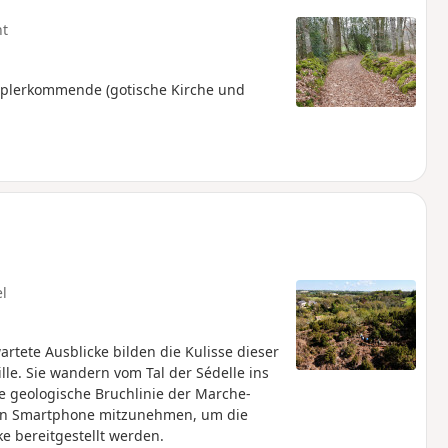
ht
mplerkommende (gotische Kirche und
el
tete Ausblicke bilden die Kulisse dieser
lle. Sie wandern vom Tal der Sédelle ins
e geologische Bruchlinie der Marche-
ein Smartphone mitzunehmen, um die
e bereitgestellt werden.