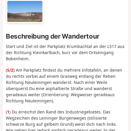
Beschreibung der Wandertour
Start und Ziel ist der Parkplatz Krumbachtal an der L517 aus
der Richtung Kleinkarlbach, kurz vor dem Ortseingang
Bobenheim.
(
S/Z
) Am Parkplatz findest du mehrere Infotafeln, an denen
du rechts vorbei auf einem Grasweg entlang der Reben
Richtung Neuleiningen wanderst. Nach einer Weile
überquerst Du eine asphaltierte Straße und wanderst
geradeaus weiter (Orientierung: Wegweiser geradeaus
Richtung Neuleiningen).
(
1
) Du erreichst den Rand des Industriegebietes. Das
Wegzeichen des Leininger Burgenweges (stilisierte
schwarze Burg auf gelbem Grund) weist dich nach links.
Wie gehen hier jedoch einfach geradeaus weiter. In der