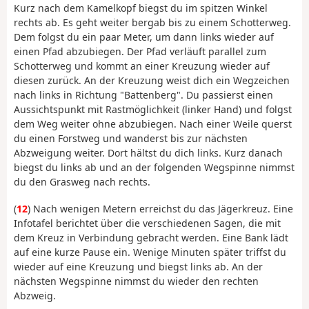
Kurz nach dem Kamelkopf biegst du im spitzen Winkel
rechts ab. Es geht weiter bergab bis zu einem Schotterweg.
Dem folgst du ein paar Meter, um dann links wieder auf
einen Pfad abzubiegen. Der Pfad verläuft parallel zum
Schotterweg und kommt an einer Kreuzung wieder auf
diesen zurück. An der Kreuzung weist dich ein Wegzeichen
nach links in Richtung "Battenberg". Du passierst einen
Aussichtspunkt mit Rastmöglichkeit (linker Hand) und folgst
dem Weg weiter ohne abzubiegen. Nach einer Weile querst
du einen Forstweg und wanderst bis zur nächsten
Abzweigung weiter. Dort hältst du dich links. Kurz danach
biegst du links ab und an der folgenden Wegspinne nimmst
du den Grasweg nach rechts.
(
12
) Nach wenigen Metern erreichst du das Jägerkreuz. Eine
Infotafel berichtet über die verschiedenen Sagen, die mit
dem Kreuz in Verbindung gebracht werden. Eine Bank lädt
auf eine kurze Pause ein. Wenige Minuten später triffst du
wieder auf eine Kreuzung und biegst links ab. An der
nächsten Wegspinne nimmst du wieder den rechten
Abzweig.