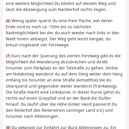
eine weitere Möglichkeit.Du bleibst auf diesem Weg und
lässt die Abzweigung zum Nackterhof rechts liegen.
(
6
) Wenig später querst du eine freie Fläche, von deren
Ende sind es noch ca. 150m bis zu nächsten
Rastmöglichkkeit bei der du auch wieder nach links in den
Wald hinein abbiegst. Der Weg geht leicht bergab, du
kreuzt insgesamt vier Forstwege.
(
7
) Kurz nach der Querung des vierten Forstweg gibt es die
Möglichkeit die Wanderung abzubrechen und direkt
hinunter zum Parkplatz an der Talstraße zu gehen. Vorbei
am Notabstieg wanderst du auf dem Steig weiter dem Hang
entlang bis hinunter an eine Straße (Amselthal) die du
überquerst und gegenüber weiter wanderst (Tränkwoog).
Die Straße macht eine Linkskurve, in dieser Kurve gehst du
rechts auf einen Graspfad und an der Bank die Stufen
hinauf. Du läufst über die Höhe (linker Hand passierst Du
den Reiterhof des Reiterverein Leininger Land e.V.) und
hinunter nach Altleiningen.
(
8
) Du gelangst zur Einfahrt zur Burg Altleiningen zu. Ein