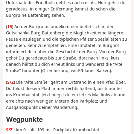
Unterhalb des Friedhofs geht es nach rechts. Hier gehst du
geradeaus, in einiger Entfernung kannst du schon die
Burgruine Battenberg sehen.
(
15
) An der Burgruine angekommen bietet sich in der
Gutschänke Burg Battenberg die Möglichkeit eine längere
Pause einzulegen und die typischen Pfälzer Spezialitäten zu
genießen. Sehr zu empfehlen. Eine Infotafel im Burghof
informiert dich über die Geschichte der Burg. Von der Burg
gehst Du geradeaus bis zur Straße, dort nach links, kurz
danach hältst du dich erneut links und wanderst die "Alte
Straße" hinunter (Orientierung: weiß/blauer Balken).
(
S/Z
) Die "Alte Straße" geht am Ortsrand in einen Pfad über.
Du folgst diesem Pfad immer rechts haltend, bis hinunter
ins Krumbachtal. Jetzt biegst du ein letzes Mal links ab und
erreichts nach wenigen Metern den Parkplatz und
Ausgangspunkt deiner Wanderung.
Wegpunkte
S/Z
: km 0 - alt. 199 m - Parkplatz Krumbachtal