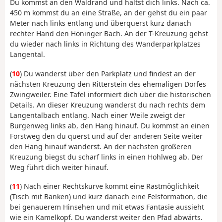
Du kommst an den Waldrand und hältst dich links. Nach ca.
450 m kommst du an eine Straße, an der gehst du ein paar
Meter nach links entlang und überquerst kurz danach
rechter Hand den Höninger Bach. An der T-Kreuzung gehst
du wieder nach links in Richtung des Wanderparkplatzes
Langental.
(
10
) Du wanderst über den Parkplatz und findest an der
nächsten Kreuzung den Ritterstein des ehemaligen Dorfes
Zwingweiler. Eine Tafel informiert dich über die historischen
Details. An dieser Kreuzung wanderst du nach rechts dem
Langentalbach entlang. Nach einer Weile zweigt der
Burgenweg links ab, den Hang hinauf. Du kommst an einen
Forstweg den du querst und auf der anderen Seite weiter
den Hang hinauf wanderst. An der nächsten größeren
Kreuzung biegst du scharf links in einen Hohlweg ab. Der
Weg führt dich weiter hinauf.
(
11
) Nach einer Rechtskurve kommt eine Rastmöglichkeit
(Tisch mit Bänken) und kurz danach eine Felsformation, die
bei genauerem Hinsehen und mit etwas Fantasie aussieht
wie ein Kamelkopf. Du wanderst weiter den Pfad abwärts.