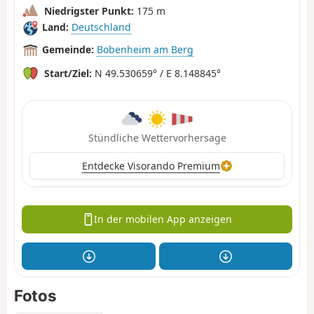
Niedrigster Punkt:
175 m
Land:
Deutschland
Gemeinde:
Bobenheim am Berg
Start/Ziel:
N 49.530659° / E 8.148845°
Stündliche Wettervorhersage
Entdecke Visorando Premium
In der mobilen App anzeigen
Fotos