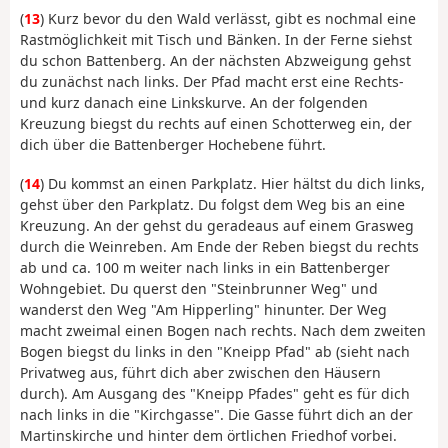
(
13
) Kurz bevor du den Wald verlässt, gibt es nochmal eine
Rastmöglichkeit mit Tisch und Bänken. In der Ferne siehst
du schon Battenberg. An der nächsten Abzweigung gehst
du zunächst nach links. Der Pfad macht erst eine Rechts-
und kurz danach eine Linkskurve. An der folgenden
Kreuzung biegst du rechts auf einen Schotterweg ein, der
dich über die Battenberger Hochebene führt.
(
14
) Du kommst an einen Parkplatz. Hier hältst du dich links,
gehst über den Parkplatz. Du folgst dem Weg bis an eine
Kreuzung. An der gehst du geradeaus auf einem Grasweg
durch die Weinreben. Am Ende der Reben biegst du rechts
ab und ca. 100 m weiter nach links in ein Battenberger
Wohngebiet. Du querst den "Steinbrunner Weg" und
wanderst den Weg "Am Hipperling" hinunter. Der Weg
macht zweimal einen Bogen nach rechts. Nach dem zweiten
Bogen biegst du links in den "Kneipp Pfad" ab (sieht nach
Privatweg aus, führt dich aber zwischen den Häusern
durch). Am Ausgang des "Kneipp Pfades" geht es für dich
nach links in die "Kirchgasse". Die Gasse führt dich an der
Martinskirche und hinter dem örtlichen Friedhof vorbei.