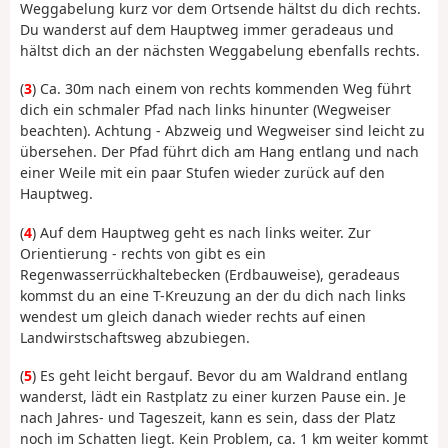
Weggabelung kurz vor dem Ortsende hältst du dich rechts.
Du wanderst auf dem Hauptweg immer geradeaus und
hältst dich an der nächsten Weggabelung ebenfalls rechts.
(
3
) Ca. 30m nach einem von rechts kommenden Weg führt
dich ein schmaler Pfad nach links hinunter (Wegweiser
beachten). Achtung - Abzweig und Wegweiser sind leicht zu
übersehen. Der Pfad führt dich am Hang entlang und nach
einer Weile mit ein paar Stufen wieder zurück auf den
Hauptweg.
(
4
) Auf dem Hauptweg geht es nach links weiter. Zur
Orientierung - rechts von gibt es ein
Regenwasserrückhaltebecken (Erdbauweise), geradeaus
kommst du an eine T-Kreuzung an der du dich nach links
wendest um gleich danach wieder rechts auf einen
Landwirstschaftsweg abzubiegen.
(
5
) Es geht leicht bergauf. Bevor du am Waldrand entlang
wanderst, lädt ein Rastplatz zu einer kurzen Pause ein. Je
nach Jahres- und Tageszeit, kann es sein, dass der Platz
noch im Schatten liegt. Kein Problem, ca. 1 km weiter kommt