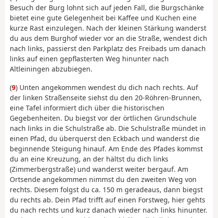
Besuch der Burg lohnt sich auf jeden Fall, die Burgschänke
bietet eine gute Gelegenheit bei Kaffee und Kuchen eine
kurze Rast einzulegen. Nach der kleinen Stärkung wanderst
du aus dem Burghof wieder vor an die Straße, wendest dich
nach links, passierst den Parkplatz des Freibads um danach
links auf einen gepflasterten Weg hinunter nach
Altleiningen abzubiegen.
(
9
) Unten angekommen wendest du dich nach rechts. Auf
der linken Straßenseite siehst du den 20-Röhren-Brunnen,
eine Tafel informiert dich über die historischen
Gegebenheiten. Du biegst vor der örtlichen Grundschule
nach links in die Schulstraße ab. Die Schulstraße mündet in
einen Pfad, du überquerst den Eckbach und wanderst die
beginnende Steigung hinauf. Am Ende des Pfades kommst
du an eine Kreuzung, an der hältst du dich links
(Zimmerbergstraße) und wanderst weiter bergauf. Am
Ortsende angekommen nimmst du den zweiten Weg von
rechts. Diesem folgst du ca. 150 m geradeaus, dann biegst
du rechts ab. Dein Pfad trifft auf einen Forstweg, hier gehts
du nach rechts und kurz danach wieder nach links hinunter.