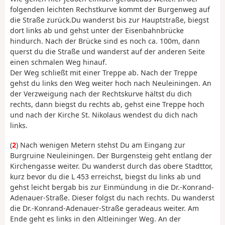
folgenden leichten Rechstkurve kommt der Burgenweg auf
die Straße zurück.Du wanderst bis zur Hauptstraße, biegst
dort links ab und gehst unter der Eisenbahnbrücke
hindurch. Nach der Brücke sind es noch ca. 100m, dann
querst du die Straße und wanderst auf der anderen Seite
einen schmalen Weg hinauf.
Der Weg schließt mit einer Treppe ab. Nach der Treppe
gehst du links den Weg weiter hoch nach Neuleiningen. An
der Verzweigung nach der Rechtskurve hältst du dich
rechts, dann biegst du rechts ab, gehst eine Treppe hoch
und nach der Kirche St. Nikolaus wendest du dich nach
links.
(
2
) Nach wenigen Metern stehst Du am Eingang zur
Burgruine Neuleiningen. Der Burgensteig geht entlang der
Kirchengasse weiter. Du wanderst durch das obere Stadttor,
kurz bevor du die L 453 erreichst, biegst du links ab und
gehst leicht bergab bis zur Einmündung in die Dr.-Konrand-
Adenauer-Straße. Dieser folgst du nach rechts. Du wanderst
die Dr.-Konrand-Adenauer-Straße geradeaus weiter. Am
Ende geht es links in den Altleininger Weg. An der