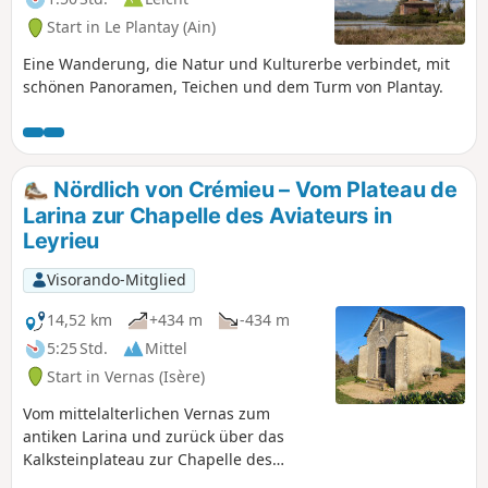
Start in Le Plantay (Ain)
Eine Wanderung, die Natur und Kulturerbe verbindet, mit
schönen Panoramen, Teichen und dem Turm von Plantay.
Nördlich von Crémieu – Vom Plateau de
Larina zur Chapelle des Aviateurs in
Leyrieu
Visorando-Mitglied
14,52 km
+434 m
-434 m
5:25 Std.
Mittel
Start in Vernas (Isère)
Vom mittelalterlichen Vernas zum
antiken Larina und zurück über das
Kalksteinplateau zur Chapelle des
Aviateurs (Erinnerung an zwei