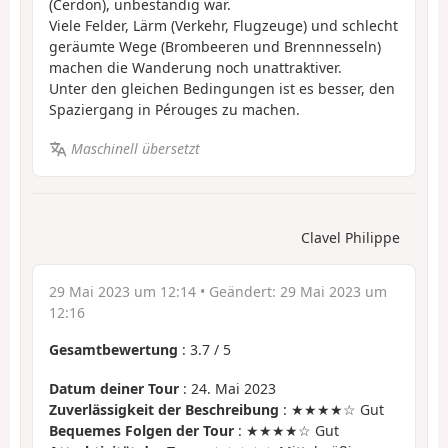
(Cerdon), unbeständig war.
Viele Felder, Lärm (Verkehr, Flugzeuge) und schlecht
geräumte Wege (Brombeeren und Brennnesseln)
machen die Wanderung noch unattraktiver.
Unter den gleichen Bedingungen ist es besser, den
Spaziergang in Pérouges zu machen.
Maschinell übersetzt
Clavel Philippe
29 Mai 2023 um 12:14
• Geändert:
29 Mai 2023 um
12:16
Gesamtbewertung
:
3.7
/
5
Datum deiner Tour
: 24. Mai 2023
Zuverlässigkeit der Beschreibung
: ★★★★☆ Gut
Bequemes Folgen der Tour
: ★★★★☆ Gut