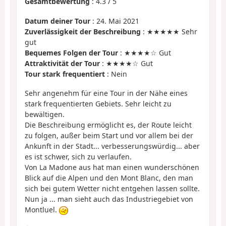
Gesamtbewertung
:
4.3
/
5
Datum deiner Tour
: 24. Mai 2021
Zuverlässigkeit der Beschreibung
: ★★★★★ Sehr
gut
Bequemes Folgen der Tour
: ★★★★☆ Gut
Attraktivität der Tour
: ★★★★☆ Gut
Tour stark frequentiert
: Nein
Sehr angenehm für eine Tour in der Nähe eines
stark frequentierten Gebiets. Sehr leicht zu
bewältigen.
Die Beschreibung ermöglicht es, der Route leicht
zu folgen, außer beim Start und vor allem bei der
Ankunft in der Stadt... verbesserungswürdig... aber
es ist schwer, sich zu verlaufen.
Von La Madone aus hat man einen wunderschönen
Blick auf die Alpen und den Mont Blanc, den man
sich bei gutem Wetter nicht entgehen lassen sollte.
Nun ja ... man sieht auch das Industriegebiet von
Montluel.