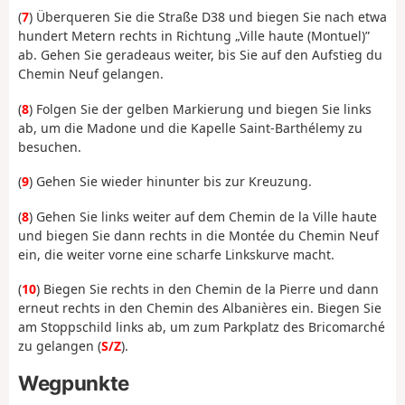
(
7
) Überqueren Sie die Straße D38 und biegen Sie nach etwa
hundert Metern rechts in Richtung „Ville haute (Montuel)”
ab. Gehen Sie geradeaus weiter, bis Sie auf den Aufstieg du
Chemin Neuf gelangen.
(
8
) Folgen Sie der gelben Markierung und biegen Sie links
ab, um die Madone und die Kapelle Saint-Barthélemy zu
besuchen.
(
9
) Gehen Sie wieder hinunter bis zur Kreuzung.
(
8
) Gehen Sie links weiter auf dem Chemin de la Ville haute
und biegen Sie dann rechts in die Montée du Chemin Neuf
ein, die weiter vorne eine scharfe Linkskurve macht.
(
10
) Biegen Sie rechts in den Chemin de la Pierre und dann
erneut rechts in den Chemin des Albanières ein. Biegen Sie
am Stoppschild links ab, um zum Parkplatz des Bricomarché
zu gelangen (
S/Z
).
Wegpunkte