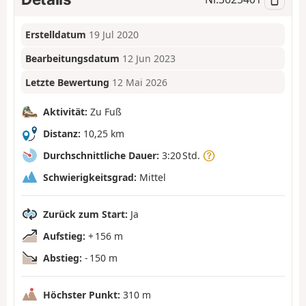
Erstelldatum
19 Jul 2020
Bearbeitungsdatum
12 Jun 2023
Letzte Bewertung
12 Mai 2026
Aktivität:
Zu Fuß
Distanz:
10,25 km
Durchschnittliche Dauer:
3:20 Std.
Schwierigkeitsgrad:
Mittel
Zurück zum Start:
Ja
Aufstieg:
+ 156 m
Abstieg:
- 150 m
Höchster Punkt:
310 m