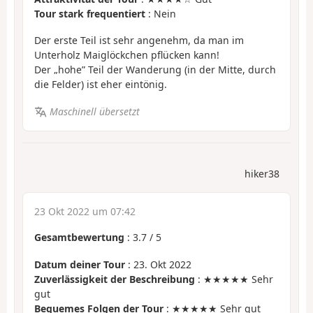
Tour stark frequentiert
: Nein
Der erste Teil ist sehr angenehm, da man im
Unterholz Maiglöckchen pflücken kann!
Der „hohe” Teil der Wanderung (in der Mitte, durch
die Felder) ist eher eintönig.
Maschinell übersetzt
hiker38
23 Okt 2022 um 07:42
Gesamtbewertung
:
3.7
/
5
Datum deiner Tour
: 23. Okt 2022
Zuverlässigkeit der Beschreibung
: ★★★★★ Sehr
gut
Bequemes Folgen der Tour
: ★★★★★ Sehr gut