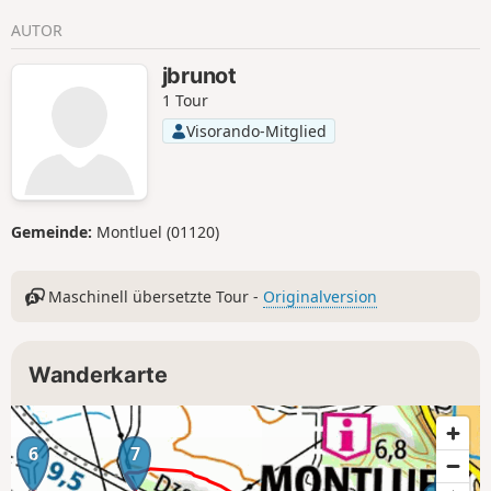
AUTOR
jbrunot
1 Tour
Visorando-Mitglied
Gemeinde:
Montluel (01120)
Maschinell übersetzte Tour -
Originalversion
Wanderkarte
6
7
9