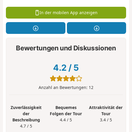
In der mobilen App anzeigen
Bewertungen und Diskussionen
4.2
/
5
Anzahl an Bewertungen:
12
Zuverlässigkeit
Bequemes
Attraktivität der
der
Folgen der Tour
Tour
Beschreibung
4.4 / 5
3.4 / 5
4.7 / 5