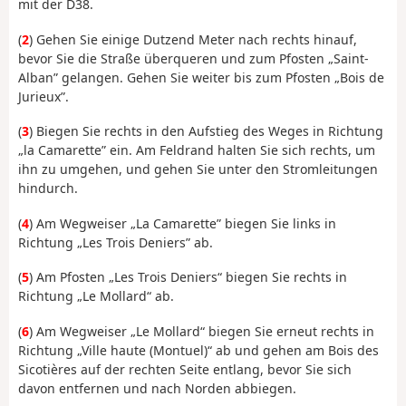
mit der D38.
(
2
) Gehen Sie einige Dutzend Meter nach rechts hinauf,
bevor Sie die Straße überqueren und zum Pfosten „Saint-
Alban” gelangen. Gehen Sie weiter bis zum Pfosten „Bois de
Jurieux”.
(
3
) Biegen Sie rechts in den Aufstieg des Weges in Richtung
„la Camarette” ein. Am Feldrand halten Sie sich rechts, um
ihn zu umgehen, und gehen Sie unter den Stromleitungen
hindurch.
(
4
) Am Wegweiser „La Camarette” biegen Sie links in
Richtung „Les Trois Deniers” ab.
(
5
) Am Pfosten „Les Trois Deniers“ biegen Sie rechts in
Richtung „Le Mollard“ ab.
(
6
) Am Wegweiser „Le Mollard“ biegen Sie erneut rechts in
Richtung „Ville haute (Montuel)“ ab und gehen am Bois des
Sicotières auf der rechten Seite entlang, bevor Sie sich
davon entfernen und nach Norden abbiegen.