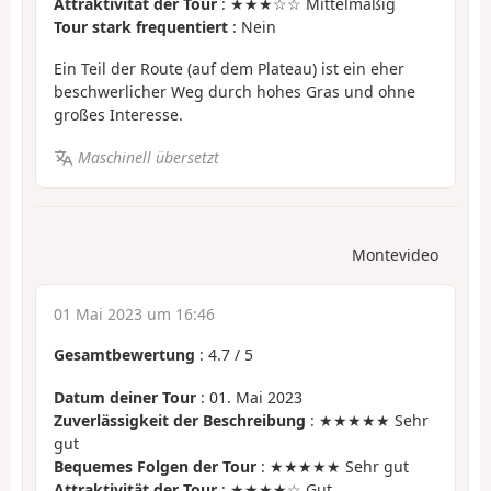
Attraktivität der Tour
: ★★★☆☆ Mittelmäßig
Tour stark frequentiert
: Nein
Ein Teil der Route (auf dem Plateau) ist ein eher
beschwerlicher Weg durch hohes Gras und ohne
großes Interesse.
Maschinell übersetzt
Montevideo
01 Mai 2023 um 16:46
Gesamtbewertung
:
4.7
/
5
Datum deiner Tour
: 01. Mai 2023
Zuverlässigkeit der Beschreibung
: ★★★★★ Sehr
gut
Bequemes Folgen der Tour
: ★★★★★ Sehr gut
Attraktivität der Tour
: ★★★★☆ Gut