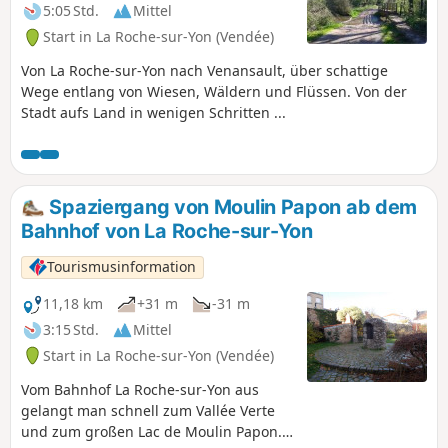
5:05 Std.
Mittel
Start in La Roche-sur-Yon (Vendée)
Von La Roche-sur-Yon nach Venansault, über schattige
Wege entlang von Wiesen, Wäldern und Flüssen. Von der
Stadt aufs Land in wenigen Schritten ...
Spaziergang von Moulin Papon ab dem
Bahnhof von La Roche-sur-Yon
Tourismusinformation
11,18 km
+31 m
-31 m
3:15 Std.
Mittel
Start in La Roche-sur-Yon (Vendée)
Vom Bahnhof La Roche-sur-Yon aus
gelangt man schnell zum Vallée Verte
und zum großen Lac de Moulin Papon.