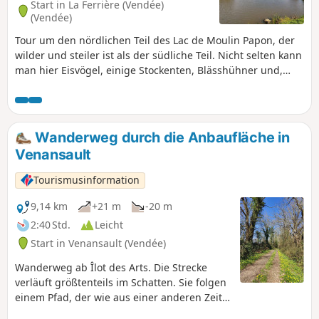
Start in La Ferrière (Vendée)
(Vendée)
Tour um den nördlichen Teil des Lac de Moulin Papon, der
wilder und steiler ist als der südliche Teil. Nicht selten kann
man hier Eisvögel, einige Stockenten, Blässhühner und,
seltener, Gänse beobachten. Bei einem Abstecher in den
Weiler La Berthelière kann man renovierte alte Häuser
bewundern, die einfach wunderschön sind. Start in der
Gemeinde La Ferrière und gesamte Strecke in der
Wanderweg durch die Anbaufläche in
Gemeinde Dompierre-sur-Yon.
Venansault
Tourismusinformation
9,14 km
+21 m
-20 m
2:40 Std.
Leicht
Start in Venansault (Vendée)
Wanderweg ab Îlot des Arts. Die Strecke
verläuft größtenteils im Schatten. Sie folgen
einem Pfad, der wie aus einer anderen Zeit
wirkt; der Ursprung dieses Weges ist