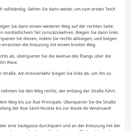
h vollständig. Gehen Sie dann weiter, um zum ersten Teich
lgen Sie dann einem weiteren Weg auf der rechten Seite.
en nordöstlichem Teil zurückzukehren. Biegen Sie dann links
queren Sie diesen, indem Sie rechts abbiegen, und biegen
e erreichen die Kreuzung mit einem breiten Weg.
rechts ab, überqueren Sie die Avenue des Étangs über die
lin Roux.
r Straße. Am Kreisverkehr biegen Sie links ab, um ihn zu
ehmen Sie den Weg rechts, der entlang der Straße führt.
dem Weg bis zur Rue Principale. Überqueren Sie die Straße
lang der Rue Saint-Nicolas bis zur Route de Venansault
, der eine Sackgasse durchquert und an der Kreuzung mit der