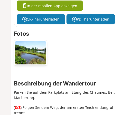
In der mobilen App anzeigen
GPX herunterladen
PDF herunterladen
Fotos
Beschreibung der Wandertour
Parken Sie auf dem Parkplatz am Étang des Chaumes. Bei 
Markierung.
(
S/Z
) Folgen Sie dem Weg, der am ersten Teich entlangfüh
trennt.