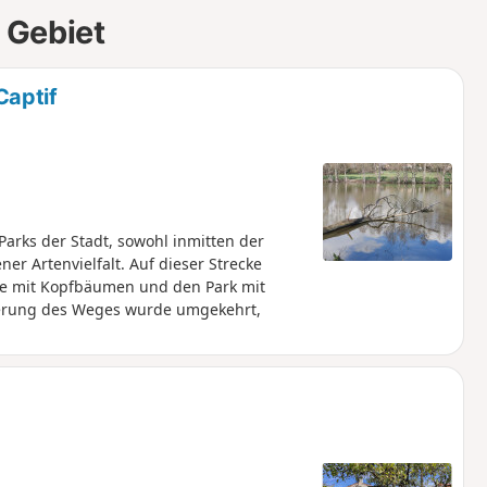
 Gebiet
Captif
Parks der Stadt, sowohl inmitten der
er Artenvielfalt. Auf dieser Strecke
ge mit Kopfbäumen und den Park mit
ierung des Weges wurde umgekehrt,