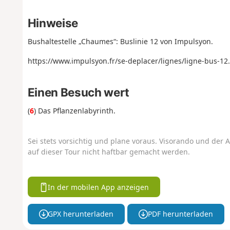
Hinweise
Bushaltestelle „Chaumes“: Buslinie 12 von Impulsyon.
https://www.impulsyon.fr/se-deplacer/lignes/ligne-bus-12.
Einen Besuch wert
(
6
) Das Pflanzenlabyrinth.
Sei stets vorsichtig und plane voraus. Visorando und der A
auf dieser Tour nicht haftbar gemacht werden.
In der mobilen App anzeigen
GPX herunterladen
PDF herunterladen