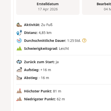
Erstelldatum
Bearbei
17 Apr 2026
04 
Aktivität:
Zu Fuß
Distanz:
4,85 km
Durchschnittliche Dauer:
1:25 Std.
Schwierigkeitsgrad:
Leicht
Zurück zum Start:
Ja
Aufstieg:
+ 16 m
Abstieg:
- 16 m
Höchster Punkt:
81 m
Niedrigster Punkt:
62 m