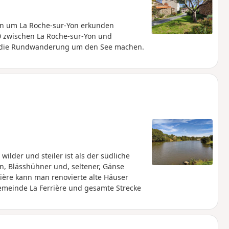
n um La Roche-sur-Yon erkunden
 10 zwischen La Roche-sur-Yon und
ie die Rundwanderung um den See machen.
ilder und steiler ist als der südliche
en, Blässhühner und, seltener, Gänse
ière kann man renovierte alte Häuser
emeinde La Ferrière und gesamte Strecke