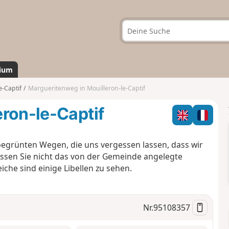
ium
e-Captif
Margueritenweg in Mouilleron-le-Captif
ron-le-Captif
begrünten Wegen, die uns vergessen lassen, dass wir
ssen Sie nicht das von der Gemeinde angelegte
iche sind einige Libellen zu sehen.
Nr.
95108357