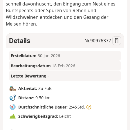
schnell davonhuscht, den Eingang zum Nest eines
Buntspechts oder Spuren von Rehen und
Wildschweinen entdecken und den Gesang der
Meisen hören.
Details
Nr.
90976377
Erstelldatum
30 Jan 2026
Bearbeitungsdatum
18 Feb 2026
Letzte Bewertung
–
Aktivität:
Zu Fuß
Distanz:
9,50 km
Durchschnittliche Dauer:
2:45 Std.
Schwierigkeitsgrad:
Leicht