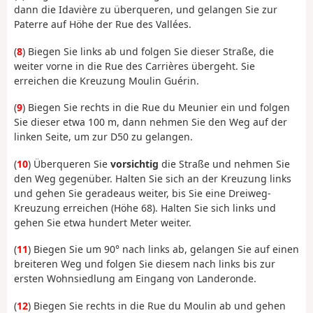
dann die Idavière zu überqueren, und gelangen Sie zur
Paterre auf Höhe der Rue des Vallées.
(
8
) Biegen Sie links ab und folgen Sie dieser Straße, die
weiter vorne in die Rue des Carrières übergeht. Sie
erreichen die Kreuzung Moulin Guérin.
(
9
) Biegen Sie rechts in die Rue du Meunier ein und folgen
Sie dieser etwa 100 m, dann nehmen Sie den Weg auf der
linken Seite, um zur D50 zu gelangen.
(
10
) Überqueren Sie
vorsichtig
die Straße und nehmen Sie
den Weg gegenüber. Halten Sie sich an der Kreuzung links
und gehen Sie geradeaus weiter, bis Sie eine Dreiweg-
Kreuzung erreichen (Höhe 68). Halten Sie sich links und
gehen Sie etwa hundert Meter weiter.
(
11
) Biegen Sie um 90° nach links ab, gelangen Sie auf einen
breiteren Weg und folgen Sie diesem nach links bis zur
ersten Wohnsiedlung am Eingang von Landeronde.
(
12
) Biegen Sie rechts in die Rue du Moulin ab und gehen