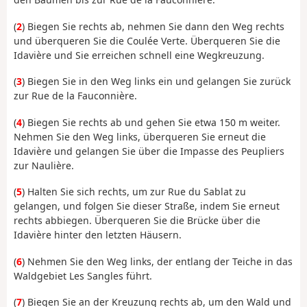
(
2
) Biegen Sie rechts ab, nehmen Sie dann den Weg rechts
und überqueren Sie die Coulée Verte. Überqueren Sie die
Idavière und Sie erreichen schnell eine Wegkreuzung.
(
3
) Biegen Sie in den Weg links ein und gelangen Sie zurück
zur Rue de la Fauconnière.
(
4
) Biegen Sie rechts ab und gehen Sie etwa 150 m weiter.
Nehmen Sie den Weg links, überqueren Sie erneut die
Idavière und gelangen Sie über die Impasse des Peupliers
zur Naulière.
(
5
) Halten Sie sich rechts, um zur Rue du Sablat zu
gelangen, und folgen Sie dieser Straße, indem Sie erneut
rechts abbiegen. Überqueren Sie die Brücke über die
Idavière hinter den letzten Häusern.
(
6
) Nehmen Sie den Weg links, der entlang der Teiche in das
Waldgebiet Les Sangles führt.
(
7
) Biegen Sie an der Kreuzung rechts ab, um den Wald und