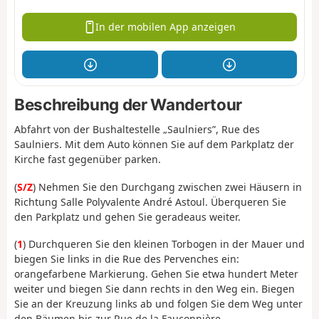
In der mobilen App anzeigen
Beschreibung der Wandertour
Abfahrt von der Bushaltestelle „Saulniers”, Rue des
Saulniers. Mit dem Auto können Sie auf dem Parkplatz der
Kirche fast gegenüber parken.
(
S/Z
) Nehmen Sie den Durchgang zwischen zwei Häusern in
Richtung Salle Polyvalente André Astoul. Überqueren Sie
den Parkplatz und gehen Sie geradeaus weiter.
(
1
) Durchqueren Sie den kleinen Torbogen in der Mauer und
biegen Sie links in die Rue des Pervenches ein:
orangefarbene Markierung. Gehen Sie etwa hundert Meter
weiter und biegen Sie dann rechts in den Weg ein. Biegen
Sie an der Kreuzung links ab und folgen Sie dem Weg unter
den Bäumen bis zur Rue de la Fauconnière.