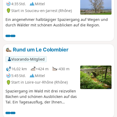
4:35 Std.
Mittel
Start in Soucieu-en-Jarrest (Rhône)
Ein angenehmer halbtägiger Spaziergang auf Wegen und
durch Wälder mit schönen Ausblicken auf die Region.
Rund um Le Colombier
Visorando-Mitglied
16,02 km
+424 m
-430 m
5:45 Std.
Mittel
Start in Loire-sur-Rhône (Rhône)
Spaziergang im Wald mit drei reizvollen
Bächen und schönen Ausblicken auf das
Tal. Ein Tagesausflug, der Ihnen
Abwechslung garantiert.