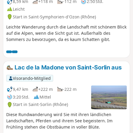
8,59 km
+118 m
-112 m
2:50 Std.
Leicht
Start in Saint-Symphorien-d'Ozon (Rhône)
Leichte Wanderung durch die Landschaft mit schönem Blick
auf die Alpen, wenn die Sicht gut ist. Außerhalb des
Sommers zu bevorzugen, da es kaum Schatten gibt.
Lac de la Madone von Saint-Sorlin aus
Visorando-Mitglied
9,47 km
+222 m
-222 m
3:20 Std.
Mittel
Start in Saint-Sorlin (Rhône)
Diese Rundwanderung wird Sie mit ihren ländlichen
Landschaften, Pferden und ihrem See begeistern. Im
Frühling stehen die Obstbäume in voller Blüte.