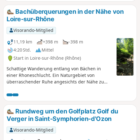
Bachüberquerungen in der Nähe von
Loire-sur-Rhône
Visorando-Mitglied
11,19 km
+398 m
-398 m
4:20 Std.
Mittel
Start in Loire-sur-Rhône (Rhône)
Schattige Wanderung entlang von Bächen in
einer Rhoneschlucht. Ein Naturgebiet von
überraschender Ruhe angesichts der Nähe zu
städtischen Zentren.
Rundweg um den Golfplatz Golf du
Verger in Saint-Symphorien-d'Ozon
Visorando-Mitglied