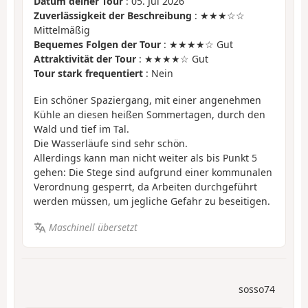
Datum deiner Tour
: 05. Jul 2026
Zuverlässigkeit der Beschreibung
: ★★★☆☆
Mittelmäßig
Bequemes Folgen der Tour
: ★★★★☆ Gut
Attraktivität der Tour
: ★★★★☆ Gut
Tour stark frequentiert
: Nein
Ein schöner Spaziergang, mit einer angenehmen
Kühle an diesen heißen Sommertagen, durch den
Wald und tief im Tal.
Die Wasserläufe sind sehr schön.
Allerdings kann man nicht weiter als bis Punkt 5
gehen: Die Stege sind aufgrund einer kommunalen
Verordnung gesperrt, da Arbeiten durchgeführt
werden müssen, um jegliche Gefahr zu beseitigen.
Maschinell übersetzt
sosso74