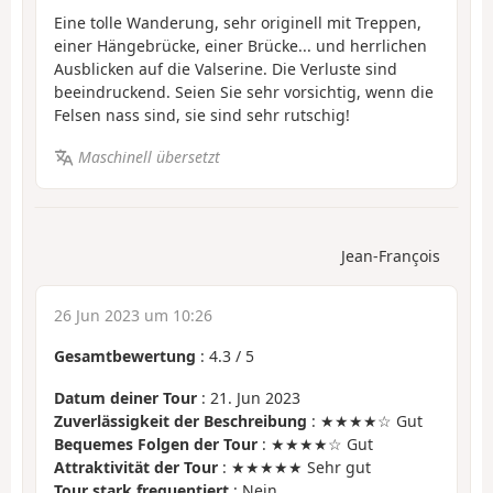
Eine tolle Wanderung, sehr originell mit Treppen,
einer Hängebrücke, einer Brücke... und herrlichen
Ausblicken auf die Valserine. Die Verluste sind
beeindruckend. Seien Sie sehr vorsichtig, wenn die
Felsen nass sind, sie sind sehr rutschig!
Maschinell übersetzt
Jean-François
26 Jun 2023 um 10:26
Gesamtbewertung
:
4.3
/
5
Datum deiner Tour
: 21. Jun 2023
Zuverlässigkeit der Beschreibung
: ★★★★☆ Gut
Bequemes Folgen der Tour
: ★★★★☆ Gut
Attraktivität der Tour
: ★★★★★ Sehr gut
Tour stark frequentiert
: Nein