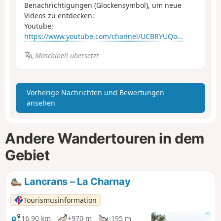
Benachrichtigungen (Glockensymbol), um neue
Videos zu entdecken:
Youtube:
https://www.youtube.com/channel/UCBRYUQo...
Maschinell übersetzt
Vorherige Nachrichten und Bewertungen
ansehen
Andere Wandertouren in dem
Gebiet
Lancrans – La Charnay
Tourismusinformation
16,90 km
+970 m
-195 m