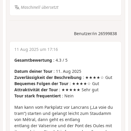
Maschinell übersetzt
Benutzer/in 26599838
11 Aug 2025 um 17:16
Gesamtbewertung
:
4.3
/
5
Datum deiner Tour
: 11. Aug 2025
Zuverlässigkeit der Beschreibung
: ★★★★☆ Gut
Bequemes Folgen der Tour
: ★★★★☆ Gut
Attraktivität der Tour
: ★★★★★ Sehr gut
Tour stark frequentiert
: Nein
Man kann vom Parkplatz vor Lancrans („La voie du
tram“) starten und gelangt leicht zum Staudamm
von Métral, dann geht es entlang
entlang der Valserine und der Pont des Oules mit