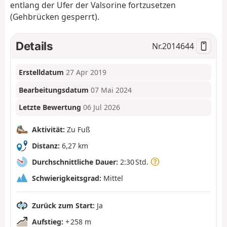
entlang der Ufer der Valsorine fortzusetzen
(Gehbrücken gesperrt).
Details
Nr.
2014644
Erstelldatum
27 Apr 2019
Bearbeitungsdatum
07 Mai 2024
Letzte Bewertung
06 Jul 2026
Aktivität:
Zu Fuß
Distanz:
6,27 km
Durchschnittliche Dauer:
2:30 Std.
Schwierigkeitsgrad:
Mittel
Zurück zum Start:
Ja
Aufstieg:
+ 258 m