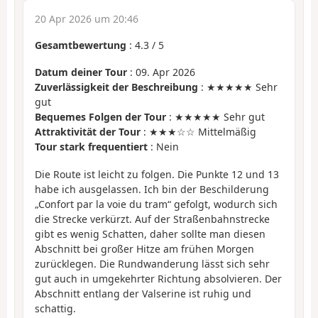
20 Apr 2026 um 20:46
Gesamtbewertung
:
4.3
/
5
Datum deiner Tour
: 09. Apr 2026
Zuverlässigkeit der Beschreibung
: ★★★★★ Sehr
gut
Bequemes Folgen der Tour
: ★★★★★ Sehr gut
Attraktivität der Tour
: ★★★☆☆ Mittelmäßig
Tour stark frequentiert
: Nein
Die Route ist leicht zu folgen. Die Punkte 12 und 13
habe ich ausgelassen. Ich bin der Beschilderung
„Confort par la voie du tram“ gefolgt, wodurch sich
die Strecke verkürzt. Auf der Straßenbahnstrecke
gibt es wenig Schatten, daher sollte man diesen
Abschnitt bei großer Hitze am frühen Morgen
zurücklegen. Die Rundwanderung lässt sich sehr
gut auch in umgekehrter Richtung absolvieren. Der
Abschnitt entlang der Valserine ist ruhig und
schattig.