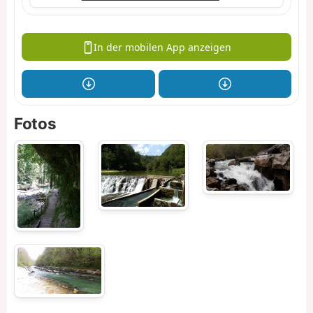
In der mobilen App anzeigen
Fotos