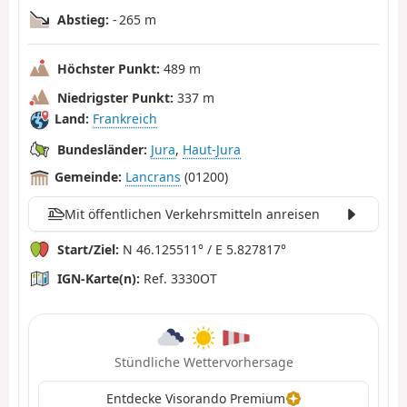
Abstieg:
- 265 m
Höchster Punkt:
489 m
Niedrigster Punkt:
337 m
Land:
Frankreich
Bundesländer:
Jura
,
Haut-Jura
Gemeinde:
Lancrans
(01200)
Mit öffentlichen Verkehrsmitteln anreisen
Start/Ziel:
N 46.125511° / E 5.827817°
IGN-Karte(n):
Ref. 3330OT
Stündliche Wettervorhersage
Entdecke Visorando Premium