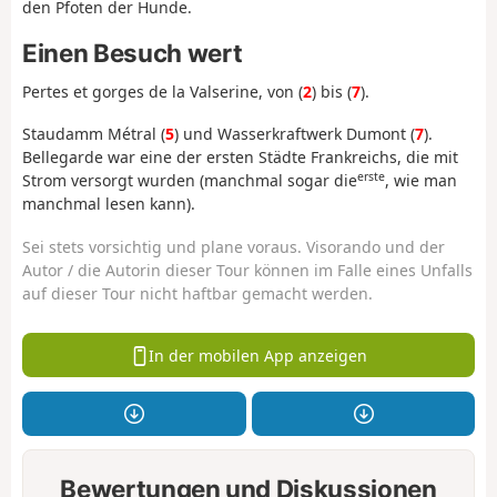
den Pfoten der Hunde.
Einen Besuch wert
Pertes et gorges de la Valserine, von (
2
) bis (
7
).
Staudamm Métral (
5
) und Wasserkraftwerk Dumont (
7
).
Bellegarde war eine der ersten Städte Frankreichs, die mit
erste
Strom versorgt wurden (manchmal sogar die
, wie man
manchmal lesen kann).
Sei stets vorsichtig und plane voraus. Visorando und der
Autor / die Autorin dieser Tour können im Falle eines Unfalls
auf dieser Tour nicht haftbar gemacht werden.
In der mobilen App anzeigen
Bewertungen und Diskussionen