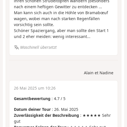
ihren schönen Strudeltöpfen wandern (besonders
nach einem heftigen Gewitter zu entdecken ...
Man kann sich auch in die Höhle von Bramabœuf
wagen, wobei man nach starken Regenfällen
vorsichtig sein sollte.
Schöner Spaziergang, aber man sollte den Start 1
und 2 eher meiden: wenig interessant...
Maschinell übersetzt
Alain et Nadine
26 Mai 2025 um 10:26
Gesamtbewertung
:
4.7
/
5
Datum deiner Tour
: 26. Mai 2025
Zuverlässigkeit der Beschreibung
: ★★★★★ Sehr
gut