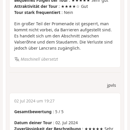
Bequemes Folgen der Tour
: ★★★★★ Sehr gut
Attraktivität der Tour
: ★★★★☆ Gut
Tour stark frequentiert
: Nein
Ein großer Teil der Promenade ist gesperrt, man
kommt nicht vorbei, da Barrieren aufgestellt sind.
Es handelt sich um den Abschnitt zwischen
Valserôhne und dem Staudamm. Die Verluste sind
jedoch über Lancrans zugänglich.
Maschinell übersetzt
jpvls
02 Jul 2024 um 19:27
Gesamtbewertung
:
5
/
5
Datum deiner Tour
: 02. Jul 2024
Zuverlässigkeit der Beschreibung
: ★★★★★ Sehr