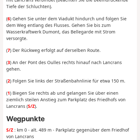
Tiefe der Schluchten).
(
6
) Gehen Sie unter dem Viadukt hindurch und folgen Sie
dem Weg entlang des Flusses. Gehen Sie bis zum
Wasserkraftwerk Dumont, das Bellegarde mit Strom
versorgte.
(
7
) Der Rückweg erfolgt auf derselben Route.
(
3
) An der Pont des Oulles rechts hinauf nach Lancrans
gehen.
(
2
) Folgen Sie links der Straßenbahnlinie für etwa 150 m.
(
1
) Biegen Sie rechts ab und gelangen Sie über einen
ziemlich steilen Anstieg zum Parkplatz des Friedhofs von
Lancrans (
S/Z
).
Wegpunkte
S/Z
: km 0 - alt. 489 m - Parkplatz gegenüber dem Friedhof
von Lancrans