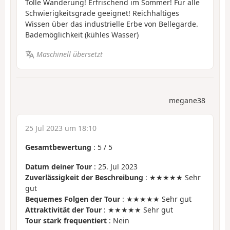
Tolle Wanderung! Erfrischend im Sommer! Für alle
Schwierigkeitsgrade geeignet! Reichhaltiges
Wissen über das industrielle Erbe von Bellegarde.
Bademöglichkeit (kühles Wasser)
Maschinell übersetzt
megane38
25 Jul 2023 um 18:10
Gesamtbewertung
:
5
/
5
Datum deiner Tour
: 25. Jul 2023
Zuverlässigkeit der Beschreibung
: ★★★★★ Sehr
gut
Bequemes Folgen der Tour
: ★★★★★ Sehr gut
Attraktivität der Tour
: ★★★★★ Sehr gut
Tour stark frequentiert
: Nein