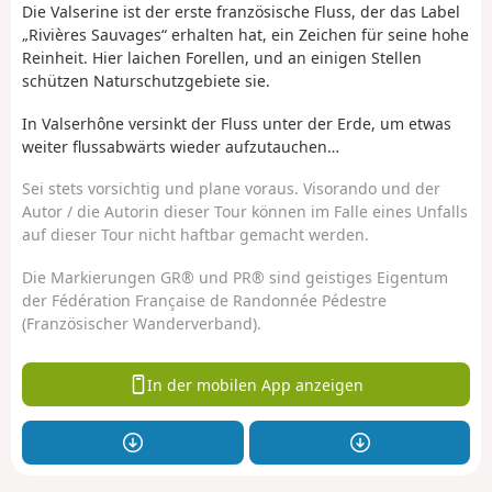
Die Valserine ist der erste französische Fluss, der das Label
„Rivières Sauvages“ erhalten hat, ein Zeichen für seine hohe
Reinheit. Hier laichen Forellen, und an einigen Stellen
schützen Naturschutzgebiete sie.
In Valserhône versinkt der Fluss unter der Erde, um etwas
weiter flussabwärts wieder aufzutauchen…
Sei stets vorsichtig und plane voraus. Visorando und der
Autor / die Autorin dieser Tour können im Falle eines Unfalls
auf dieser Tour nicht haftbar gemacht werden.
Die Markierungen GR® und PR® sind geistiges Eigentum
der Fédération Française de Randonnée Pédestre
(Französischer Wanderverband).
In der mobilen App anzeigen