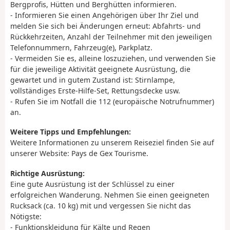
Bergprofis, Hütten und Berghütten informieren.
- Informieren Sie einen Angehörigen über Ihr Ziel und
melden Sie sich bei Änderungen erneut: Abfahrts- und
Rückkehrzeiten, Anzahl der Teilnehmer mit den jeweiligen
Telefonnummern, Fahrzeug(e), Parkplatz.
- Vermeiden Sie es, alleine loszuziehen, und verwenden Sie
für die jeweilige Aktivität geeignete Ausrüstung, die
gewartet und in gutem Zustand ist: Stirnlampe,
vollständiges Erste-Hilfe-Set, Rettungsdecke usw.
- Rufen Sie im Notfall die 112 (europäische Notrufnummer)
an.
Weitere Tipps und Empfehlungen:
Weitere Informationen zu unserem Reiseziel finden Sie auf
unserer Website: Pays de Gex Tourisme.
Richtige Ausrüstung:
Eine gute Ausrüstung ist der Schlüssel zu einer
erfolgreichen Wanderung. Nehmen Sie einen geeigneten
Rucksack (ca. 10 kg) mit und vergessen Sie nicht das
Nötigste:
- Funktionskleidung für Kälte und Regen