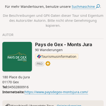
Für mehr Wandertouren, benutze unsere
Suchmaschine
.
Die Beschreibungen und GPX-Daten dieser Tour sind Eigentum
des Autors/der Autorin. Bitte nicht ohne Genehmigung
kopieren.
AUTOR
Pays de Gex - Monts Jura
90 Wanderungen
Tourismusinformation
PRO
180 Place du Jura
01170 Gex
Tel:
04502800916
Internetseite:
https://www.paysdegex-montsjura.com/
Maschinell übersetzte Tour -
Originalversion