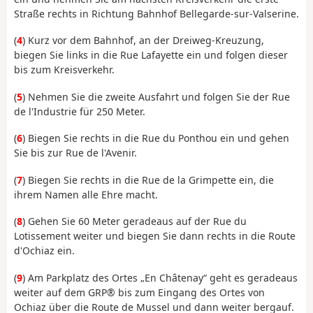
Straße rechts in Richtung Bahnhof Bellegarde-sur-Valserine.
(
4
) Kurz vor dem Bahnhof, an der Dreiweg-Kreuzung,
biegen Sie links in die Rue Lafayette ein und folgen dieser
bis zum Kreisverkehr.
(
5
) Nehmen Sie die zweite Ausfahrt und folgen Sie der Rue
de l'Industrie für 250 Meter.
(
6
) Biegen Sie rechts in die Rue du Ponthou ein und gehen
Sie bis zur Rue de l'Avenir.
(
7
) Biegen Sie rechts in die Rue de la Grimpette ein, die
ihrem Namen alle Ehre macht.
(
8
) Gehen Sie 60 Meter geradeaus auf der Rue du
Lotissement weiter und biegen Sie dann rechts in die Route
d'Ochiaz ein.
(
9
) Am Parkplatz des Ortes „En Châtenay“ geht es geradeaus
weiter auf dem GRP® bis zum Eingang des Ortes von
Ochiaz über die Route de Mussel und dann weiter bergauf.