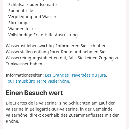
- Schlafsack oder Isomatte
- Sonnenbrille
- Verpflegung und Wasser
- Stirnlampe
- Wanderstöcke
- Vollständige Erste-Hilfe-Ausrüstung
Wasser ist lebenswichtig. Informieren Sie sich über
Wasserstellen entlang Ihrer Route und nehmen Sie
Wasserreinigungstabletten mit, falls Sie keinen Zugang zu
Trinkwasser haben.
Informationsseiten:
Les Grandes Traversées du Jura
,
Tourismusbüro Terre Vaslerhône.
Einen Besuch wert
Die „Pertes de la Valserine“ sind Schluchten am Lauf der
Valserine in Bellegarde-sur-Valserine, in der Gemeinde
Valserhône, direkt oberhalb des Zusammenflusses mit der
Rhône.