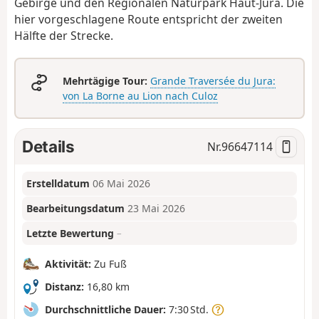
Gebirge und den Regionalen Naturpark Haut-Jura. Die
hier vorgeschlagene Route entspricht der zweiten
Hälfte der Strecke.
Mehrtägige Tour:
Grande Traversée du Jura:
von La Borne au Lion nach Culoz
Details
Nr.
96647114
Erstelldatum
06 Mai 2026
Bearbeitungsdatum
23 Mai 2026
Letzte Bewertung
–
Aktivität:
Zu Fuß
Distanz:
16,80 km
Durchschnittliche Dauer:
7:30 Std.