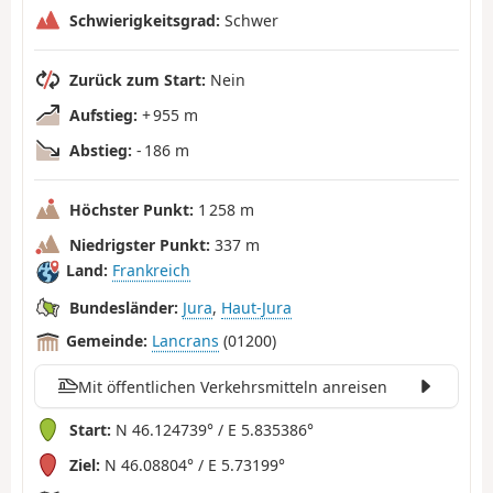
Schwierigkeitsgrad:
Schwer
Zurück zum Start:
Nein
Aufstieg:
+ 955 m
Abstieg:
- 186 m
Höchster Punkt:
1 258 m
Niedrigster Punkt:
337 m
Land:
Frankreich
Bundesländer:
Jura
,
Haut-Jura
Gemeinde:
Lancrans
(01200)
Mit öffentlichen Verkehrsmitteln anreisen
Start:
N 46.124739° / E 5.835386°
Ziel:
N 46.08804° / E 5.73199°