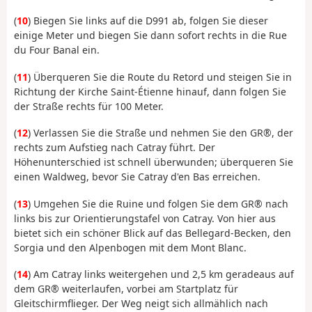
(
10
) Biegen Sie links auf die D991 ab, folgen Sie dieser
einige Meter und biegen Sie dann sofort rechts in die Rue
du Four Banal ein.
(
11
) Überqueren Sie die Route du Retord und steigen Sie in
Richtung der Kirche Saint-Étienne hinauf, dann folgen Sie
der Straße rechts für 100 Meter.
(
12
) Verlassen Sie die Straße und nehmen Sie den GR®, der
rechts zum Aufstieg nach Catray führt. Der
Höhenunterschied ist schnell überwunden; überqueren Sie
einen Waldweg, bevor Sie Catray d'en Bas erreichen.
(
13
) Umgehen Sie die Ruine und folgen Sie dem GR® nach
links bis zur Orientierungstafel von Catray. Von hier aus
bietet sich ein schöner Blick auf das Bellegard-Becken, den
Sorgia und den Alpenbogen mit dem Mont Blanc.
(
14
) Am Catray links weitergehen und 2,5 km geradeaus auf
dem GR® weiterlaufen, vorbei am Startplatz für
Gleitschirmflieger. Der Weg neigt sich allmählich nach