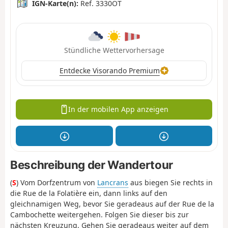
IGN-Karte(n):
Ref. 3330OT
Stündliche Wettervorhersage
Entdecke Visorando Premium
In der mobilen App anzeigen
Beschreibung der Wandertour
(
S
) Vom Dorfzentrum von
Lancrans
aus biegen Sie rechts in
die Rue de la Folatière ein, dann links auf den
gleichnamigen Weg, bevor Sie geradeaus auf der Rue de la
Cambochette weitergehen. Folgen Sie dieser bis zur
nächsten Kreuzung. Gehen Sie geradeaus weiter auf dem