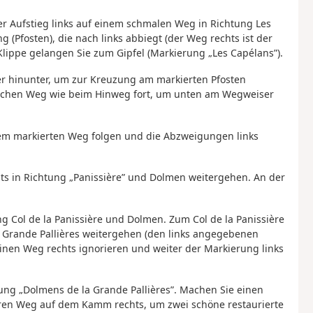
er Aufstieg links auf einem schmalen Weg in Richtung Les
(Pfosten), die nach links abbiegt (der Weg rechts ist der
ppe gelangen Sie zum Gipfel (Markierung „Les Capélans”).
der hinunter, um zur Kreuzung am markierten Pfosten
leichen Weg wie beim Hinweg fort, um unten am Wegweiser
 Dem markierten Weg folgen und die Abzweigungen links
chts in Richtung „Panissière” und Dolmen weitergehen. An der
ng Col de la Panissière und Dolmen. Zum Col de la Panissière
 Grande Pallières weitergehen (den links angegebenen
einen Weg rechts ignorieren und weiter der Markierung links
ung „Dolmens de la Grande Pallières”. Machen Sie einen
aren Weg auf dem Kamm rechts, um zwei schöne restaurierte