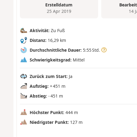
Erstelldatum
Bearbei
25 Apr 2019
14 
Aktivität:
Zu Fuß
Distanz:
16,29 km
Durchschnittliche Dauer:
5:55 Std.
Schwierigkeitsgrad:
Mittel
Zurück zum Start:
Ja
Aufstieg:
+ 451 m
Abstieg:
- 451 m
Höchster Punkt:
444 m
Niedrigster Punkt:
127 m