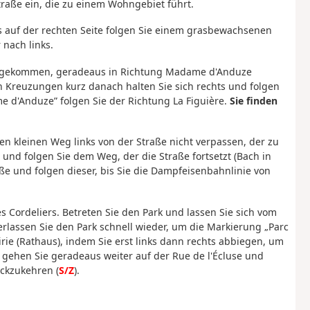
Straße ein, die zu einem Wohngebiet führt.
s auf der rechten Seite folgen Sie einem grasbewachsenen
 nach links.
 angekommen, geradeaus in Richtung Madame d'Anduze
 Kreuzungen kurz danach halten Sie sich rechts und folgen
 d'Anduze” folgen Sie der Richtung La Figuière.
Sie finden
en kleinen Weg links von der Straße nicht verpassen, der zu
 und folgen Sie dem Weg, der die Straße fortsetzt (Bach in
ße und folgen dieser, bis Sie die Dampfeisenbahnlinie von
es Cordeliers. Betreten Sie den Park und lassen Sie sich vom
erlassen Sie den Park schnell wieder, um die Markierung „Parc
irie (Rathaus), indem Sie erst links dann rechts abbiegen, um
 gehen Sie geradeaus weiter auf der Rue de l'Écluse und
ückzukehren (
S/Z
).