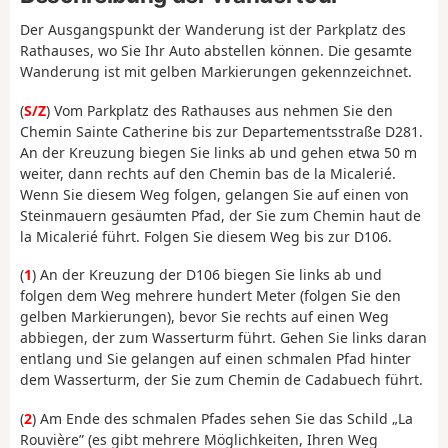
Der Ausgangspunkt der Wanderung ist der Parkplatz des
Rathauses, wo Sie Ihr Auto abstellen können. Die gesamte
Wanderung ist mit gelben Markierungen gekennzeichnet.
(
S/Z
) Vom Parkplatz des Rathauses aus nehmen Sie den
Chemin Sainte Catherine bis zur Departementsstraße D281.
An der Kreuzung biegen Sie links ab und gehen etwa 50 m
weiter, dann rechts auf den Chemin bas de la Micalerié.
Wenn Sie diesem Weg folgen, gelangen Sie auf einen von
Steinmauern gesäumten Pfad, der Sie zum Chemin haut de
la Micalerié führt. Folgen Sie diesem Weg bis zur D106.
(
1
) An der Kreuzung der D106 biegen Sie links ab und
folgen dem Weg mehrere hundert Meter (folgen Sie den
gelben Markierungen), bevor Sie rechts auf einen Weg
abbiegen, der zum Wasserturm führt. Gehen Sie links daran
entlang und Sie gelangen auf einen schmalen Pfad hinter
dem Wasserturm, der Sie zum Chemin de Cadabuech führt.
(
2
) Am Ende des schmalen Pfades sehen Sie das Schild „La
Rouvière” (es gibt mehrere Möglichkeiten, Ihren Weg