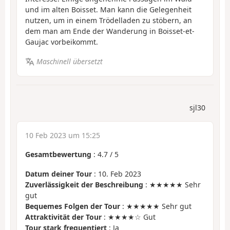
und im alten Boisset. Man kann die Gelegenheit
nutzen, um in einem Trödelladen zu stöbern, an
dem man am Ende der Wanderung in Boisset-et-
Gaujac vorbeikommt.
Maschinell übersetzt
sjl30
10 Feb 2023 um 15:25
Gesamtbewertung
:
4.7
/
5
Datum deiner Tour
: 10. Feb 2023
Zuverlässigkeit der Beschreibung
: ★★★★★ Sehr
gut
Bequemes Folgen der Tour
: ★★★★★ Sehr gut
Attraktivität der Tour
: ★★★★☆ Gut
Tour stark frequentiert
: Ja