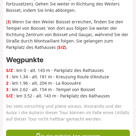
fortzusetzen). Gehen Sie weiter in Richtung des Weilers
Boisset, indem Sie links abbiegen.
(
3
) Wenn Sie den Weiler Boisset erreichen, finden Sie den
Tempel von Boisset. Von dort aus folgen Sie weiter der
Richtung Zentrum von Boisset und Gaujac, während Sie der
Straße durch Montvaillant folgen. Sie gelangen zum
Parkplatz des Rathauses (
S/Z
).
Wegpunkte
S/Z
: km 0 - alt. 143 m - Parkplatz des Rathauses
1
: km 1.34 - alt. 181 m - Kreuzung Route d'Anduze
2
: km 1.96 - alt. 204 m - La Rouvuère
3
: km 2.62 - alt. 154 m - Tempel von Boisset
S/Z
: km 3.52 - alt. 143 m - Parkplatz des Rathauses
Sei stets vorsichtig und plane voraus. Visorando und der
Autor / die Autorin dieser Tour können im Falle eines Unfalls
auf dieser Tour nicht haftbar gemacht werden.
In der mobilen App anzeigen