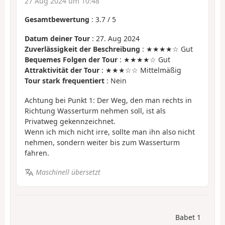
27 Aug 2024 um 10:48
Gesamtbewertung
:
3.7
/
5
Datum deiner Tour
: 27. Aug 2024
Zuverlässigkeit der Beschreibung
: ★★★★☆ Gut
Bequemes Folgen der Tour
: ★★★★☆ Gut
Attraktivität der Tour
: ★★★☆☆ Mittelmäßig
Tour stark frequentiert
: Nein
Achtung bei Punkt 1: Der Weg, den man rechts in
Richtung Wasserturm nehmen soll, ist als
Privatweg gekennzeichnet.
Wenn ich mich nicht irre, sollte man ihn also nicht
nehmen, sondern weiter bis zum Wasserturm
fahren.
Maschinell übersetzt
Babet 1