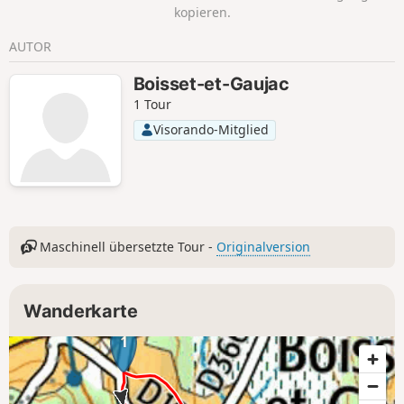
kopieren.
AUTOR
Boisset-et-Gaujac
1 Tour
Visorando-Mitglied
Maschinell übersetzte Tour -
Originalversion
Wanderkarte
1