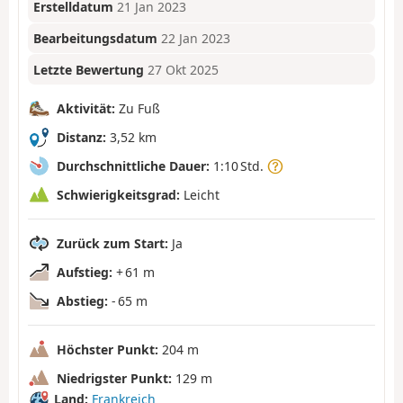
Erstelldatum
21 Jan 2023
Bearbeitungsdatum
22 Jan 2023
Letzte Bewertung
27 Okt 2025
Aktivität:
Zu Fuß
Distanz:
3,52 km
Durchschnittliche Dauer:
1:10 Std.
Schwierigkeitsgrad:
Leicht
Zurück zum Start:
Ja
Aufstieg:
+ 61 m
Abstieg:
- 65 m
Höchster Punkt:
204 m
Niedrigster Punkt:
129 m
Land:
Frankreich