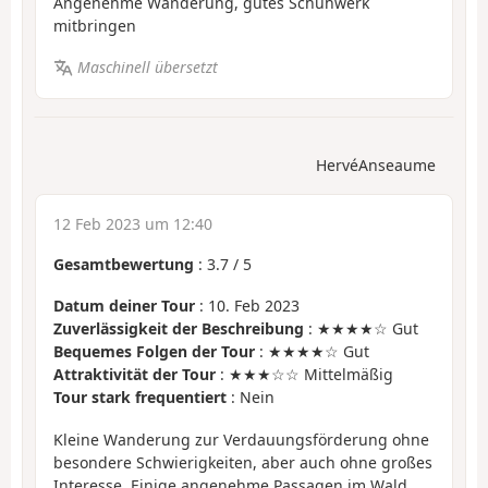
Angenehme Wanderung, gutes Schuhwerk
mitbringen
Maschinell übersetzt
HervéAnseaume
12 Feb 2023 um 12:40
Gesamtbewertung
:
3.7
/
5
Datum deiner Tour
: 10. Feb 2023
Zuverlässigkeit der Beschreibung
: ★★★★☆ Gut
Bequemes Folgen der Tour
: ★★★★☆ Gut
Attraktivität der Tour
: ★★★☆☆ Mittelmäßig
Tour stark frequentiert
: Nein
Kleine Wanderung zur Verdauungsförderung ohne
besondere Schwierigkeiten, aber auch ohne großes
Interesse. Einige angenehme Passagen im Wald